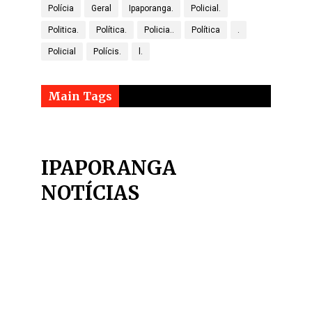
Polícia
Geral
Ipaporanga.
Policial.
Politica.
Política.
Policia..
Política
.
Policial
Polícis.
l.
Main Tags
IPAPORANGA
NOTÍCIAS