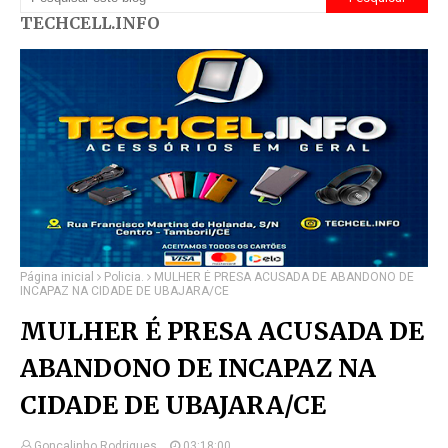
TECHCELL.INFO
Página inicial
Policia.
MULHER É PRESA ACUSADA DE ABANDONO DE
INCAPAZ NA CIDADE DE UBAJARA/CE
MULHER É PRESA ACUSADA DE
ABANDONO DE INCAPAZ NA
CIDADE DE UBAJARA/CE
Gonçalinho Rodrigues.
03:18:00