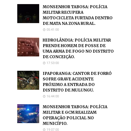
MONSENHOR TABOSA: POLÍCIA
MILITAR RECUPERA
MOTOCICLETA FURTADA DENTRO
DE MATA NA ZONA RURAL.
05:41:00
HIDROLÂNDIA: POLÍCIA MILITAR
PRENDE HOMEM DE POSSE DE
UMA ARMA DE FOGO NO DISTRITO
DE CONCEIÇÃO.
17:53:00
IPAPORANGA: CANTOR DE FORRÓ
SOFRE GRAVE ACIDENTE
PRÓXIMO A ENTRADA DO
DISTRITO DE MULUNGU.
16:44:00
MONSENHOR TABOSA: POLÍCIA
MILITAR E GCM REALIZAM
OPERAÇÃO POLICIAL NO
MUNICÍPIO.
19:07:00