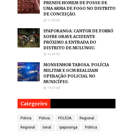
PRENDE HOMEM DE POSSE DE
UMA ARMA DE FOGO NO DISTRITO
DE CONCEIÇÃO.
17:53:00
IPAPORANGA: CANTOR DE FORRÓ
SOFRE GRAVE ACIDENTE
PRÓXIMO A ENTRADA DO
DISTRITO DE MULUNGU.
16:44:00
MONSENHOR TABOSA: POLÍCIA
MILITAR E GCM REALIZAM
OPERAÇÃO POLICIAL NO
MUNICÍPIO.
19:07:00
Categories
Policia
Policia.
POLÍCIA.
Regional.
Regional
Geral.
Ipaporanga
Politica