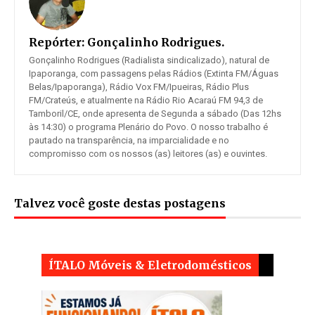
Repórter:
Gonçalinho Rodrigues.
Gonçalinho Rodrigues (Radialista sindicalizado), natural de
Ipaporanga, com passagens pelas Rádios (Extinta FM/Águas
Belas/Ipaporanga), Rádio Vox FM/Ipueiras, Rádio Plus
FM/Crateús, e atualmente na Rádio Rio Acaraú FM 94,3 de
Tamboril/CE, onde apresenta de Segunda a sábado (Das 12hs
às 14:30) o programa Plenário do Povo. O nosso trabalho é
pautado na transparência, na imparcialidade e no
compromisso com os nossos (as) leitores (as) e ouvintes.
Talvez você goste destas postagens
ÍTALO Móveis & Eletrodomésticos