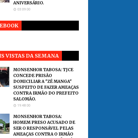
ANIVERSÁRIO.
03:09:00
CEBOOK
S VISTAS DA SEMANA
MONSENHOR TABOSA: TJCE
CONCEDE PRISÃO
DOMICILIAR A "ZÉ MANGA"
SUSPEITO DE FAZER AMEAÇAS
CONTRA IRMÃO DO PREFEITO
SALOMÃO.
19:48:00
MONSENHOR TABOSA:
HOMEM PRESO ACUSADO DE
SER O RESPONSÁVEL PELAS
AMEAÇAS CONTRA O IRMÃO