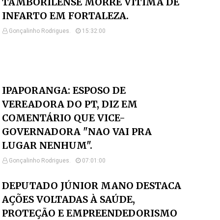
TAMBORILENSE MORRE VÍTIMA DE
INFARTO EM FORTALEZA.
Gonçalinho Rodrigues.
15:32:00
IPAPORANGA: ESPOSO DE
VEREADORA DO PT, DIZ EM
COMENTÁRIO QUE VICE-
GOVERNADORA "NAO VAI PRA
LUGAR NENHUM".
Gonçalinho Rodrigues.
07:01:00
DEPUTADO JÚNIOR MANO DESTACA
AÇÕES VOLTADAS À SAÚDE,
PROTEÇÃO E EMPREENDEDORISMO