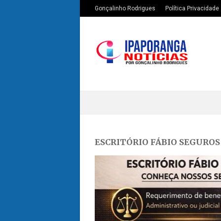
Gonçalinho Rodrigues
Política Privacidade
ESCRITÓRIO FÁBIO SEGUROS