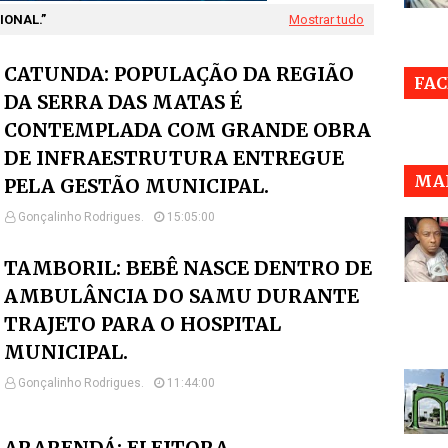
IONAL.
Mostrar tudo
CATUNDA: POPULAÇÃO DA REGIÃO
FA
DA SERRA DAS MATAS É
CONTEMPLADA COM GRANDE OBRA
DE INFRAESTRUTURA ENTREGUE
MAI
PELA GESTÃO MUNICIPAL.
Gonçalinho Rodrigues.
15:05:00
TAMBORIL: BEBÊ NASCE DENTRO DE
AMBULÂNCIA DO SAMU DURANTE
TRAJETO PARA O HOSPITAL
MUNICIPAL.
Gonçalinho Rodrigues.
11:44:00