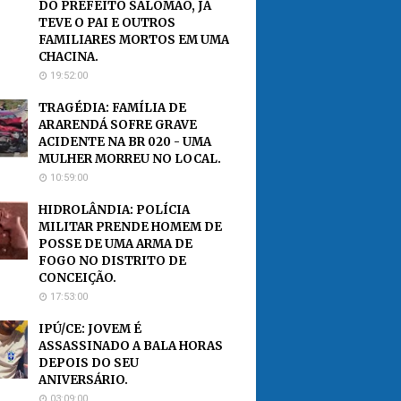
DO PREFEITO SALOMÃO, JÁ
TEVE O PAI E OUTROS
FAMILIARES MORTOS EM UMA
CHACINA.
19:52:00
TRAGÉDIA: FAMÍLIA DE
ARARENDÁ SOFRE GRAVE
ACIDENTE NA BR 020 - UMA
MULHER MORREU NO LOCAL.
10:59:00
HIDROLÂNDIA: POLÍCIA
MILITAR PRENDE HOMEM DE
POSSE DE UMA ARMA DE
FOGO NO DISTRITO DE
CONCEIÇÃO.
17:53:00
IPÚ/CE: JOVEM É
ASSASSINADO A BALA HORAS
DEPOIS DO SEU
ANIVERSÁRIO.
03:09:00