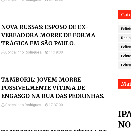
Cat
NOVA RUSSAS: ESPOSO DE EX-
Polici
VEREADORA MORRE DE FORMA
Regio
TRÁGICA EM SÃO PAULO.
Políci
Gonçalinho Rodrigues.
11:19:00
Politi
Polici
TAMBORIL: JOVEM MORRE
Mai
POSSIVELMENTE VÍTIMA DE
ENGASGO NA RUA DAS PEDRINHAS.
Gonçalinho Rodrigues.
17:37:00
IP
NO