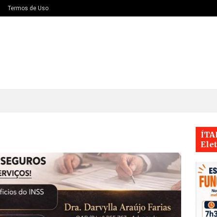
Termos de Uso
ÍTA
Ele