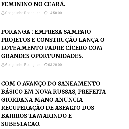
FEMININO NO CEARÁ.
Gonçalinho Rodrigues.
14:50:00
PORANGA : EMPRESA SAMPAIO
PROJETOS E CONSTRUÇÃO LANÇA O
LOTEAMENTO PADRE CÍCERO COM
GRANDES OPORTUNIDADES.
Gonçalinho Rodrigues.
03:20:00
COM O AVANÇO DO SANEAMENTO
BÁSICO EM NOVA RUSSAS, PREFEITA
GIORDANA MANO ANUNCIA
RECUPERAÇÃO DE ASFALTO DOS
BAIRROS TAMARINDO E
SUBESTAÇÃO.