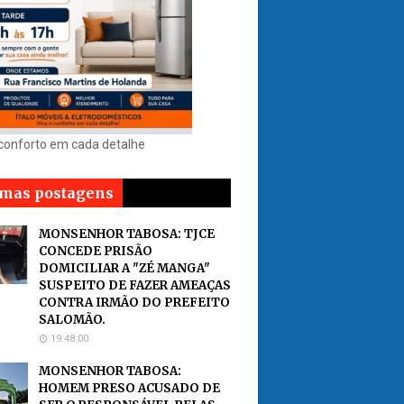
 conforto em cada detalhe
imas postagens
MONSENHOR TABOSA: TJCE
CONCEDE PRISÃO
DOMICILIAR A "ZÉ MANGA"
SUSPEITO DE FAZER AMEAÇAS
CONTRA IRMÃO DO PREFEITO
SALOMÃO.
19:48:00
MONSENHOR TABOSA:
HOMEM PRESO ACUSADO DE