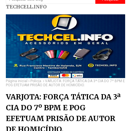
TECHCELL.INFO
Página inicial
Policia.
VARJOTA: FORÇA TÁTICA DA 3ª CIA DO 7º BPM E
POG EFETUAM PRISÃO DE AUTOR DE HOMICÍDIO.
VARJOTA: FORÇA TÁTICA DA 3ª
CIA DO 7º BPM E POG
EFETUAM PRISÃO DE AUTOR
DE HOMICÍDIO.