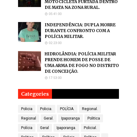
MOTOCICLETA FURTADA DENTRO
DE MATA NA ZONA RURAL.
05:41:00
INDEPENDÊNCIA: DUPLA MORRE
DURANTE CONFRONTO COM A
POLÍCIA MILITAR.
02:23:00
HIDROLÂNDIA: POLÍCIA MILITAR
PRENDE HOMEM DE POSSE DE
UMA ARMA DE FOGO NO DISTRITO
DE CONCEIÇÃO.
17:53:00
Categories
Policia
Policia.
POLÍCIA.
Regional.
Regional
Geral.
Ipaporanga
Politica
Polícia
Geral
Ipaporanga.
Policial.