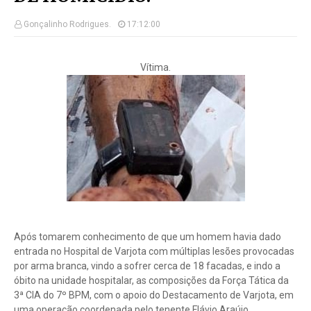
Gonçalinho Rodrigues.
17:12:00
Vítima.
Após tomarem conhecimento de que um homem havia dado
entrada no Hospital de Varjota com múltiplas lesões provocadas
por arma branca, vindo a sofrer cerca de 18 facadas, e indo a
óbito na unidade hospitalar, as composições da Força Tática da
3ª CIA do 7º BPM, com o apoio do Destacamento de Varjota, em
uma operação coordenada pelo tenente Flávio Araújo