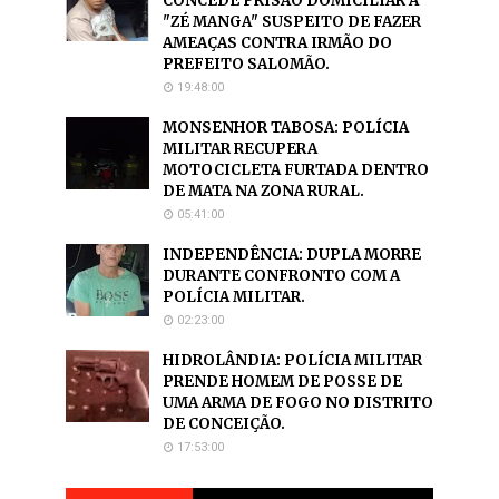
CONCEDE PRISÃO DOMICILIAR A
"ZÉ MANGA" SUSPEITO DE FAZER
AMEAÇAS CONTRA IRMÃO DO
PREFEITO SALOMÃO.
19:48:00
MONSENHOR TABOSA: POLÍCIA
MILITAR RECUPERA
MOTOCICLETA FURTADA DENTRO
DE MATA NA ZONA RURAL.
05:41:00
INDEPENDÊNCIA: DUPLA MORRE
DURANTE CONFRONTO COM A
POLÍCIA MILITAR.
02:23:00
HIDROLÂNDIA: POLÍCIA MILITAR
PRENDE HOMEM DE POSSE DE
UMA ARMA DE FOGO NO DISTRITO
DE CONCEIÇÃO.
17:53:00