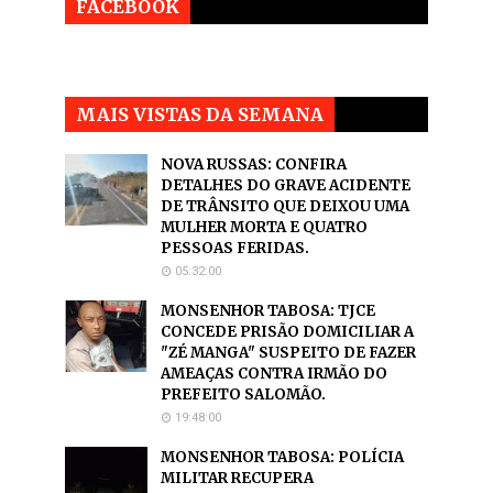
FACEBOOK
MAIS VISTAS DA SEMANA
NOVA RUSSAS: CONFIRA
DETALHES DO GRAVE ACIDENTE
DE TRÂNSITO QUE DEIXOU UMA
MULHER MORTA E QUATRO
PESSOAS FERIDAS.
05:32:00
MONSENHOR TABOSA: TJCE
CONCEDE PRISÃO DOMICILIAR A
"ZÉ MANGA" SUSPEITO DE FAZER
AMEAÇAS CONTRA IRMÃO DO
PREFEITO SALOMÃO.
19:48:00
MONSENHOR TABOSA: POLÍCIA
MILITAR RECUPERA