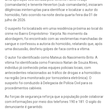
(comandante) e tenente Heverton (sub-comandante), iniciaram
diligências ininterruptas para identificar e localizar o autor do
homicídio, fato ocorrido na noite desta quarta feira dia 01 de
julho de 2026.
O suspeito foi localizado em uma residência próxima ao local do
crime no Bairro Empréstimo- Varjota. No momento da
abordagem, foi encontrado com as vestimentas manchadas de
sangue e confessou a autoria do homicídio, relatando que, após
uma discussão, desferiu golpes de faca contra a vítima.
O autor foi identificado como Mateus do Nascimento Brito. A
vítima foi identificada como Francisco Natan de Souza Alves,
indivíduo já conhecido pelas equipes policiais locais, com
antecedentes relacionados ao tráfico de drogas e a homicídios
na região (era monitorado por tornozeleira eletrônica). O
suspeito foi conduzido à Delegacia de Polícia Civil para os
procedimentos cabíveis.
As forças de segurança reforça que a população pode colaborar
com informações por meio dos telefones 190 e 181. O sigilo do
denunciante é garantido.