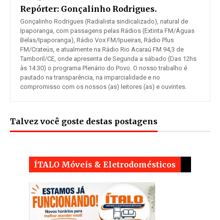
Repórter:
Gonçalinho Rodrigues.
Gonçalinho Rodrigues (Radialista sindicalizado), natural de
Ipaporanga, com passagens pelas Rádios (Extinta FM/Águas
Belas/Ipaporanga), Rádio Vox FM/Ipueiras, Rádio Plus
FM/Crateús, e atualmente na Rádio Rio Acaraú FM 94,3 de
Tamboril/CE, onde apresenta de Segunda a sábado (Das 12hs
às 14:30) o programa Plenário do Povo. O nosso trabalho é
pautado na transparência, na imparcialidade e no
compromisso com os nossos (as) leitores (as) e ouvintes.
Talvez você goste destas postagens
ÍTALO Móveis & Eletrodomésticos