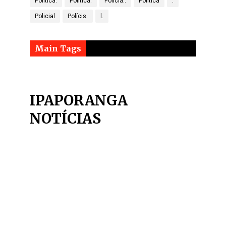
Politica.
Política.
Policia..
Política
.
Policial
Polícis.
l.
Main Tags
IPAPORANGA
NOTÍCIAS