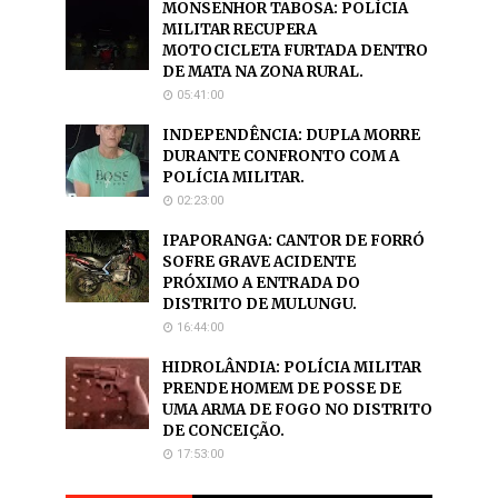
MONSENHOR TABOSA: POLÍCIA
MILITAR RECUPERA
MOTOCICLETA FURTADA DENTRO
DE MATA NA ZONA RURAL.
05:41:00
INDEPENDÊNCIA: DUPLA MORRE
DURANTE CONFRONTO COM A
POLÍCIA MILITAR.
02:23:00
IPAPORANGA: CANTOR DE FORRÓ
SOFRE GRAVE ACIDENTE
PRÓXIMO A ENTRADA DO
DISTRITO DE MULUNGU.
16:44:00
HIDROLÂNDIA: POLÍCIA MILITAR
PRENDE HOMEM DE POSSE DE
UMA ARMA DE FOGO NO DISTRITO
DE CONCEIÇÃO.
17:53:00