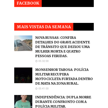
FACEBOOK
MAIS VISTAS DA SEMANA
NOVA RUSSAS: CONFIRA
DETALHES DO GRAVE ACIDENTE
DE TRÂNSITO QUE DEIXOU UMA
MULHER MORTA E QUATRO
PESSOAS FERIDAS.
05:32:00
MONSENHOR TABOSA: POLÍCIA
MILITAR RECUPERA
MOTOCICLETA FURTADA DENTRO
DE MATA NA ZONA RURAL.
05:41:00
INDEPENDÊNCIA: DUPLA MORRE
DURANTE CONFRONTO COM A
POLÍCIA MILITAR.