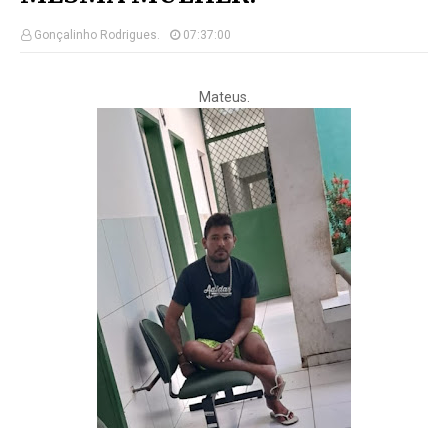
Gonçalinho Rodrigues.
07:37:00
Mateus.