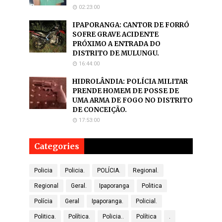
02:23:00
IPAPORANGA: CANTOR DE FORRÓ
SOFRE GRAVE ACIDENTE
PRÓXIMO A ENTRADA DO
DISTRITO DE MULUNGU.
16:44:00
HIDROLÂNDIA: POLÍCIA MILITAR
PRENDE HOMEM DE POSSE DE
UMA ARMA DE FOGO NO DISTRITO
DE CONCEIÇÃO.
17:53:00
Categories
Policia
Policia.
POLÍCIA.
Regional.
Regional
Geral.
Ipaporanga
Politica
Polícia
Geral
Ipaporanga.
Policial.
Politica.
Política.
Policia..
Política
.