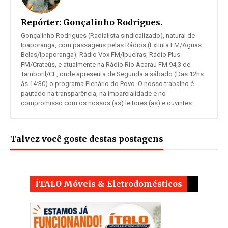
Repórter:
Gonçalinho Rodrigues.
Gonçalinho Rodrigues (Radialista sindicalizado), natural de
Ipaporanga, com passagens pelas Rádios (Extinta FM/Águas
Belas/Ipaporanga), Rádio Vox FM/Ipueiras, Rádio Plus
FM/Crateús, e atualmente na Rádio Rio Acaraú FM 94,3 de
Tamboril/CE, onde apresenta de Segunda a sábado (Das 12hs
às 14:30) o programa Plenário do Povo. O nosso trabalho é
pautado na transparência, na imparcialidade e no
compromisso com os nossos (as) leitores (as) e ouvintes.
Talvez você goste destas postagens
ÍTALO Móveis & Eletrodomésticos