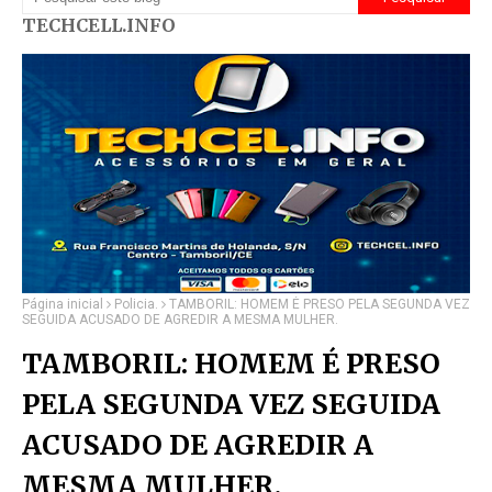
TECHCELL.INFO
Página inicial
Policia.
TAMBORIL: HOMEM É PRESO PELA SEGUNDA VEZ
SEGUIDA ACUSADO DE AGREDIR A MESMA MULHER.
TAMBORIL: HOMEM É PRESO
PELA SEGUNDA VEZ SEGUIDA
ACUSADO DE AGREDIR A
MESMA MULHER.