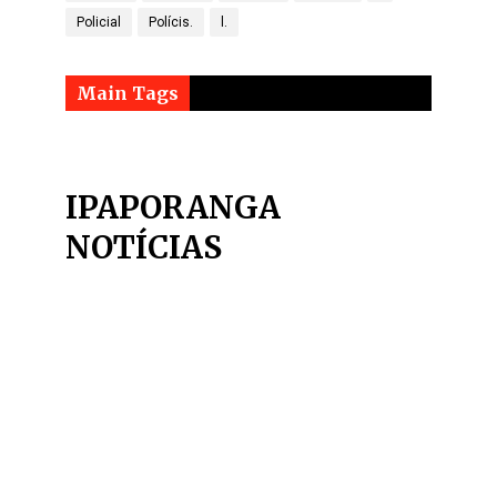
Policial
Polícis.
l.
Main Tags
IPAPORANGA
NOTÍCIAS