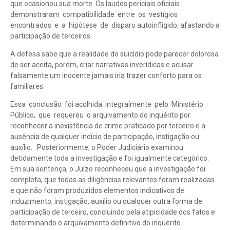
que ocasionou sua morte. Os laudos periciais oficiais
demonstraram compatibilidade entre os vestígios
encontrados e a hipótese de disparo autoinfligido, afastando a
participação de terceiros.
A defesa sabe que a realidade do suicídio pode parecer dolorosa
de ser aceita, porém, criar narrativas inverídicas e acusar
falsamente um inocente jamais iria trazer conforto para os
familiares.
Essa conclusão foi acolhida integralmente pelo Ministério
Público, que requereu o arquivamento do inquérito por
reconhecer a inexistência de crime praticado por terceiro e a
ausência de qualquer indício de participação, instigação ou
auxílio. Posteriormente, o Poder Judiciário examinou
detidamente toda a investigação e foi igualmente categórico.
Em sua sentença, o Juízo reconheceu que a investigação foi
completa, que todas as diligências relevantes foram realizadas
e que não foram produzidos elementos indicativos de
induzimento, instigação, auxílio ou qualquer outra forma de
participação de terceiro, concluindo pela atipicidade dos fatos e
determinando o arquivamento definitivo do inquérito.