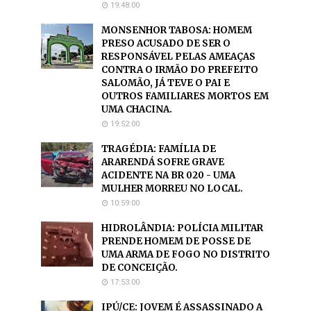
19:48:00
MONSENHOR TABOSA: HOMEM
PRESO ACUSADO DE SER O
RESPONSÁVEL PELAS AMEAÇAS
CONTRA O IRMÃO DO PREFEITO
SALOMÃO, JÁ TEVE O PAI E
OUTROS FAMILIARES MORTOS EM
UMA CHACINA.
19:52:00
TRAGÉDIA: FAMÍLIA DE
ARARENDÁ SOFRE GRAVE
ACIDENTE NA BR 020 - UMA
MULHER MORREU NO LOCAL.
10:59:00
HIDROLÂNDIA: POLÍCIA MILITAR
PRENDE HOMEM DE POSSE DE
UMA ARMA DE FOGO NO DISTRITO
DE CONCEIÇÃO.
17:53:00
IPÚ/CE: JOVEM É ASSASSINADO A