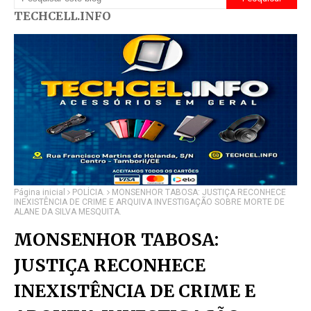
TECHCELL.INFO
Página inicial
POLÍCIA.
MONSENHOR TABOSA: JUSTIÇA RECONHECE
INEXISTÊNCIA DE CRIME E ARQUIVA INVESTIGAÇÃO SOBRE MORTE DE
ALANE DA SILVA MESQUITA.
MONSENHOR TABOSA:
JUSTIÇA RECONHECE
INEXISTÊNCIA DE CRIME E