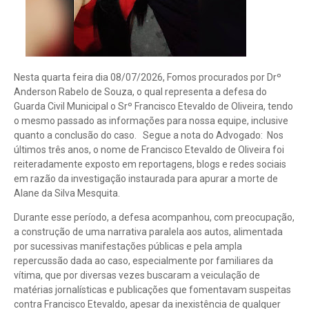
Nesta quarta feira dia 08/07/2026, Fomos procurados por Drº
Anderson Rabelo de Souza, o qual representa a defesa do
Guarda Civil Municipal o Srº Francisco Etevaldo de Oliveira, tendo
o mesmo passado as informações para nossa equipe, inclusive
quanto a conclusão do caso. Segue a nota do Advogado: Nos
últimos três anos, o nome de Francisco Etevaldo de Oliveira foi
reiteradamente exposto em reportagens, blogs e redes sociais
em razão da investigação instaurada para apurar a morte de
Alane da Silva Mesquita.
Durante esse período, a defesa acompanhou, com preocupação,
a construção de uma narrativa paralela aos autos, alimentada
por sucessivas manifestações públicas e pela ampla
repercussão dada ao caso, especialmente por familiares da
vítima, que por diversas vezes buscaram a veiculação de
matérias jornalísticas e publicações que fomentavam suspeitas
contra Francisco Etevaldo, apesar da inexistência de qualquer