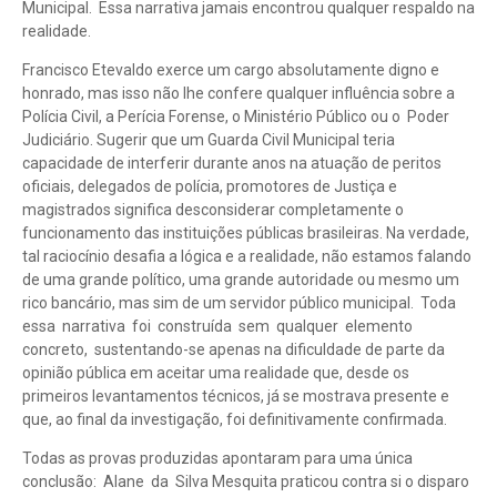
Municipal. Essa narrativa jamais encontrou qualquer respaldo na
realidade.
Francisco Etevaldo exerce um cargo absolutamente digno e
honrado, mas isso não lhe confere qualquer influência sobre a
Polícia Civil, a Perícia Forense, o Ministério Público ou o Poder
Judiciário. Sugerir que um Guarda Civil Municipal teria
capacidade de interferir durante anos na atuação de peritos
oficiais, delegados de polícia, promotores de Justiça e
magistrados significa desconsiderar completamente o
funcionamento das instituições públicas brasileiras. Na verdade,
tal raciocínio desafia a lógica e a realidade, não estamos falando
de uma grande político, uma grande autoridade ou mesmo um
rico bancário, mas sim de um servidor público municipal. Toda
essa narrativa foi construída sem qualquer elemento
concreto, sustentando-se apenas na dificuldade de parte da
opinião pública em aceitar uma realidade que, desde os
primeiros levantamentos técnicos, já se mostrava presente e
que, ao final da investigação, foi definitivamente confirmada.
Todas as provas produzidas apontaram para uma única
conclusão: Alane da Silva Mesquita praticou contra si o disparo