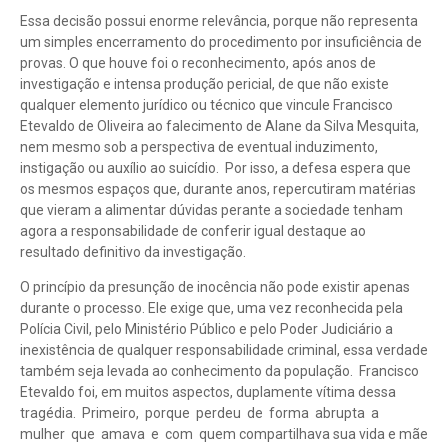
Essa decisão possui enorme relevância, porque não representa
um simples encerramento do procedimento por insuficiência de
provas. O que houve foi o reconhecimento, após anos de
investigação e intensa produção pericial, de que não existe
qualquer elemento jurídico ou técnico que vincule Francisco
Etevaldo de Oliveira ao falecimento de Alane da Silva Mesquita,
nem mesmo sob a perspectiva de eventual induzimento,
instigação ou auxílio ao suicídio. Por isso, a defesa espera que
os mesmos espaços que, durante anos, repercutiram matérias
que vieram a alimentar dúvidas perante a sociedade tenham
agora a responsabilidade de conferir igual destaque ao
resultado definitivo da investigação.
O princípio da presunção de inocência não pode existir apenas
durante o processo. Ele exige que, uma vez reconhecida pela
Polícia Civil, pelo Ministério Público e pelo Poder Judiciário a
inexistência de qualquer responsabilidade criminal, essa verdade
também seja levada ao conhecimento da população. Francisco
Etevaldo foi, em muitos aspectos, duplamente vítima dessa
tragédia. Primeiro, porque perdeu de forma abrupta a
mulher que amava e com quem compartilhava sua vida e mãe