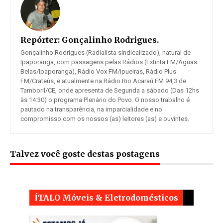
Repórter:
Gonçalinho Rodrigues.
Gonçalinho Rodrigues (Radialista sindicalizado), natural de
Ipaporanga, com passagens pelas Rádios (Extinta FM/Águas
Belas/Ipaporanga), Rádio Vox FM/Ipueiras, Rádio Plus
FM/Crateús, e atualmente na Rádio Rio Acaraú FM 94,3 de
Tamboril/CE, onde apresenta de Segunda a sábado (Das 12hs
às 14:30) o programa Plenário do Povo. O nosso trabalho é
pautado na transparência, na imparcialidade e no
compromisso com os nossos (as) leitores (as) e ouvintes.
Talvez você goste destas postagens
ÍTALO Móveis & Eletrodomésticos