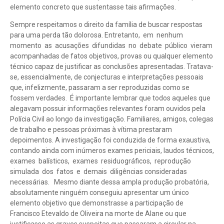
elemento concreto que sustentasse tais afirmações.
Sempre respeitamos o direito da família de buscar respostas
para uma perda tão dolorosa. Entretanto, em nenhum
momento as acusações difundidas no debate público vieram
acompanhadas de fatos objetivos, provas ou qualquer elemento
técnico capaz de justificar as conclusões apresentadas. Tratava-
se, essencialmente, de conjecturas e interpretações pessoais
que, infelizmente, passaram a ser reproduzidas como se
fossem verdades. É importante lembrar que todos aqueles que
alegavam possuir informações relevantes foram ouvidos pela
Polícia Civil ao longo da investigação. Familiares, amigos, colegas
de trabalho e pessoas próximas à vítima prestaram
depoimentos. A investigação foi conduzida de forma exaustiva,
contando ainda com inúmeros exames periciais, laudos técnicos,
exames balísticos, exames residuográficos, reprodução
simulada dos fatos e demais diligências consideradas
necessárias. Mesmo diante dessa ampla produção probatória,
absolutamente ninguém conseguiu apresentar um único
elemento objetivo que demonstrasse a participação de
Francisco Etevaldo de Oliveira na morte de Alane ou que