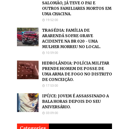
SALOMÃO, JÁ TEVE O PAI E
OUTROS FAMILIARES MORTOS EM
UMA CHACINA.
19:52:00
TRAGÉDIA: FAMÍLIA DE
ARARENDÁ SOFRE GRAVE
ACIDENTE NA BR 020 - UMA
MULHER MORREU NO LOCAL.
10:59:00
HIDROLÂNDIA: POLÍCIA MILITAR
PRENDE HOMEM DE POSSE DE
UMA ARMA DE FOGO NO DISTRITO
DE CONCEIÇÃO.
17:53:00
IPÚ/CE: JOVEM É ASSASSINADO A
BALA HORAS DEPOIS DO SEU
ANIVERSÁRIO.
03:09:00
Categories