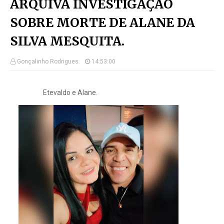
ARQUIVA INVESTIGAÇÃO
SOBRE MORTE DE ALANE DA
SILVA MESQUITA.
Gonçalinho Rodrigues.
14:53:00
Etevaldo e Alane.