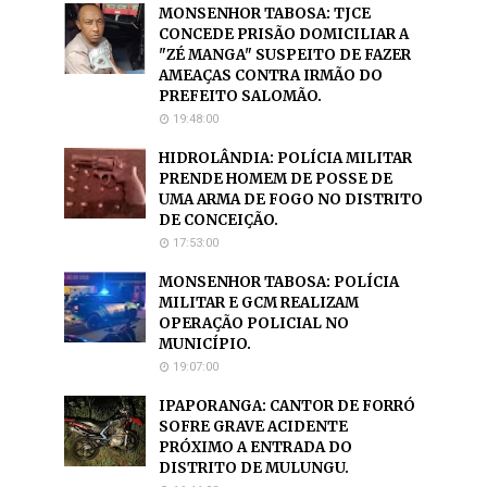
MONSENHOR TABOSA: TJCE
CONCEDE PRISÃO DOMICILIAR A
"ZÉ MANGA" SUSPEITO DE FAZER
AMEAÇAS CONTRA IRMÃO DO
PREFEITO SALOMÃO.
19:48:00
HIDROLÂNDIA: POLÍCIA MILITAR
PRENDE HOMEM DE POSSE DE
UMA ARMA DE FOGO NO DISTRITO
DE CONCEIÇÃO.
17:53:00
MONSENHOR TABOSA: POLÍCIA
MILITAR E GCM REALIZAM
OPERAÇÃO POLICIAL NO
MUNICÍPIO.
19:07:00
IPAPORANGA: CANTOR DE FORRÓ
SOFRE GRAVE ACIDENTE
PRÓXIMO A ENTRADA DO
DISTRITO DE MULUNGU.