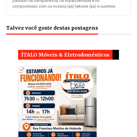
pautado na transparência, na imparcialidade e no
compromisso com os nossos (as) leitores (as) e ouvintes.
Talvez você goste destas postagens
ÍTALO Móveis & Eletrodomésticos