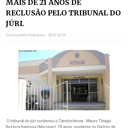
MAÍS DE 21 ANOS DE
RECLUSÃO PELO TRIBUNAL DO
JÚRI.
Gonçalinho Rodrigues.
05:58:00
O tribunal do júri condenou o Tamborilense: Mauro Thiago
Bezerra Barbosa (Morcego), 29 anos, residente no Distrito de