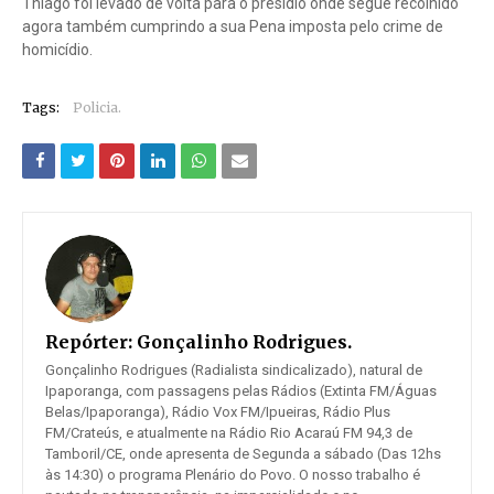
Thiago foi levado de volta para o presídio onde segue recolhido
agora também cumprindo a sua Pena imposta pelo crime de
homicídio.
Tags:
Policia.
Repórter:
Gonçalinho Rodrigues.
Gonçalinho Rodrigues (Radialista sindicalizado), natural de
Ipaporanga, com passagens pelas Rádios (Extinta FM/Águas
Belas/Ipaporanga), Rádio Vox FM/Ipueiras, Rádio Plus
FM/Crateús, e atualmente na Rádio Rio Acaraú FM 94,3 de
Tamboril/CE, onde apresenta de Segunda a sábado (Das 12hs
às 14:30) o programa Plenário do Povo. O nosso trabalho é