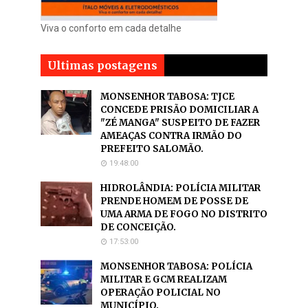
Viva o conforto em cada detalhe
Ultimas postagens
MONSENHOR TABOSA: TJCE
CONCEDE PRISÃO DOMICILIAR A
"ZÉ MANGA" SUSPEITO DE FAZER
AMEAÇAS CONTRA IRMÃO DO
PREFEITO SALOMÃO.
19:48:00
HIDROLÂNDIA: POLÍCIA MILITAR
PRENDE HOMEM DE POSSE DE
UMA ARMA DE FOGO NO DISTRITO
DE CONCEIÇÃO.
17:53:00
MONSENHOR TABOSA: POLÍCIA
MILITAR E GCM REALIZAM
OPERAÇÃO POLICIAL NO
MUNICÍPIO.