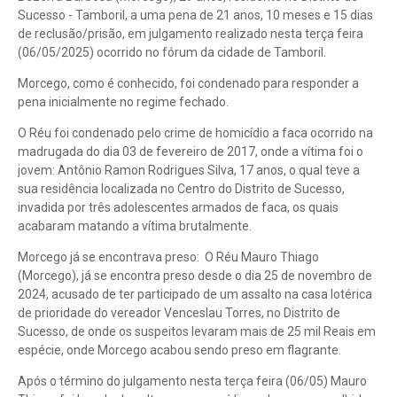
Sucesso - Tamboril, a uma pena de 21 anos, 10 meses e 15 dias
de reclusão/prisão, em julgamento realizado nesta terça feira
(06/05/2025) ocorrido no fórum da cidade de Tamboril.
Morcego, como é conhecido, foi condenado para responder a
pena inicialmente no regime fechado.
O Réu foi condenado pelo crime de homicídio a faca ocorrido na
madrugada do dia 03 de fevereiro de 2017, onde a vítima foi o
jovem: Antônio Ramon Rodrigues Silva, 17 anos, o qual teve a
sua residência localizada no Centro do Distrito de Sucesso,
invadida por três adolescentes armados de faca, os quais
acabaram matando a vítima brutalmente.
Morcego já se encontrava preso: O Réu Mauro Thiago
(Morcego), já se encontra preso desde o dia 25 de novembro de
2024, acusado de ter participado de um assalto na casa lotérica
de prioridade do vereador Venceslau Torres, no Distrito de
Sucesso, de onde os suspeitos levaram mais de 25 mil Reais em
espécie, onde Morcego acabou sendo preso em flagrante.
Após o término do julgamento nesta terça feira (06/05) Mauro