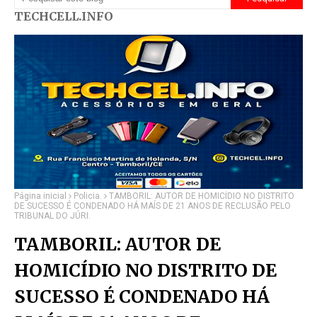
TECHCELL.INFO
Página inicial
Policia.
TAMBORIL: AUTOR DE HOMICÍDIO NO DISTRITO
DE SUCESSO É CONDENADO HÁ MAÍS DE 21 ANOS DE RECLUSÃO PELO
TRIBUNAL DO JÚRI.
TAMBORIL: AUTOR DE
HOMICÍDIO NO DISTRITO DE
SUCESSO É CONDENADO HÁ