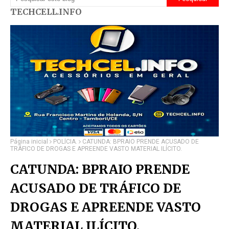
TECHCELL.INFO
Página inicial
POLÍCIA.
CATUNDA: BPRAIO PRENDE ACUSADO DE
TRÁFICO DE DROGAS E APREENDE VASTO MATERIAL ILÍCITO.
CATUNDA: BPRAIO PRENDE
ACUSADO DE TRÁFICO DE
DROGAS E APREENDE VASTO
MATERIAL ILÍCITO.