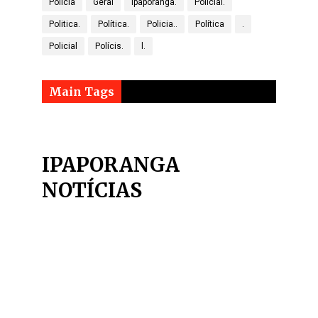
Polícia
Geral
Ipaporanga.
Policial.
Politica.
Política.
Policia..
Política
.
Policial
Polícis.
l.
Main Tags
IPAPORANGA
NOTÍCIAS