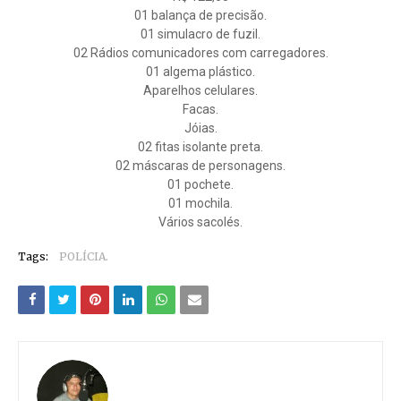
01 balança de precisão.
01 simulacro de fuzil.
02 Rádios comunicadores com carregadores.
01 algema plástico.
Aparelhos celulares.
Facas.
Jóias.
02 fitas isolante preta.
02 máscaras de personagens.
01 pochete.
01 mochila.
Vários sacolés.
Tags:
POLÍCIA.