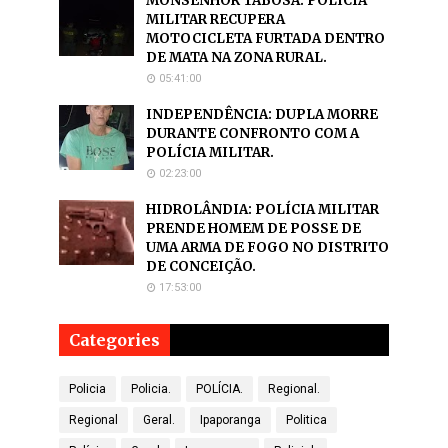
MONSENHOR TABOSA: POLÍCIA
MILITAR RECUPERA
MOTOCICLETA FURTADA DENTRO
DE MATA NA ZONA RURAL.
05:41:00
INDEPENDÊNCIA: DUPLA MORRE
DURANTE CONFRONTO COM A
POLÍCIA MILITAR.
02:23:00
HIDROLÂNDIA: POLÍCIA MILITAR
PRENDE HOMEM DE POSSE DE
UMA ARMA DE FOGO NO DISTRITO
DE CONCEIÇÃO.
17:53:00
Categories
Policia
Policia.
POLÍCIA.
Regional.
Regional
Geral.
Ipaporanga
Politica