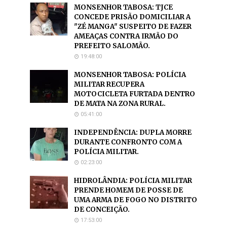
MONSENHOR TABOSA: TJCE
CONCEDE PRISÃO DOMICILIAR A
"ZÉ MANGA" SUSPEITO DE FAZER
AMEAÇAS CONTRA IRMÃO DO
PREFEITO SALOMÃO.
19:48:00
MONSENHOR TABOSA: POLÍCIA
MILITAR RECUPERA
MOTOCICLETA FURTADA DENTRO
DE MATA NA ZONA RURAL.
05:41:00
INDEPENDÊNCIA: DUPLA MORRE
DURANTE CONFRONTO COM A
POLÍCIA MILITAR.
02:23:00
HIDROLÂNDIA: POLÍCIA MILITAR
PRENDE HOMEM DE POSSE DE
UMA ARMA DE FOGO NO DISTRITO
DE CONCEIÇÃO.
17:53:00