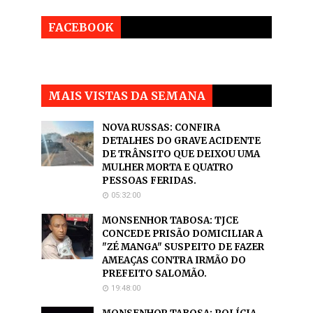
FACEBOOK
MAIS VISTAS DA SEMANA
NOVA RUSSAS: CONFIRA
DETALHES DO GRAVE ACIDENTE
DE TRÂNSITO QUE DEIXOU UMA
MULHER MORTA E QUATRO
PESSOAS FERIDAS.
05:32:00
MONSENHOR TABOSA: TJCE
CONCEDE PRISÃO DOMICILIAR A
"ZÉ MANGA" SUSPEITO DE FAZER
AMEAÇAS CONTRA IRMÃO DO
PREFEITO SALOMÃO.
19:48:00