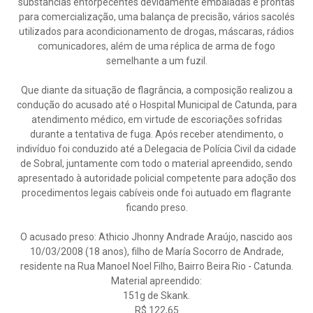
substâncias entorpecentes devidamente embaladas e prontas
para comercialização, uma balança de precisão, vários sacolés
utilizados para acondicionamento de drogas, máscaras, rádios
comunicadores, além de uma réplica de arma de fogo
semelhante a um fuzil.
Que diante da situação de flagrância, a composição realizou a
condução do acusado até o Hospital Municipal de Catunda, para
atendimento médico, em virtude de escoriações sofridas
durante a tentativa de fuga. Após receber atendimento, o
indivíduo foi conduzido até a Delegacia de Polícia Civil da cidade
de Sobral, juntamente com todo o material apreendido, sendo
apresentado à autoridade policial competente para adoção dos
procedimentos legais cabíveis onde foi autuado em flagrante
ficando preso.
O acusado preso: Athicio Jhonny Andrade Araújo, nascido aos
10/03/2008 (18 anos), filho de María Socorro de Andrade,
residente na Rua Manoel Noel Filho, Bairro Beira Rio - Catunda.
Material apreendido:
151g de Skank.
R$ 122,65