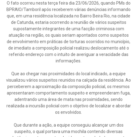
O fato ocorreu nesta terça feira dia 23/06/2026, quando PMs do
BPRAIO/Tamboril após receberem várias denúncias informando
que, em uma residência localizada no Bairro Beira Rio, na cidade
de Catunda, estaria ocorrendo a reunião de vários suspeitos
supostamente integrantes de uma facção criminosa com
atuação na região, os quais seriam apontados como suspeitos
de envolvimento em práticas de torturas ocorridos no município,
de imediato a composição policial realizou deslocamento até o
referido endereço com o intuito de averiguar a veracidade das
informações.
Que ao chegar nas proximidades do local indicado, a equipe
visualizou vários suspeitos reunidos na calçada da residência. Ao
perceberem a aproximação da composição policial, os mesmos
apresentaram comportamento suspeito e empreenderam fuga,
adentrando uma área de mata nas proximidades, sendo
realizada a incursão policial com o objetivo de localizar e abordar
os envolvidos.
Que durante a ação, a equipe conseguiu alcançar um dos
suspeito, o qual portava uma mochila contendo diversas