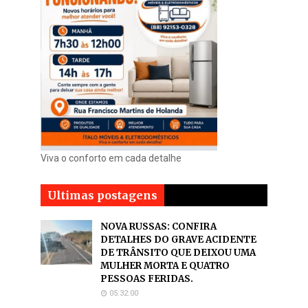
Viva o conforto em cada detalhe
Ultimas postagens
NOVA RUSSAS: CONFIRA
DETALHES DO GRAVE ACIDENTE
DE TRÂNSITO QUE DEIXOU UMA
MULHER MORTA E QUATRO
PESSOAS FERIDAS.
05:32:00