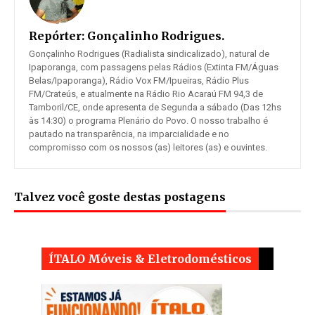
Repórter:
Gonçalinho Rodrigues.
Gonçalinho Rodrigues (Radialista sindicalizado), natural de
Ipaporanga, com passagens pelas Rádios (Extinta FM/Águas
Belas/Ipaporanga), Rádio Vox FM/Ipueiras, Rádio Plus
FM/Crateús, e atualmente na Rádio Rio Acaraú FM 94,3 de
Tamboril/CE, onde apresenta de Segunda a sábado (Das 12hs
às 14:30) o programa Plenário do Povo. O nosso trabalho é
pautado na transparência, na imparcialidade e no
compromisso com os nossos (as) leitores (as) e ouvintes.
Talvez você goste destas postagens
ÍTALO Móveis & Eletrodomésticos