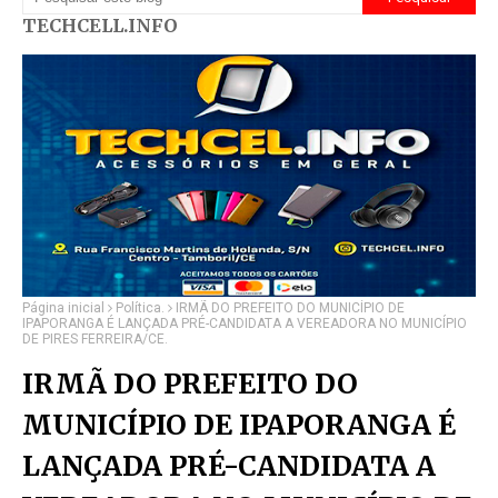
TECHCELL.INFO
Página inicial
Política.
IRMÃ DO PREFEITO DO MUNICÍPIO DE
IPAPORANGA É LANÇADA PRÉ-CANDIDATA A VEREADORA NO MUNICÍPIO
DE PIRES FERREIRA/CE.
IRMÃ DO PREFEITO DO
MUNICÍPIO DE IPAPORANGA É
LANÇADA PRÉ-CANDIDATA A