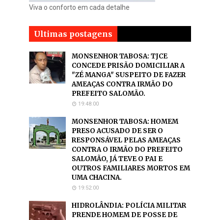
Viva o conforto em cada detalhe
Ultimas postagens
MONSENHOR TABOSA: TJCE
CONCEDE PRISÃO DOMICILIAR A
"ZÉ MANGA" SUSPEITO DE FAZER
AMEAÇAS CONTRA IRMÃO DO
PREFEITO SALOMÃO.
19:48:00
MONSENHOR TABOSA: HOMEM
PRESO ACUSADO DE SER O
RESPONSÁVEL PELAS AMEAÇAS
CONTRA O IRMÃO DO PREFEITO
SALOMÃO, JÁ TEVE O PAI E
OUTROS FAMILIARES MORTOS EM
UMA CHACINA.
19:52:00
HIDROLÂNDIA: POLÍCIA MILITAR
PRENDE HOMEM DE POSSE DE