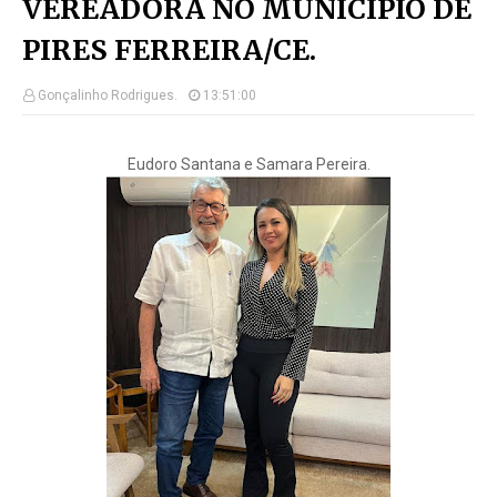
VEREADORA NO MUNICÍPIO DE
PIRES FERREIRA/CE.
Gonçalinho Rodrigues.
13:51:00
Eudoro Santana e Samara Pereira.