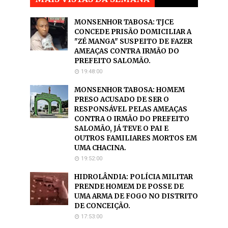
MONSENHOR TABOSA: TJCE
CONCEDE PRISÃO DOMICILIAR A
"ZÉ MANGA" SUSPEITO DE FAZER
AMEAÇAS CONTRA IRMÃO DO
PREFEITO SALOMÃO.
19:48:00
MONSENHOR TABOSA: HOMEM
PRESO ACUSADO DE SER O
RESPONSÁVEL PELAS AMEAÇAS
CONTRA O IRMÃO DO PREFEITO
SALOMÃO, JÁ TEVE O PAI E
OUTROS FAMILIARES MORTOS EM
UMA CHACINA.
19:52:00
HIDROLÂNDIA: POLÍCIA MILITAR
PRENDE HOMEM DE POSSE DE
UMA ARMA DE FOGO NO DISTRITO
DE CONCEIÇÃO.
17:53:00