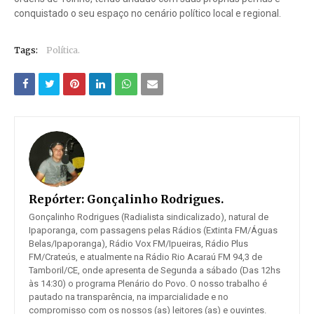
conquistado o seu espaço no cenário político local e regional.
Tags:
Política.
Repórter:
Gonçalinho Rodrigues.
Gonçalinho Rodrigues (Radialista sindicalizado), natural de
Ipaporanga, com passagens pelas Rádios (Extinta FM/Águas
Belas/Ipaporanga), Rádio Vox FM/Ipueiras, Rádio Plus
FM/Crateús, e atualmente na Rádio Rio Acaraú FM 94,3 de
Tamboril/CE, onde apresenta de Segunda a sábado (Das 12hs
às 14:30) o programa Plenário do Povo. O nosso trabalho é
pautado na transparência, na imparcialidade e no
compromisso com os nossos (as) leitores (as) e ouvintes.