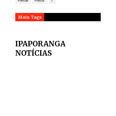
Policial
Polícis.
l.
Main Tags
IPAPORANGA
NOTÍCIAS