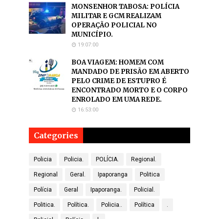
MONSENHOR TABOSA: POLÍCIA
MILITAR E GCM REALIZAM
OPERAÇÃO POLICIAL NO
MUNICÍPIO.
19:07:00
BOA VIAGEM: HOMEM COM
MANDADO DE PRISÃO EM ABERTO
PELO CRIME DE ESTUPRO É
ENCONTRADO MORTO E O CORPO
ENROLADO EM UMA REDE.
16:53:00
Categories
Policia
Policia.
POLÍCIA.
Regional.
Regional
Geral.
Ipaporanga
Politica
Polícia
Geral
Ipaporanga.
Policial.
Politica.
Política.
Policia..
Política
.