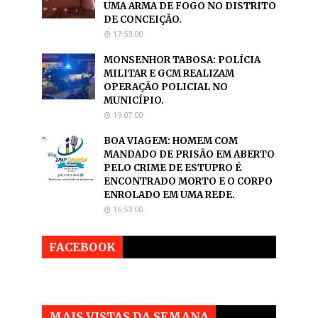
UMA ARMA DE FOGO NO DISTRITO
DE CONCEIÇÃO.
17:53:00
MONSENHOR TABOSA: POLÍCIA
MILITAR E GCM REALIZAM
OPERAÇÃO POLICIAL NO
MUNICÍPIO.
19:07:00
BOA VIAGEM: HOMEM COM
MANDADO DE PRISÃO EM ABERTO
PELO CRIME DE ESTUPRO É
ENCONTRADO MORTO E O CORPO
ENROLADO EM UMA REDE.
16:53:00
FACEBOOK
MAIS VISTAS DA SEMANA