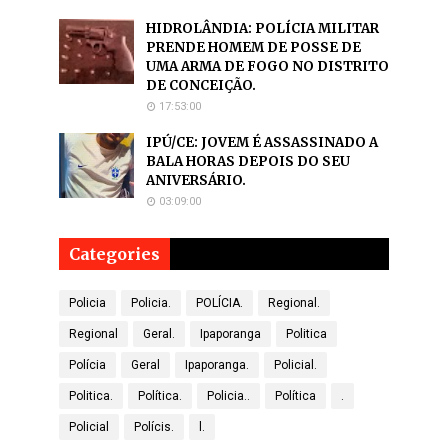
HIDROLÂNDIA: POLÍCIA MILITAR
PRENDE HOMEM DE POSSE DE
UMA ARMA DE FOGO NO DISTRITO
DE CONCEIÇÃO.
17:53:00
IPÚ/CE: JOVEM É ASSASSINADO A
BALA HORAS DEPOIS DO SEU
ANIVERSÁRIO.
03:09:00
Categories
Policia
Policia.
POLÍCIA.
Regional.
Regional
Geral.
Ipaporanga
Politica
Polícia
Geral
Ipaporanga.
Policial.
Politica.
Política.
Policia..
Política
.
Policial
Polícis.
l.