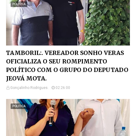
POLITICA
TAMBORIL:. VEREADOR SONHO VERAS
OFICIALIZA O SEU ROMPIMENTO
POLÍTICO COM O GRUPO DO DEPUTADO
JEOVÁ MOTA.
Gonçalinho Rodrigues.
02:26:00
POLITICA