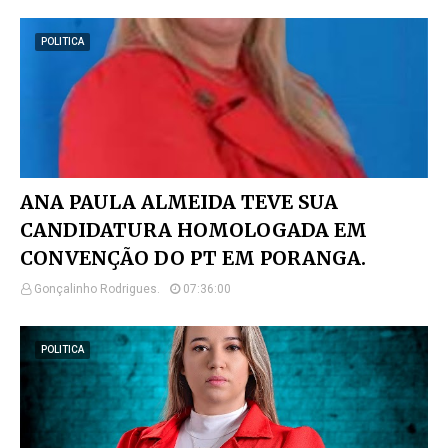
POLITICA
ANA PAULA ALMEIDA TEVE SUA
CANDIDATURA HOMOLOGADA EM
CONVENÇÃO DO PT EM PORANGA.
Gonçalinho Rodrigues.
07:36:00
POLITICA