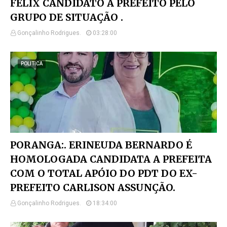
FÉLIX CANDIDATO A PREFEITO PELO
GRUPO DE SITUAÇÃO .
Gonçalinho Rodrigues.
03:28:00
POLITICA
PORANGA:. ERINEUDA BERNARDO É
HOMOLOGADA CANDIDATA A PREFEITA
COM O TOTAL APÓIO DO PDT DO EX-
PREFEITO CARLISON ASSUNÇÃO.
Gonçalinho Rodrigues.
18:34:00