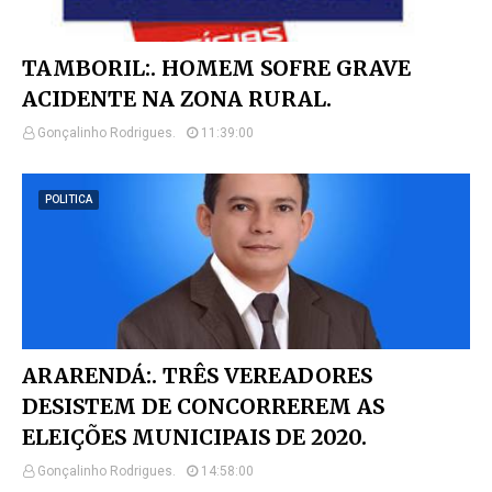
TAMBORIL:. HOMEM SOFRE GRAVE
ACIDENTE NA ZONA RURAL.
Gonçalinho Rodrigues.
11:39:00
POLITICA
ARARENDÁ:. TRÊS VEREADORES
DESISTEM DE CONCORREREM AS
ELEIÇÕES MUNICIPAIS DE 2020.
Gonçalinho Rodrigues.
14:58:00