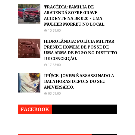
TRAGÉDIA: FAMÍLIA DE
ARARENDÁ SOFRE GRAVE
ACIDENTE NA BR 020 - UMA
MULHER MORREU NO LOCAL.
10:59:00
HIDROLÂNDIA: POLÍCIA MILITAR
PRENDE HOMEM DE POSSE DE
UMA ARMA DE FOGO NO DISTRITO
DE CONCEIÇÃO.
17:53:00
IPÚ/CE: JOVEM É ASSASSINADO A
BALA HORAS DEPOIS DO SEU
ANIVERSÁRIO.
03:09:00
FACEBOOK