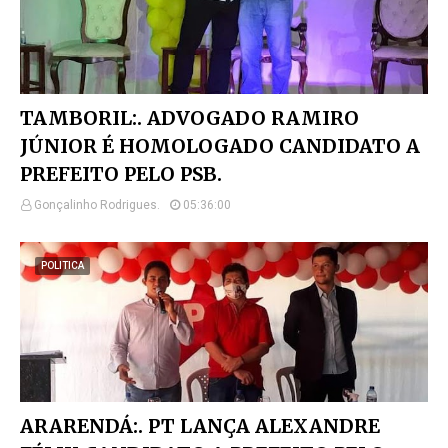
TAMBORIL:. ADVOGADO RAMIRO
JÚNIOR É HOMOLOGADO CANDIDATO A
PREFEITO PELO PSB.
Gonçalinho Rodrigues.
05:36:00
POLITICA
ARARENDÁ:. PT LANÇA ALEXANDRE