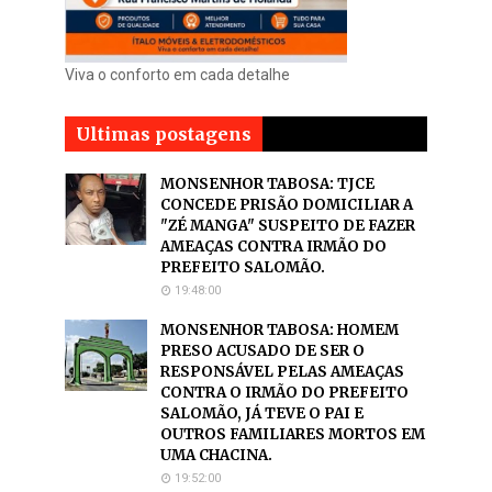
Viva o conforto em cada detalhe
Ultimas postagens
MONSENHOR TABOSA: TJCE
CONCEDE PRISÃO DOMICILIAR A
"ZÉ MANGA" SUSPEITO DE FAZER
AMEAÇAS CONTRA IRMÃO DO
PREFEITO SALOMÃO.
19:48:00
MONSENHOR TABOSA: HOMEM
PRESO ACUSADO DE SER O
RESPONSÁVEL PELAS AMEAÇAS
CONTRA O IRMÃO DO PREFEITO
SALOMÃO, JÁ TEVE O PAI E
OUTROS FAMILIARES MORTOS EM
UMA CHACINA.
19:52:00