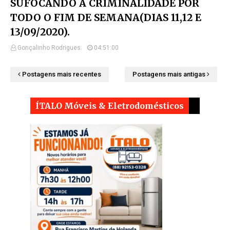
SUFOCANDO A CRIMINALIDADE POR
TODO O FIM DE SEMANA(DIAS 11,12 E
13/09/2020).
Gonçalinho Rodrigues.
04:51:00
Postagens mais recentes
Postagens mais antigas
ÍTALO Móveis & Eletrodomésticos