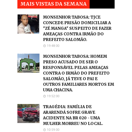
MAIS VISTAS DA SEMANA
MONSENHOR TABOSA: TJCE
CONCEDE PRISÃO DOMICILIAR A
"ZÉ MANGA" SUSPEITO DE FAZER
AMEAÇAS CONTRA IRMÃO DO
PREFEITO SALOMÃO.
19:48:00
MONSENHOR TABOSA: HOMEM
PRESO ACUSADO DE SER O
RESPONSÁVEL PELAS AMEAÇAS
CONTRA O IRMÃO DO PREFEITO
SALOMÃO, JÁ TEVE O PAI E
OUTROS FAMILIARES MORTOS EM
UMA CHACINA.
19:52:00
TRAGÉDIA: FAMÍLIA DE
ARARENDÁ SOFRE GRAVE
ACIDENTE NA BR 020 - UMA
MULHER MORREU NO LOCAL.
10:59:00