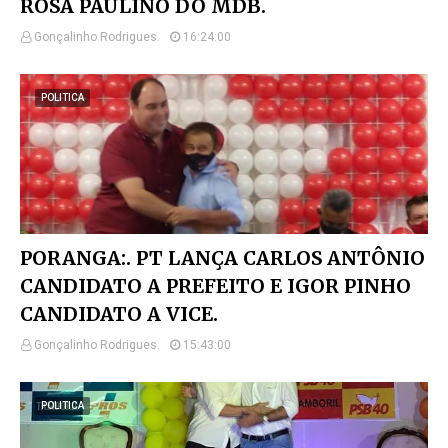
ROSA PAULINO DO MDB.
Gonçalinho Rodrigues.
16:24:00
POLITICA
PORANGA:. PT LANÇA CARLOS ANTÔNIO
CANDIDATO A PREFEITO E IGOR PINHO
CANDIDATO A VICE.
Gonçalinho Rodrigues.
15:43:00
POLITICA