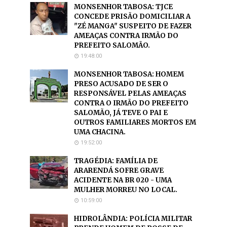
MONSENHOR TABOSA: TJCE
CONCEDE PRISÃO DOMICILIAR A
"ZÉ MANGA" SUSPEITO DE FAZER
AMEAÇAS CONTRA IRMÃO DO
PREFEITO SALOMÃO.
19:48:00
MONSENHOR TABOSA: HOMEM
PRESO ACUSADO DE SER O
RESPONSÁVEL PELAS AMEAÇAS
CONTRA O IRMÃO DO PREFEITO
SALOMÃO, JÁ TEVE O PAI E
OUTROS FAMILIARES MORTOS EM
UMA CHACINA.
19:52:00
TRAGÉDIA: FAMÍLIA DE
ARARENDÁ SOFRE GRAVE
ACIDENTE NA BR 020 - UMA
MULHER MORREU NO LOCAL.
10:59:00
HIDROLÂNDIA: POLÍCIA MILITAR