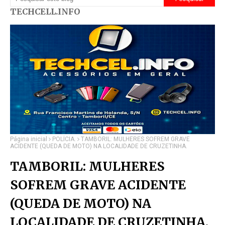
TECHCELL.INFO
Página inicial
POLÍCIA.
TAMBORIL: MULHERES SOFREM GRAVE
ACIDENTE (QUEDA DE MOTO) NA LOCALIDADE DE CRUZETINHA.
TAMBORIL: MULHERES
SOFREM GRAVE ACIDENTE
(QUEDA DE MOTO) NA
LOCALIDADE DE CRUZETINHA.