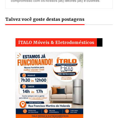
compromisso com os nossos (as) leitores (as) e ouvintes.
Talvez você goste destas postagens
ÍTALO Móveis & Eletrodomésticos