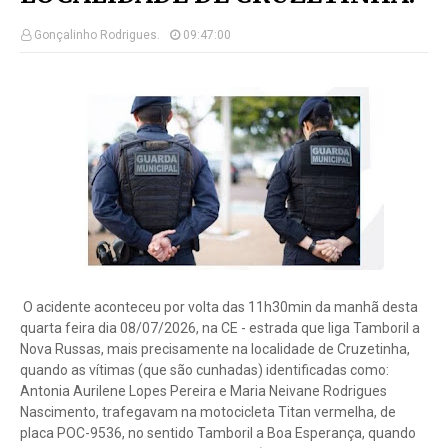
Gonçalinho Rodrigues.
09:47:00
​O acidente aconteceu por volta das 11h30min da manhã desta
quarta feira dia 08/07/2026, na CE - estrada que liga Tamboril a
Nova Russas, mais precisamente na localidade de Cruzetinha,
quando as vítimas (que são cunhadas) identificadas como:
Antonia Aurilene Lopes Pereira e Maria Neivane Rodrigues
Nascimento, trafegavam na motocicleta Titan vermelha, de
placa POC-9536, no sentido Tamboril a Boa Esperança, quando