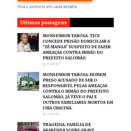
Viva o conforto em cada detalhe
Ultimas postagens
MONSENHOR TABOSA: TJCE
CONCEDE PRISÃO DOMICILIAR A
"ZÉ MANGA" SUSPEITO DE FAZER
AMEAÇAS CONTRA IRMÃO DO
PREFEITO SALOMÃO.
19:48:00
MONSENHOR TABOSA: HOMEM
PRESO ACUSADO DE SER O
RESPONSÁVEL PELAS AMEAÇAS
CONTRA O IRMÃO DO PREFEITO
SALOMÃO, JÁ TEVE O PAI E
OUTROS FAMILIARES MORTOS EM
UMA CHACINA.
19:52:00
TRAGÉDIA: FAMÍLIA DE
ARARENDÁ SOFRE GRAVE