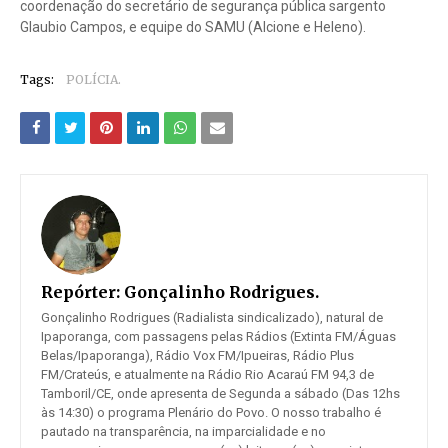
coordenação do secretário de segurança pública sargento
Glaubio Campos, e equipe do SAMU (Alcione e Heleno).
Tags:
POLÍCIA.
Repórter:
Gonçalinho Rodrigues.
Gonçalinho Rodrigues (Radialista sindicalizado), natural de
Ipaporanga, com passagens pelas Rádios (Extinta FM/Águas
Belas/Ipaporanga), Rádio Vox FM/Ipueiras, Rádio Plus
FM/Crateús, e atualmente na Rádio Rio Acaraú FM 94,3 de
Tamboril/CE, onde apresenta de Segunda a sábado (Das 12hs
às 14:30) o programa Plenário do Povo. O nosso trabalho é
pautado na transparência, na imparcialidade e no