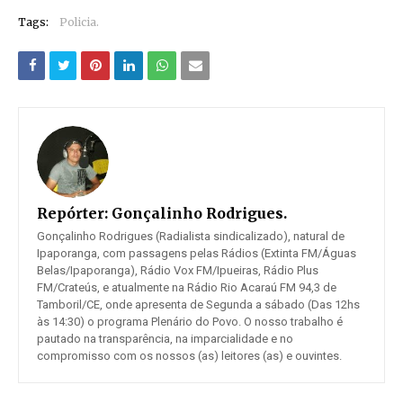
Tags:
Policia.
Repórter:
Gonçalinho Rodrigues.
Gonçalinho Rodrigues (Radialista sindicalizado), natural de
Ipaporanga, com passagens pelas Rádios (Extinta FM/Águas
Belas/Ipaporanga), Rádio Vox FM/Ipueiras, Rádio Plus
FM/Crateús, e atualmente na Rádio Rio Acaraú FM 94,3 de
Tamboril/CE, onde apresenta de Segunda a sábado (Das 12hs
às 14:30) o programa Plenário do Povo. O nosso trabalho é
pautado na transparência, na imparcialidade e no
compromisso com os nossos (as) leitores (as) e ouvintes.