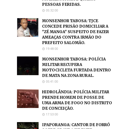
PESSOAS FERIDAS.
05:32:00
MONSENHOR TABOSA: TJCE
CONCEDE PRISÃO DOMICILIAR A
"ZÉ MANGA" SUSPEITO DE FAZER
AMEAÇAS CONTRA IRMÃO DO
PREFEITO SALOMÃO.
19:48:00
MONSENHOR TABOSA: POLÍCIA
MILITAR RECUPERA
MOTOCICLETA FURTADA DENTRO
DE MATA NA ZONA RURAL.
05:41:00
HIDROLÂNDIA: POLÍCIA MILITAR
PRENDE HOMEM DE POSSE DE
UMA ARMA DE FOGO NO DISTRITO
DE CONCEIÇÃO.
17:53:00
IPAPORANGA: CANTOR DE FORRÓ