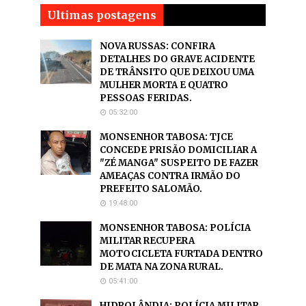
Ultimas postagens
NOVA RUSSAS: CONFIRA
DETALHES DO GRAVE ACIDENTE
DE TRÂNSITO QUE DEIXOU UMA
MULHER MORTA E QUATRO
PESSOAS FERIDAS.
05:32:00
MONSENHOR TABOSA: TJCE
CONCEDE PRISÃO DOMICILIAR A
"ZÉ MANGA" SUSPEITO DE FAZER
AMEAÇAS CONTRA IRMÃO DO
PREFEITO SALOMÃO.
19:48:00
MONSENHOR TABOSA: POLÍCIA
MILITAR RECUPERA
MOTOCICLETA FURTADA DENTRO
DE MATA NA ZONA RURAL.
05:41:00
HIDROLÂNDIA: POLÍCIA MILITAR