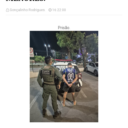
Gonçalinho Rodrigues.
16:22:00
Prisão.