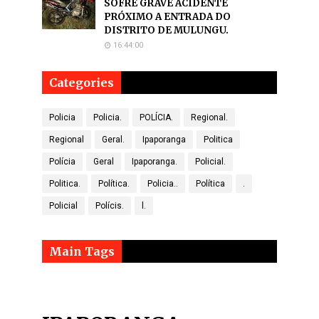
SOFRE GRAVE ACIDENTE
PRÓXIMO A ENTRADA DO
DISTRITO DE MULUNGU.
16:44:00
Categories
Policia
Policia.
POLÍCIA.
Regional.
Regional
Geral.
Ipaporanga
Politica
Polícia
Geral
Ipaporanga.
Policial.
Politica.
Política.
Policia..
Política
.
Policial
Polícis.
l.
Main Tags