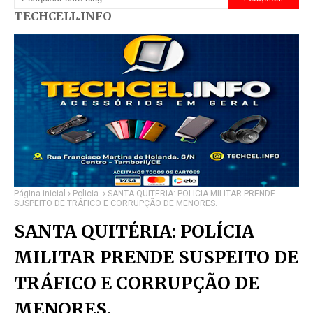
TECHCELL.INFO
Página inicial
Policia.
SANTA QUITÉRIA: POLÍCIA MILITAR PRENDE
SUSPEITO DE TRÁFICO E CORRUPÇÃO DE MENORES.
SANTA QUITÉRIA: POLÍCIA
MILITAR PRENDE SUSPEITO DE
TRÁFICO E CORRUPÇÃO DE
MENORES.