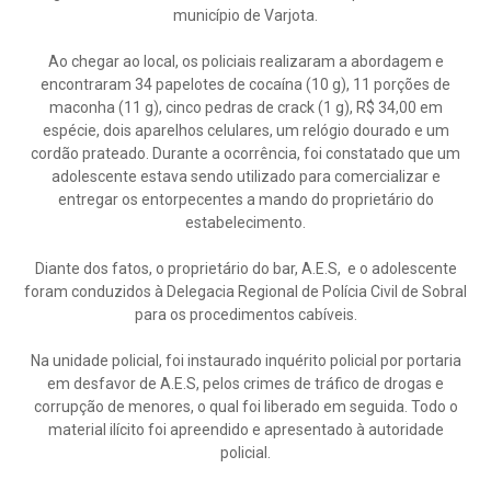
município de Varjota.
Ao chegar ao local, os policiais realizaram a abordagem e
encontraram 34 papelotes de cocaína (10 g), 11 porções de
maconha (11 g), cinco pedras de crack (1 g), R$ 34,00 em
espécie, dois aparelhos celulares, um relógio dourado e um
cordão prateado. Durante a ocorrência, foi constatado que um
adolescente estava sendo utilizado para comercializar e
entregar os entorpecentes a mando do proprietário do
estabelecimento.
Diante dos fatos, o proprietário do bar, A.E.S, e o adolescente
foram conduzidos à Delegacia Regional de Polícia Civil de Sobral
para os procedimentos cabíveis.
Na unidade policial, foi instaurado inquérito policial por portaria
em desfavor de A.E.S, pelos crimes de tráfico de drogas e
corrupção de menores, o qual foi liberado em seguida. Todo o
material ilícito foi apreendido e apresentado à autoridade
policial.