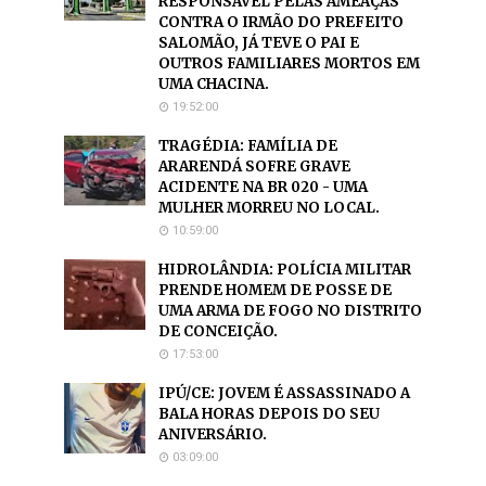
RESPONSÁVEL PELAS AMEAÇAS
CONTRA O IRMÃO DO PREFEITO
SALOMÃO, JÁ TEVE O PAI E
OUTROS FAMILIARES MORTOS EM
UMA CHACINA.
19:52:00
TRAGÉDIA: FAMÍLIA DE
ARARENDÁ SOFRE GRAVE
ACIDENTE NA BR 020 - UMA
MULHER MORREU NO LOCAL.
10:59:00
HIDROLÂNDIA: POLÍCIA MILITAR
PRENDE HOMEM DE POSSE DE
UMA ARMA DE FOGO NO DISTRITO
DE CONCEIÇÃO.
17:53:00
IPÚ/CE: JOVEM É ASSASSINADO A
BALA HORAS DEPOIS DO SEU
ANIVERSÁRIO.
03:09:00