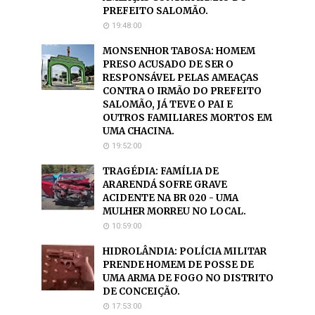
PREFEITO SALOMÃO.
19:48:00
MONSENHOR TABOSA: HOMEM
PRESO ACUSADO DE SER O
RESPONSÁVEL PELAS AMEAÇAS
CONTRA O IRMÃO DO PREFEITO
SALOMÃO, JÁ TEVE O PAI E
OUTROS FAMILIARES MORTOS EM
UMA CHACINA.
19:52:00
TRAGÉDIA: FAMÍLIA DE
ARARENDÁ SOFRE GRAVE
ACIDENTE NA BR 020 - UMA
MULHER MORREU NO LOCAL.
10:59:00
HIDROLÂNDIA: POLÍCIA MILITAR
PRENDE HOMEM DE POSSE DE
UMA ARMA DE FOGO NO DISTRITO
DE CONCEIÇÃO.
17:53:00