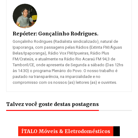
Repórter:
Gonçalinho Rodrigues.
Gonçalinho Rodrigues (Radialista sindicalizado), natural de
Ipaporanga, com passagens pelas Rádios (Extinta FM/Águas
Belas/Ipaporanga), Rádio Vox FM/Ipueiras, Rádio Plus
FM/Crateús, e atualmente na Rádio Rio Acaraú FM 94,3 de
Tamboril/CE, onde apresenta de Segunda a sábado (Das 12hs
às 14:30) o programa Plenário do Povo. O nosso trabalho é
pautado na transparência, na imparcialidade e no
compromisso com os nossos (as) leitores (as) e ouvintes.
Talvez você goste destas postagens
ÍTALO Móveis & Eletrodomésticos