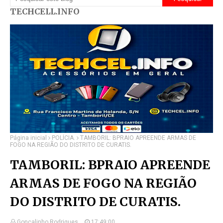
TECHCELL.INFO
Página inicial
POLÍCIA.
TAMBORIL: BPRAIO APREENDE ARMAS DE
FOGO NA REGIÃO DO DISTRITO DE CURATIS.
TAMBORIL: BPRAIO APREENDE
ARMAS DE FOGO NA REGIÃO
DO DISTRITO DE CURATIS.
Gonçalinho Rodrigues.
17:49:00