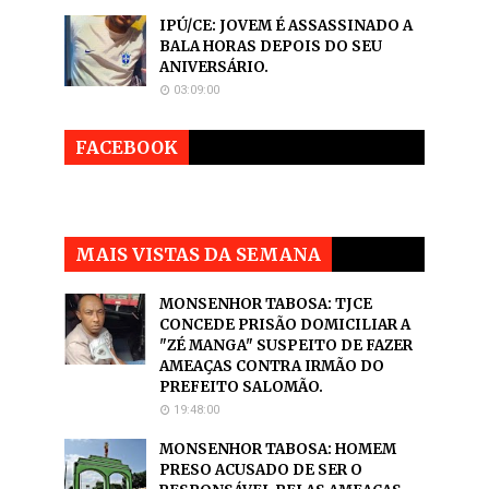
IPÚ/CE: JOVEM É ASSASSINADO A
BALA HORAS DEPOIS DO SEU
ANIVERSÁRIO.
03:09:00
FACEBOOK
MAIS VISTAS DA SEMANA
MONSENHOR TABOSA: TJCE
CONCEDE PRISÃO DOMICILIAR A
"ZÉ MANGA" SUSPEITO DE FAZER
AMEAÇAS CONTRA IRMÃO DO
PREFEITO SALOMÃO.
19:48:00
MONSENHOR TABOSA: HOMEM
PRESO ACUSADO DE SER O