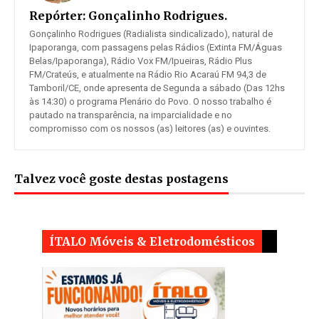
Repórter:
Gonçalinho Rodrigues.
Gonçalinho Rodrigues (Radialista sindicalizado), natural de
Ipaporanga, com passagens pelas Rádios (Extinta FM/Águas
Belas/Ipaporanga), Rádio Vox FM/Ipueiras, Rádio Plus
FM/Crateús, e atualmente na Rádio Rio Acaraú FM 94,3 de
Tamboril/CE, onde apresenta de Segunda a sábado (Das 12hs
às 14:30) o programa Plenário do Povo. O nosso trabalho é
pautado na transparência, na imparcialidade e no
compromisso com os nossos (as) leitores (as) e ouvintes.
Talvez você goste destas postagens
ÍTALO Móveis & Eletrodomésticos