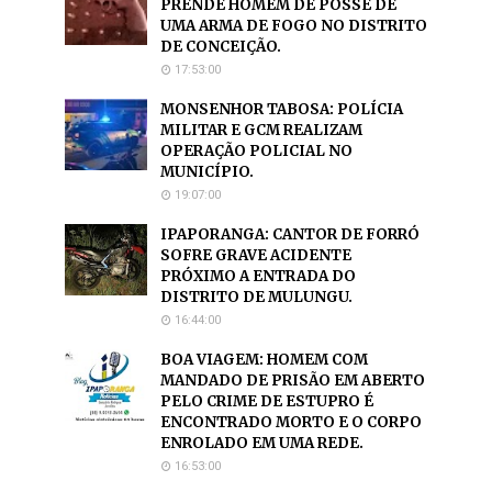
PRENDE HOMEM DE POSSE DE
UMA ARMA DE FOGO NO DISTRITO
DE CONCEIÇÃO.
17:53:00
MONSENHOR TABOSA: POLÍCIA
MILITAR E GCM REALIZAM
OPERAÇÃO POLICIAL NO
MUNICÍPIO.
19:07:00
IPAPORANGA: CANTOR DE FORRÓ
SOFRE GRAVE ACIDENTE
PRÓXIMO A ENTRADA DO
DISTRITO DE MULUNGU.
16:44:00
BOA VIAGEM: HOMEM COM
MANDADO DE PRISÃO EM ABERTO
PELO CRIME DE ESTUPRO É
ENCONTRADO MORTO E O CORPO
ENROLADO EM UMA REDE.
16:53:00