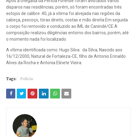
Após a chegada da Pericia Forense foram avistados vários
disparos nas residências, porém, só foram encontradas três
estojos de calibre .40, já a vitima foi alvejada nas regiões da
cabeça, pescoço, tórax direito, costas e mão direita.Em seguida
o corpo foi removido e conduzido ao IML de Canindé/CE.A
composição realizou diligências entorno dos bairros, porém, até
o momento nada foi localizado.
A vítima identificada como: Hugo Silva da Silva, Nascido aos
16/12/2000, Natural de Fortaleza-CE, filho de Antonio Erinaldo
Alves da Rocha e Antonia Elinete Vieira.
Tags:
Policia.