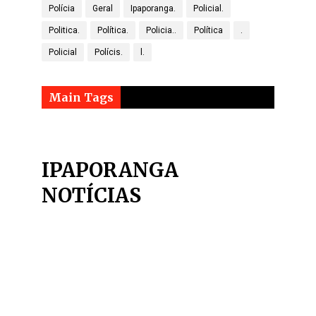
Polícia
Geral
Ipaporanga.
Policial.
Politica.
Política.
Policia..
Política
.
Policial
Polícis.
l.
Main Tags
IPAPORANGA
NOTÍCIAS