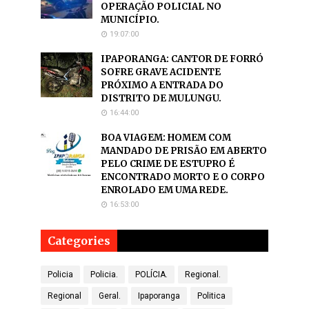
OPERAÇÃO POLICIAL NO
MUNICÍPIO.
19:07:00
IPAPORANGA: CANTOR DE FORRÓ
SOFRE GRAVE ACIDENTE
PRÓXIMO A ENTRADA DO
DISTRITO DE MULUNGU.
16:44:00
BOA VIAGEM: HOMEM COM
MANDADO DE PRISÃO EM ABERTO
PELO CRIME DE ESTUPRO É
ENCONTRADO MORTO E O CORPO
ENROLADO EM UMA REDE.
16:53:00
Categories
Policia
Policia.
POLÍCIA.
Regional.
Regional
Geral.
Ipaporanga
Politica