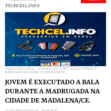
TECHCELL.INFO
Página inicial
Policia.
JOVEM É EXECUTADO A BALA DURANTE A
MADRUGADA NA CIDADE DE MADALENA/CE.
JOVEM É EXECUTADO A BALA
DURANTE A MADRUGADA NA
CIDADE DE MADALENA/CE.
Gonçalinho Rodrigues.
04:08:00