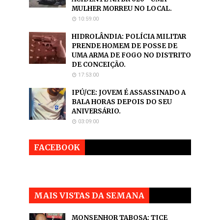
MULHER MORREU NO LOCAL.
10:59:00
HIDROLÂNDIA: POLÍCIA MILITAR
PRENDE HOMEM DE POSSE DE
UMA ARMA DE FOGO NO DISTRITO
DE CONCEIÇÃO.
17:53:00
IPÚ/CE: JOVEM É ASSASSINADO A
BALA HORAS DEPOIS DO SEU
ANIVERSÁRIO.
03:09:00
FACEBOOK
MAIS VISTAS DA SEMANA
MONSENHOR TABOSA: TJCE