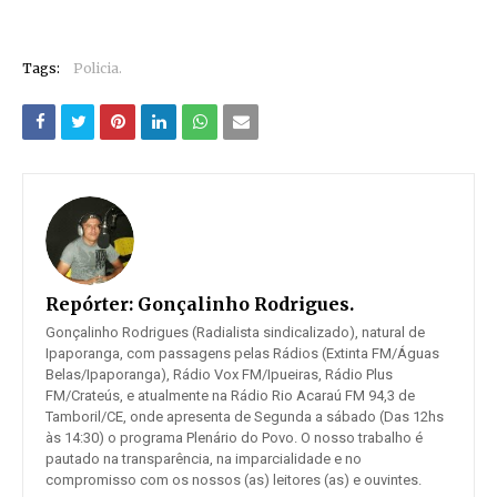
Tags:
Policia.
Repórter:
Gonçalinho Rodrigues.
Gonçalinho Rodrigues (Radialista sindicalizado), natural de
Ipaporanga, com passagens pelas Rádios (Extinta FM/Águas
Belas/Ipaporanga), Rádio Vox FM/Ipueiras, Rádio Plus
FM/Crateús, e atualmente na Rádio Rio Acaraú FM 94,3 de
Tamboril/CE, onde apresenta de Segunda a sábado (Das 12hs
às 14:30) o programa Plenário do Povo. O nosso trabalho é
pautado na transparência, na imparcialidade e no
compromisso com os nossos (as) leitores (as) e ouvintes.