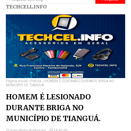
TECHCELL.INFO
Página inicial
Policia.
HOMEM É LESIONADO DURANTE BRIGA NO
MUNICÍPIO DE TIANGUÁ.
HOMEM É LESIONADO
DURANTE BRIGA NO
MUNICÍPIO DE TIANGUÁ.
Gonçalinho Rodrigues.
18:42:00