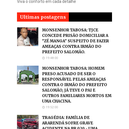
Viva o conforto em cada detalhe
Ultimas postagens
MONSENHOR TABOSA: TJCE
CONCEDE PRISÃO DOMICILIAR A
"ZÉ MANGA" SUSPEITO DE FAZER
AMEAÇAS CONTRA IRMÃO DO
PREFEITO SALOMÃO.
19:48:00
MONSENHOR TABOSA: HOMEM
PRESO ACUSADO DE SER O
RESPONSÁVEL PELAS AMEAÇAS
CONTRA O IRMÃO DO PREFEITO
SALOMÃO, JÁ TEVE O PAI E
OUTROS FAMILIARES MORTOS EM
UMA CHACINA.
19:52:00
TRAGÉDIA: FAMÍLIA DE
ARARENDÁ SOFRE GRAVE
ACIDENTE NA BR 020 - UMA