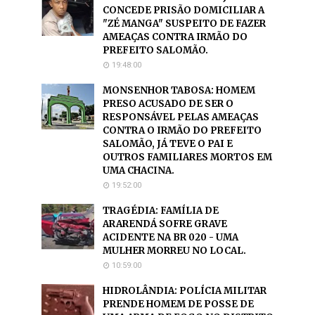
CONCEDE PRISÃO DOMICILIAR A
"ZÉ MANGA" SUSPEITO DE FAZER
AMEAÇAS CONTRA IRMÃO DO
PREFEITO SALOMÃO.
19:48:00
MONSENHOR TABOSA: HOMEM
PRESO ACUSADO DE SER O
RESPONSÁVEL PELAS AMEAÇAS
CONTRA O IRMÃO DO PREFEITO
SALOMÃO, JÁ TEVE O PAI E
OUTROS FAMILIARES MORTOS EM
UMA CHACINA.
19:52:00
TRAGÉDIA: FAMÍLIA DE
ARARENDÁ SOFRE GRAVE
ACIDENTE NA BR 020 - UMA
MULHER MORREU NO LOCAL.
10:59:00
HIDROLÂNDIA: POLÍCIA MILITAR
PRENDE HOMEM DE POSSE DE