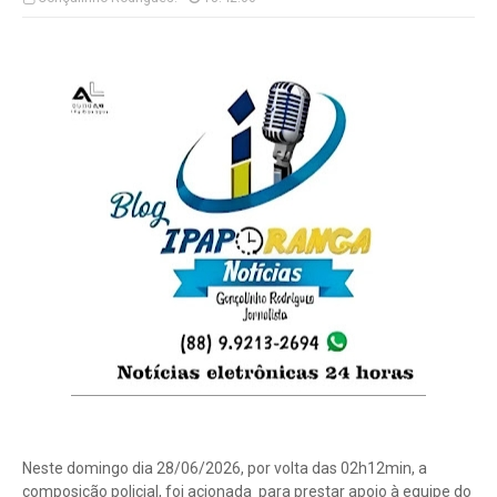
Neste domingo dia 28/06/2026, por volta das 02h12min, a
composição policial, foi acionada para prestar apoio à equipe do