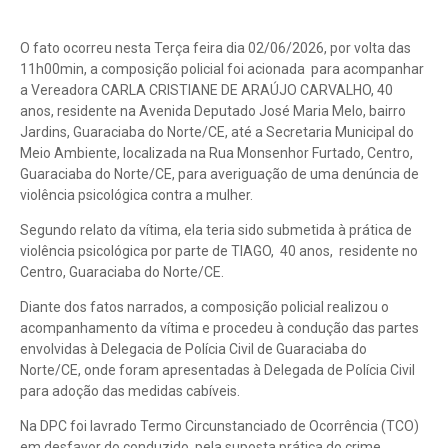
O fato ocorreu nesta Terça feira dia 02/06/2026, por volta das
11h00min, a composição policial foi acionada para acompanhar
a Vereadora CARLA CRISTIANE DE ARAÚJO CARVALHO, 40
anos, residente na Avenida Deputado José Maria Melo, bairro
Jardins, Guaraciaba do Norte/CE, até a Secretaria Municipal do
Meio Ambiente, localizada na Rua Monsenhor Furtado, Centro,
Guaraciaba do Norte/CE, para averiguação de uma denúncia de
violência psicológica contra a mulher.
Segundo relato da vítima, ela teria sido submetida à prática de
violência psicológica por parte de TIAGO, 40 anos, residente no
Centro, Guaraciaba do Norte/CE.
Diante dos fatos narrados, a composição policial realizou o
acompanhamento da vítima e procedeu à condução das partes
envolvidas à Delegacia de Polícia Civil de Guaraciaba do
Norte/CE, onde foram apresentadas à Delegada de Polícia Civil
para adoção das medidas cabíveis.
Na DPC foi lavrado Termo Circunstanciado de Ocorrência (TCO)
em desfavor do conduzido, pela suposta prática do crime