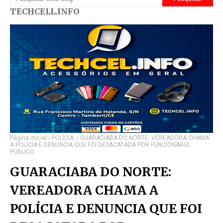
TECHCELL.INFO
Página inicial
POLÍCIA.
GUARACIABA DO NORTE: VEREADORA CHAMA
A POLÍCIA E DENUNCIA QUE FOI DESACATADA POR FUNCIONÁRIO
PÚBLICO.
GUARACIABA DO NORTE:
VEREADORA CHAMA A
POLÍCIA E DENUNCIA QUE FOI