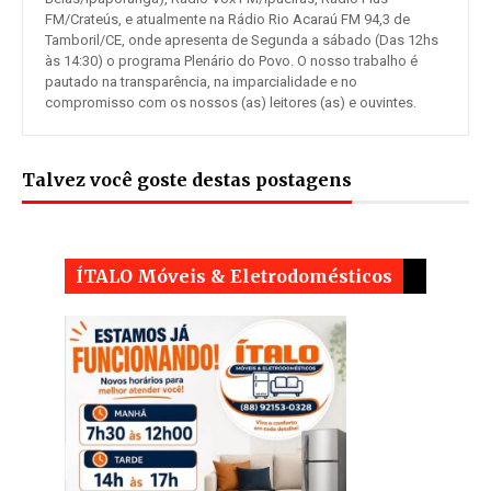
FM/Crateús, e atualmente na Rádio Rio Acaraú FM 94,3 de
Tamboril/CE, onde apresenta de Segunda a sábado (Das 12hs
às 14:30) o programa Plenário do Povo. O nosso trabalho é
pautado na transparência, na imparcialidade e no
compromisso com os nossos (as) leitores (as) e ouvintes.
Talvez você goste destas postagens
ÍTALO Móveis & Eletrodomésticos