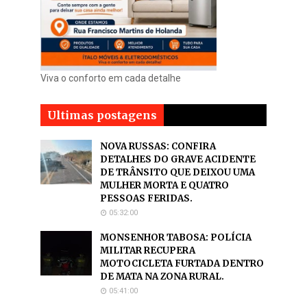
Viva o conforto em cada detalhe
Ultimas postagens
NOVA RUSSAS: CONFIRA
DETALHES DO GRAVE ACIDENTE
DE TRÂNSITO QUE DEIXOU UMA
MULHER MORTA E QUATRO
PESSOAS FERIDAS.
05:32:00
MONSENHOR TABOSA: POLÍCIA
MILITAR RECUPERA
MOTOCICLETA FURTADA DENTRO
DE MATA NA ZONA RURAL.
05:41:00