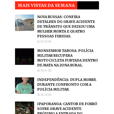
MAIS VISTAS DA SEMANA
NOVA RUSSAS: CONFIRA
DETALHES DO GRAVE ACIDENTE
DE TRÂNSITO QUE DEIXOU UMA
MULHER MORTA E QUATRO
PESSOAS FERIDAS.
05:32:00
MONSENHOR TABOSA: POLÍCIA
MILITAR RECUPERA
MOTOCICLETA FURTADA DENTRO
DE MATA NA ZONA RURAL.
05:41:00
INDEPENDÊNCIA: DUPLA MORRE
DURANTE CONFRONTO COM A
POLÍCIA MILITAR.
02:23:00
IPAPORANGA: CANTOR DE FORRÓ
SOFRE GRAVE ACIDENTE
PRÓXIMO A ENTRADA DO