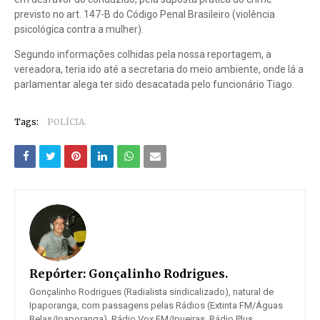
previsto no art. 147-B do Código Penal Brasileiro (violência
psicológica contra a mulher).
Segundo informações colhidas pela nossa reportagem, a
vereadora, teria ido até a secretaria do meio ambiente, onde lá a
parlamentar alega ter sido desacatada pelo funcionário Tiago.
Tags:
POLÍCIA.
Repórter:
Gonçalinho Rodrigues.
Gonçalinho Rodrigues (Radialista sindicalizado), natural de
Ipaporanga, com passagens pelas Rádios (Extinta FM/Águas
Belas/Ipaporanga), Rádio Vox FM/Ipueiras, Rádio Plus