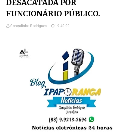
DESACATADA POR
FUNCIONÁRIO PÚBLICO.
Gonçalinho Rodrigues.
19:40:00