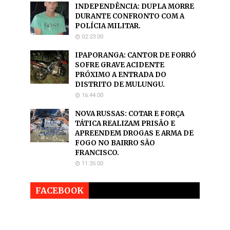
INDEPENDÊNCIA: DUPLA MORRE
DURANTE CONFRONTO COM A
POLÍCIA MILITAR.
02:23:00
IPAPORANGA: CANTOR DE FORRÓ
SOFRE GRAVE ACIDENTE
PRÓXIMO A ENTRADA DO
DISTRITO DE MULUNGU.
16:44:00
NOVA RUSSAS: COTAR E FORÇA
TÁTICA REALIZAM PRISÃO E
APREENDEM DROGAS E ARMA DE
FOGO NO BAIRRO SÃO
FRANCISCO.
11:35:00
FACEBOOK