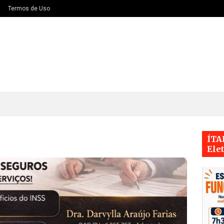
Termos de Uso
ÍTA
Ele