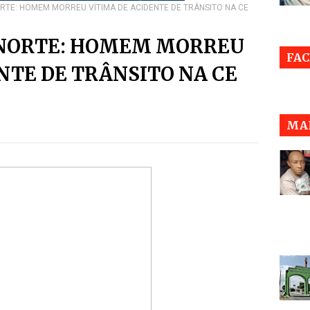
RTE: HOMEM MORREU VÍTIMA DE ACIDENTE DE TRÂNSITO NA CE
 NORTE: HOMEM MORREU
FA
NTE DE TRÂNSITO NA CE
MAI