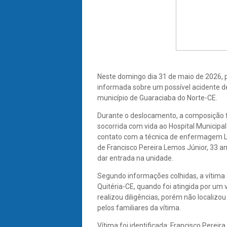
Neste domingo dia 31 de maio de 2026, po
informada sobre um possível acidente de 
município de Guaraciaba do Norte-CE.
Durante o deslocamento, a composição 
socorrida com vida ao Hospital Municipa
contato com a técnica de enfermagem L
de Francisco Pereira Lemos Júnior, 33 an
dar entrada na unidade.
Segundo informações colhidas, a vítim
Quitéria-CE, quando foi atingida por um
realizou diligências, porém não localizou
pelos familiares da vítima.
Vítima foi identificada: Francisco Perei