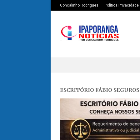
Gonçalinho Rodrigues
Política Privacidade
ESCRITÓRIO FÁBIO SEGUROS