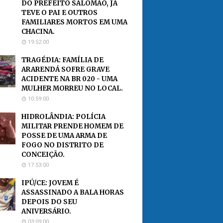
DO PREFEITO SALOMÃO, JÁ
TEVE O PAI E OUTROS
FAMILIARES MORTOS EM UMA
CHACINA.
19:52:00
TRAGÉDIA: FAMÍLIA DE
ARARENDÁ SOFRE GRAVE
ACIDENTE NA BR 020 - UMA
MULHER MORREU NO LOCAL.
10:59:00
HIDROLÂNDIA: POLÍCIA
MILITAR PRENDE HOMEM DE
POSSE DE UMA ARMA DE
FOGO NO DISTRITO DE
CONCEIÇÃO.
17:53:00
IPÚ/CE: JOVEM É
ASSASSINADO A BALA HORAS
DEPOIS DO SEU
ANIVERSÁRIO.
03:09:00