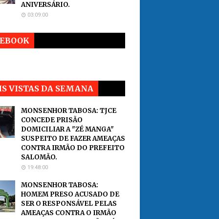
ANIVERSÁRIO.
03:09:00
CEBOOK
S VISTAS DA SEMANA
MONSENHOR TABOSA: TJCE
CONCEDE PRISÃO
DOMICILIAR A "ZÉ MANGA"
SUSPEITO DE FAZER AMEAÇAS
CONTRA IRMÃO DO PREFEITO
SALOMÃO.
19:48:00
MONSENHOR TABOSA:
HOMEM PRESO ACUSADO DE
SER O RESPONSÁVEL PELAS
AMEAÇAS CONTRA O IRMÃO