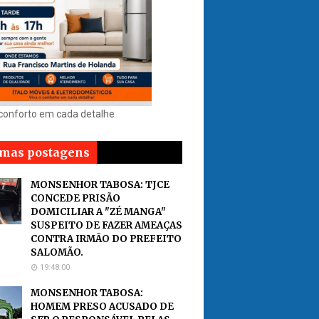
 conforto em cada detalhe
imas postagens
MONSENHOR TABOSA: TJCE
CONCEDE PRISÃO
DOMICILIAR A "ZÉ MANGA"
SUSPEITO DE FAZER AMEAÇAS
CONTRA IRMÃO DO PREFEITO
SALOMÃO.
19:48:00
MONSENHOR TABOSA:
HOMEM PRESO ACUSADO DE