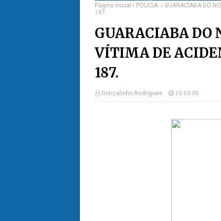
Página inicial
POLÍCIA.
GUARACIABA DO NO
187.
GUARACIABA DO
VÍTIMA DE ACIDE
187.
Gonçalinho Rodrigues.
10:03:00