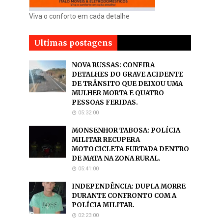
Viva o conforto em cada detalhe
Ultimas postagens
NOVA RUSSAS: CONFIRA
DETALHES DO GRAVE ACIDENTE
DE TRÂNSITO QUE DEIXOU UMA
MULHER MORTA E QUATRO
PESSOAS FERIDAS.
05:32:00
MONSENHOR TABOSA: POLÍCIA
MILITAR RECUPERA
MOTOCICLETA FURTADA DENTRO
DE MATA NA ZONA RURAL.
05:41:00
INDEPENDÊNCIA: DUPLA MORRE
DURANTE CONFRONTO COM A
POLÍCIA MILITAR.
02:23:00