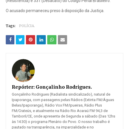
(Resistência) e 331 (Desacato) do Código Penal Brasileiro.
O acusado permaneceu preso à disposição da Justiça.
Tags:
POLÍCIA.
Repórter:
Gonçalinho Rodrigues.
Gonçalinho Rodrigues (Radialista sindicalizado), natural de
Ipaporanga, com passagens pelas Rádios (Extinta FM/Águas
Belas/Ipaporanga), Rádio Vox FM/Ipueiras, Rádio Plus
FM/Crateús, e atualmente na Rádio Rio Acaraú FM 94,3 de
Tamboril/CE, onde apresenta de Segunda a sábado (Das 12hs
às 14:30) o programa Plenário do Povo. O nosso trabalho é
pautado na transparência, na imparcialidade e no