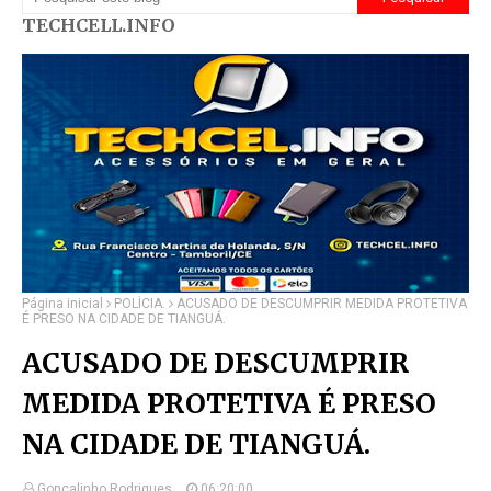
TECHCELL.INFO
Página inicial
POLÍCIA.
ACUSADO DE DESCUMPRIR MEDIDA PROTETIVA
É PRESO NA CIDADE DE TIANGUÁ.
ACUSADO DE DESCUMPRIR
MEDIDA PROTETIVA É PRESO
NA CIDADE DE TIANGUÁ.
Gonçalinho Rodrigues.
06:20:00