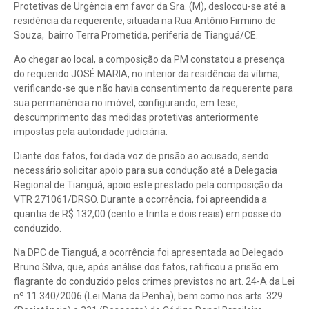
Protetivas de Urgência em favor da Sra. (M), deslocou-se até a
residência da requerente, situada na Rua Antônio Firmino de
Souza, bairro Terra Prometida, periferia de Tianguá/CE.
Ao chegar ao local, a composição da PM constatou a presença
do requerido JOSÉ MARIA, no interior da residência da vítima,
verificando-se que não havia consentimento da requerente para
sua permanência no imóvel, configurando, em tese,
descumprimento das medidas protetivas anteriormente
impostas pela autoridade judiciária.
Diante dos fatos, foi dada voz de prisão ao acusado, sendo
necessário solicitar apoio para sua condução até a Delegacia
Regional de Tianguá, apoio este prestado pela composição da
VTR 271061/DRSO. Durante a ocorrência, foi apreendida a
quantia de R$ 132,00 (cento e trinta e dois reais) em posse do
conduzido.
Na DPC de Tianguá, a ocorrência foi apresentada ao Delegado
Bruno Silva, que, após análise dos fatos, ratificou a prisão em
flagrante do conduzido pelos crimes previstos no art. 24-A da Lei
nº 11.340/2006 (Lei Maria da Penha), bem como nos arts. 329