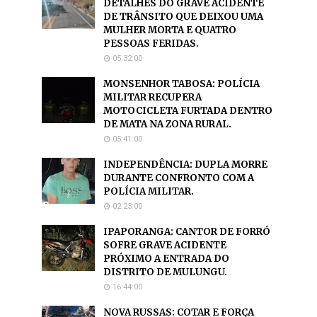
DETALHES DO GRAVE ACIDENTE
DE TRÂNSITO QUE DEIXOU UMA
MULHER MORTA E QUATRO
PESSOAS FERIDAS.
05:32:00
MONSENHOR TABOSA: POLÍCIA
MILITAR RECUPERA
MOTOCICLETA FURTADA DENTRO
DE MATA NA ZONA RURAL.
05:41:00
INDEPENDÊNCIA: DUPLA MORRE
DURANTE CONFRONTO COM A
POLÍCIA MILITAR.
02:23:00
IPAPORANGA: CANTOR DE FORRÓ
SOFRE GRAVE ACIDENTE
PRÓXIMO A ENTRADA DO
DISTRITO DE MULUNGU.
16:44:00
NOVA RUSSAS: COTAR E FORÇA