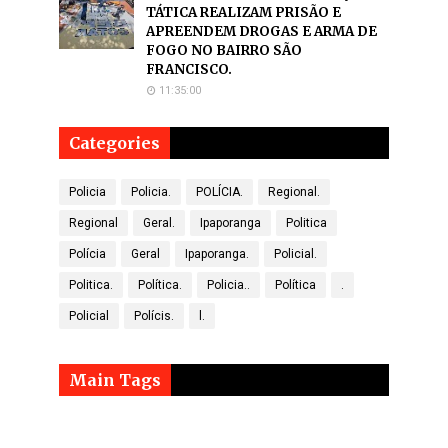
TÁTICA REALIZAM PRISÃO E
APREENDEM DROGAS E ARMA DE
FOGO NO BAIRRO SÃO
FRANCISCO.
11:35:00
Categories
Policia
Policia.
POLÍCIA.
Regional.
Regional
Geral.
Ipaporanga
Politica
Polícia
Geral
Ipaporanga.
Policial.
Politica.
Política.
Policia..
Política
.
Policial
Polícis.
l.
Main Tags