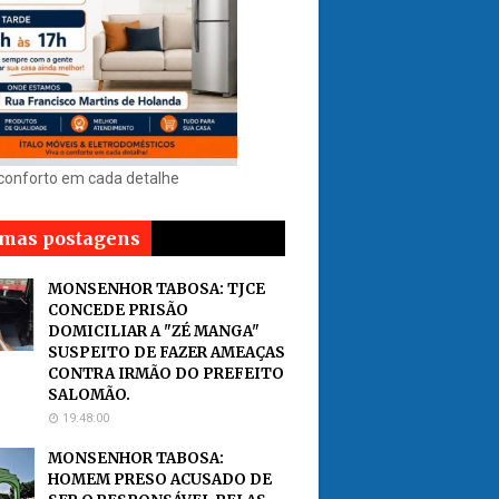
 conforto em cada detalhe
imas postagens
MONSENHOR TABOSA: TJCE
CONCEDE PRISÃO
DOMICILIAR A "ZÉ MANGA"
SUSPEITO DE FAZER AMEAÇAS
CONTRA IRMÃO DO PREFEITO
SALOMÃO.
19:48:00
MONSENHOR TABOSA:
HOMEM PRESO ACUSADO DE