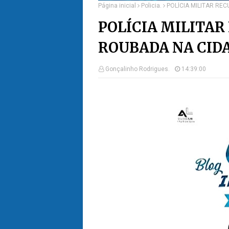
Página inicial
Policia.
POLÍCIA MILITAR RE
POLÍCIA MILITA
ROUBADA NA CIDA
Gonçalinho Rodrigues.
14:39:00