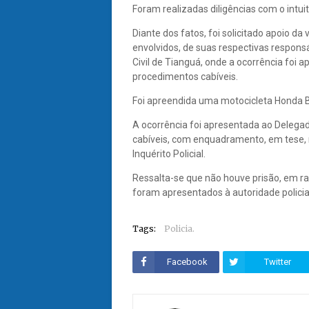
Foram realizadas diligências com o intuit
Diante dos fatos, foi solicitado apoio d
envolvidos, de suas respectivas responsá
Civil de Tianguá, onde a ocorrência foi 
procedimentos cabíveis.
Foi apreendida uma motocicleta Honda B
A ocorrência foi apresentada ao Delegado
cabíveis, com enquadramento, em tese, n
Inquérito Policial.
Ressalta-se que não houve prisão, em ra
foram apresentados à autoridade polici
Tags:
Policia.
Facebook
Twitter