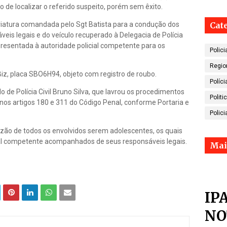
o de localizar o referido suspeito, porém sem êxito.
Cat
a viatura comandada pelo Sgt Batista para a condução dos
veis legais e do veículo recuperado à Delegacia de Polícia
apresentada à autoridade policial competente para os
Polici
Regio
iz, placa SBO6H94, objeto com registro de roubo.
Políci
 de Polícia Civil Bruno Silva, que lavrou os procedimentos
Politi
os artigos 180 e 311 do Código Penal, conforme Portaria e
Polici
zão de todos os envolvidos serem adolescentes, os quais
al competente acompanhados de seus responsáveis legais.
Mai
IP
NO