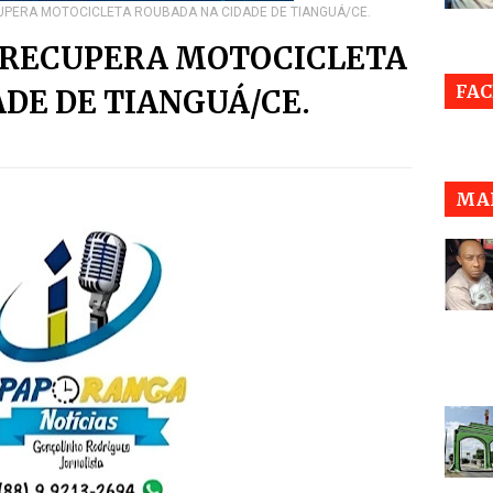
CUPERA MOTOCICLETA ROUBADA NA CIDADE DE TIANGUÁ/CE.
R RECUPERA MOTOCICLETA
FA
DE DE TIANGUÁ/CE.
MAI