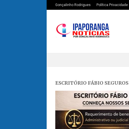
Gonçalinho Rodrigues
Política Privacidade
ESCRITÓRIO FÁBIO SEGUROS