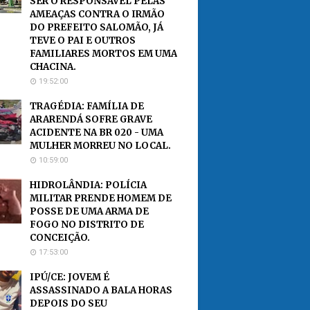
SER O RESPONSÁVEL PELAS
AMEAÇAS CONTRA O IRMÃO
DO PREFEITO SALOMÃO, JÁ
TEVE O PAI E OUTROS
FAMILIARES MORTOS EM UMA
CHACINA.
19:52:00
TRAGÉDIA: FAMÍLIA DE
ARARENDÁ SOFRE GRAVE
ACIDENTE NA BR 020 - UMA
MULHER MORREU NO LOCAL.
10:59:00
HIDROLÂNDIA: POLÍCIA
MILITAR PRENDE HOMEM DE
POSSE DE UMA ARMA DE
FOGO NO DISTRITO DE
CONCEIÇÃO.
17:53:00
IPÚ/CE: JOVEM É
ASSASSINADO A BALA HORAS
DEPOIS DO SEU