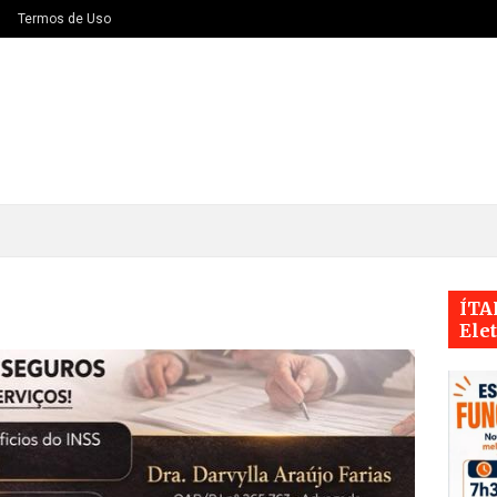
Termos de Uso
ÍTA
Ele