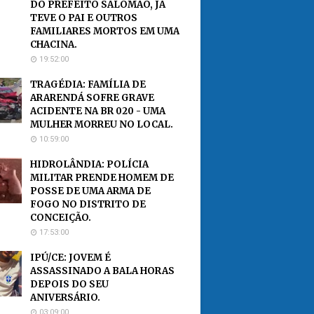
DO PREFEITO SALOMÃO, JÁ
TEVE O PAI E OUTROS
FAMILIARES MORTOS EM UMA
CHACINA.
19:52:00
TRAGÉDIA: FAMÍLIA DE
ARARENDÁ SOFRE GRAVE
ACIDENTE NA BR 020 - UMA
MULHER MORREU NO LOCAL.
10:59:00
HIDROLÂNDIA: POLÍCIA
MILITAR PRENDE HOMEM DE
POSSE DE UMA ARMA DE
FOGO NO DISTRITO DE
CONCEIÇÃO.
17:53:00
IPÚ/CE: JOVEM É
ASSASSINADO A BALA HORAS
DEPOIS DO SEU
ANIVERSÁRIO.
03:09:00