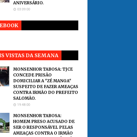
ANIVERSÁRIO.
03:09:00
CEBOOK
S VISTAS DA SEMANA
MONSENHOR TABOSA: TJCE
CONCEDE PRISÃO
DOMICILIAR A "ZÉ MANGA"
SUSPEITO DE FAZER AMEAÇAS
CONTRA IRMÃO DO PREFEITO
SALOMÃO.
19:48:00
MONSENHOR TABOSA:
HOMEM PRESO ACUSADO DE
SER O RESPONSÁVEL PELAS
AMEAÇAS CONTRA O IRMÃO