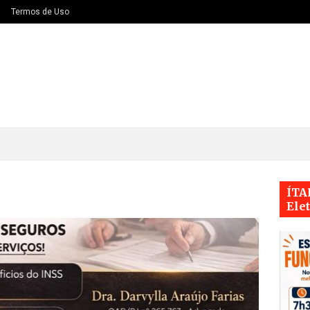
Termos de Uso
ÍTA
Ele