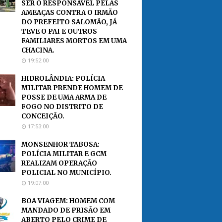
SER O RESPONSÁVEL PELAS
AMEAÇAS CONTRA O IRMÃO
DO PREFEITO SALOMÃO, JÁ
TEVE O PAI E OUTROS
FAMILIARES MORTOS EM UMA
CHACINA.
19:52:00
HIDROLÂNDIA: POLÍCIA
MILITAR PRENDE HOMEM DE
POSSE DE UMA ARMA DE
FOGO NO DISTRITO DE
CONCEIÇÃO.
17:53:00
MONSENHOR TABOSA:
POLÍCIA MILITAR E GCM
REALIZAM OPERAÇÃO
POLICIAL NO MUNICÍPIO.
19:07:00
BOA VIAGEM: HOMEM COM
MANDADO DE PRISÃO EM
ABERTO PELO CRIME DE