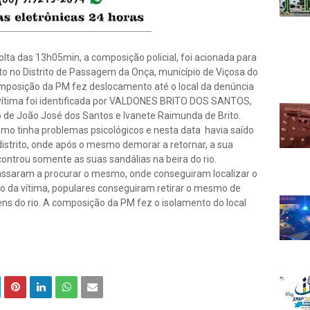
olta das 13h05min, a composição policial, foi acionada para
 no Distrito de Passagem da Onça, município de Viçosa do
mposição da PM fez deslocamento até o local da denúncia
 vítima foi identificada por VALDONES BRITO DOS SANTOS,
ho de João José dos Santos e Ivanete Raimunda de Brito.
mo tinha problemas psicológicos e nesta data havia saído
 distrito, onde após o mesmo demorar a retornar, a sua
ontrou somente as suas sandálias na beira do rio.
assaram a procurar o mesmo, onde conseguiram localizar o
rpo da vítima, populares conseguiram retirar o mesmo de
ns do rio. A composição da PM fez o isolamento do local