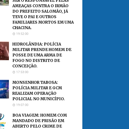
SER O RESPONSÁVEL PELAS
AMEAÇAS CONTRA O IRMÃO
DO PREFEITO SALOMÃO, JÁ
TEVE O PAI E OUTROS
FAMILIARES MORTOS EM UMA
CHACINA.
19:52:00
HIDROLÂNDIA: POLÍCIA
MILITAR PRENDE HOMEM DE
POSSE DE UMA ARMA DE
FOGO NO DISTRITO DE
CONCEIÇÃO.
17:53:00
MONSENHOR TABOSA:
POLÍCIA MILITAR E GCM
REALIZAM OPERAÇÃO
POLICIAL NO MUNICÍPIO.
19:07:00
BOA VIAGEM: HOMEM COM
MANDADO DE PRISÃO EM
ABERTO PELO CRIME DE