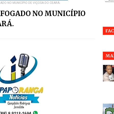
DO NO MUNICÍPIO DE VIÇOSA DO CEARÁ.
FOGADO NO MUNICÍPIO
ARÁ.
FA
MAI