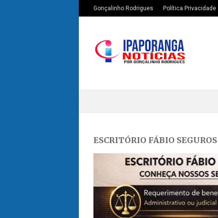
Gonçalinho Rodrigues
Política Privacidade
ESCRITÓRIO FÁBIO SEGUROS