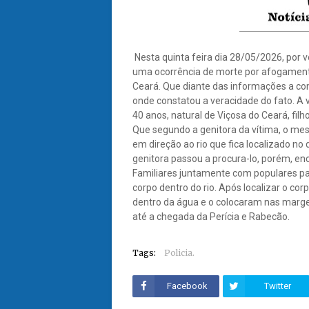
Nesta quinta feira dia 28/05/2026, por v
uma ocorrência de morte por afogamento
Ceará. Que diante das informações a co
onde constatou a veracidade do fato. A
40 anos, natural de Viçosa do Ceará, fil
Que segundo a genitora da vítima, o mes
em direção ao rio que fica localizado no
genitora passou a procura-lo, porém, enc
Familiares juntamente com populares p
corpo dentro do rio. Após localizar o co
dentro da água e o colocaram nas marge
até a chegada da Perícia e Rabecão.
Tags:
Policia.
Facebook
Twitter