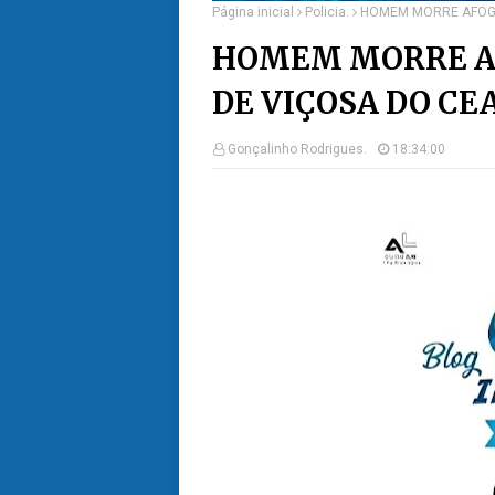
Página inicial
Policia.
HOMEM MORRE AFOGA
HOMEM MORRE A
DE VIÇOSA DO CE
Gonçalinho Rodrigues.
18:34:00