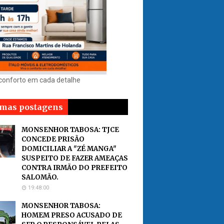
 conforto em cada detalhe
imas postagens
MONSENHOR TABOSA: TJCE
CONCEDE PRISÃO
DOMICILIAR A "ZÉ MANGA"
SUSPEITO DE FAZER AMEAÇAS
CONTRA IRMÃO DO PREFEITO
SALOMÃO.
19:48:00
MONSENHOR TABOSA:
HOMEM PRESO ACUSADO DE