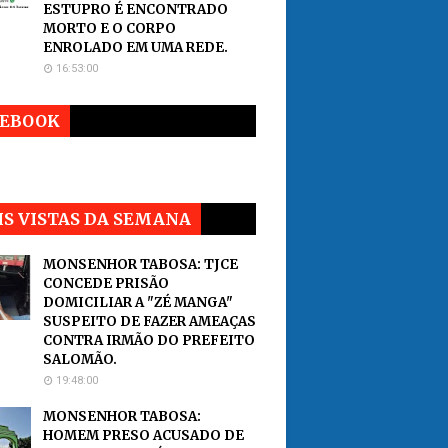
ESTUPRO É ENCONTRADO
MORTO E O CORPO
ENROLADO EM UMA REDE.
16:53:00
CEBOOK
S VISTAS DA SEMANA
MONSENHOR TABOSA: TJCE
CONCEDE PRISÃO
DOMICILIAR A "ZÉ MANGA"
SUSPEITO DE FAZER AMEAÇAS
CONTRA IRMÃO DO PREFEITO
SALOMÃO.
19:48:00
MONSENHOR TABOSA:
HOMEM PRESO ACUSADO DE