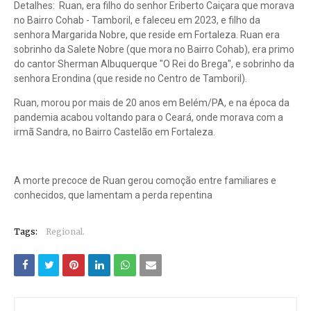
Detalhes: Ruan, era filho do senhor Eriberto Caiçara que morava
no Bairro Cohab - Tamboril, e faleceu em 2023, e filho da
senhora Margarida Nobre, que reside em Fortaleza. Ruan era
sobrinho da Salete Nobre (que mora no Bairro Cohab), era primo
do cantor Sherman Albuquerque "O Rei do Brega", e sobrinho da
senhora Erondina (que reside no Centro de Tamboril).
Ruan, morou por mais de 20 anos em Belém/PA, e na época da
pandemia acabou voltando para o Ceará, onde morava com a
irmã Sandra, no Bairro Castelão em Fortaleza.
A morte precoce de Ruan gerou comoção entre familiares e
conhecidos, que lamentam a perda repentina
Tags:
Regional.