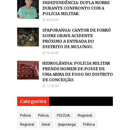
INDEPENDÊNCIA: DUPLA MORRE
DURANTE CONFRONTO COM A
POLÍCIA MILITAR.
02:23:00
IPAPORANGA: CANTOR DE FORRÓ
SOFRE GRAVE ACIDENTE
PRÓXIMO A ENTRADA DO
DISTRITO DE MULUNGU.
16:44:00
HIDROLÂNDIA: POLÍCIA MILITAR
PRENDE HOMEM DE POSSE DE
UMA ARMA DE FOGO NO DISTRITO
DE CONCEIÇÃO.
17:53:00
Categories
Policia
Policia.
POLÍCIA.
Regional.
Regional
Geral.
Ipaporanga
Politica