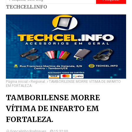
TECHCELL.INFO
Página inicial
Regional.
TAMBORILENSE MORRE VÍTIMA DE INFARTO
EM FORTALEZA.
TAMBORILENSE MORRE
VÍTIMA DE INFARTO EM
FORTALEZA.
Gonçalinho Rodrigues.
15:32:00