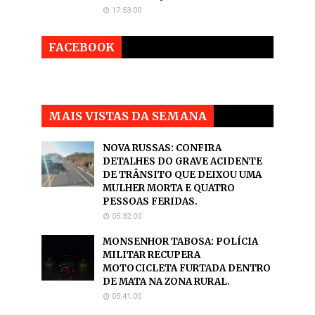
17:53:00
FACEBOOK
MAIS VISTAS DA SEMANA
NOVA RUSSAS: CONFIRA
DETALHES DO GRAVE ACIDENTE
DE TRÂNSITO QUE DEIXOU UMA
MULHER MORTA E QUATRO
PESSOAS FERIDAS.
05:32:00
MONSENHOR TABOSA: POLÍCIA
MILITAR RECUPERA
MOTOCICLETA FURTADA DENTRO
DE MATA NA ZONA RURAL.
05:41:00