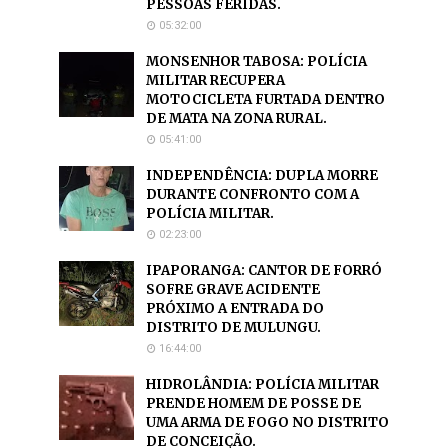
PESSOAS FERIDAS.
05:32:00
MONSENHOR TABOSA: POLÍCIA
MILITAR RECUPERA
MOTOCICLETA FURTADA DENTRO
DE MATA NA ZONA RURAL.
05:41:00
INDEPENDÊNCIA: DUPLA MORRE
DURANTE CONFRONTO COM A
POLÍCIA MILITAR.
02:23:00
IPAPORANGA: CANTOR DE FORRÓ
SOFRE GRAVE ACIDENTE
PRÓXIMO A ENTRADA DO
DISTRITO DE MULUNGU.
16:44:00
HIDROLÂNDIA: POLÍCIA MILITAR
PRENDE HOMEM DE POSSE DE
UMA ARMA DE FOGO NO DISTRITO
DE CONCEIÇÃO.