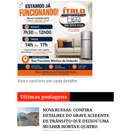
Viva o conforto em cada detalhe
Ultimas postagens
NOVA RUSSAS: CONFIRA
DETALHES DO GRAVE ACIDENTE
DE TRÂNSITO QUE DEIXOU UMA
MULHER MORTA E QUATRO