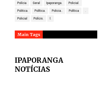
Polícia
Geral
Ipaporanga.
Policial.
Politica.
Política.
Policia..
Política
.
Policial
Polícis.
l.
Main Tags
IPAPORANGA
NOTÍCIAS