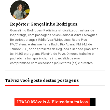
Repórter:
Gonçalinho Rodrigues.
Gonçalinho Rodrigues (Radialista sindicalizado), natural de
Ipaporanga, com passagens pelas Rádios (Extinta FM/Águas
Belas/Ipaporanga), Rádio Vox FM/Ipueiras, Rádio Plus
FM/Crateús, e atualmente na Rádio Rio Acaraú FM 94,3 de
Tamboril/CE, onde apresenta de Segunda a sábado (Das 12hs
às 14:30) o programa Plenário do Povo. O nosso trabalho é
pautado na transparência, na imparcialidade e no
compromisso com os nossos (as) leitores (as) e ouvintes.
Talvez você goste destas postagens
ÍTALO Móveis & Eletrodomésticos