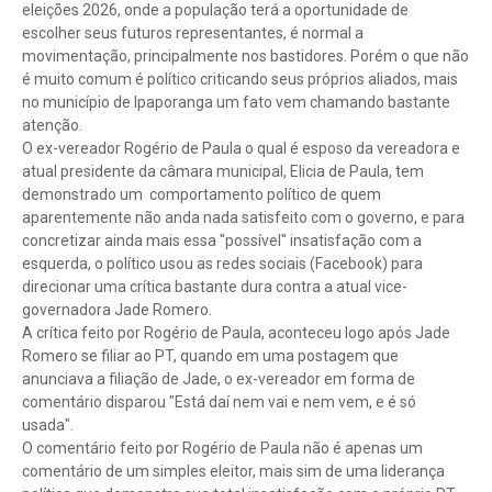
eleições 2026, onde a população terá a oportunidade de
escolher seus futuros representantes, é normal a
movimentação, principalmente nos bastidores. Porém o que não
é muito comum é político criticando seus próprios aliados, mais
no município de Ipaporanga um fato vem chamando bastante
atenção.
O ex-vereador Rogério de Paula o qual é esposo da vereadora e
atual presidente da câmara municipal, Elicia de Paula, tem
demonstrado um comportamento político de quem
aparentemente não anda nada satisfeito com o governo, e para
concretizar ainda mais essa "possível" insatisfação com a
esquerda, o político usou as redes sociais (Facebook) para
direcionar uma crítica bastante dura contra a atual vice-
governadora Jade Romero.
A crítica feito por Rogério de Paula, aconteceu logo após Jade
Romero se filiar ao PT, quando em uma postagem que
anunciava a filiação de Jade, o ex-vereador em forma de
comentário disparou "Está daí nem vai e nem vem, e é só
usada".
O comentário feito por Rogério de Paula não é apenas um
comentário de um simples eleitor, mais sim de uma liderança