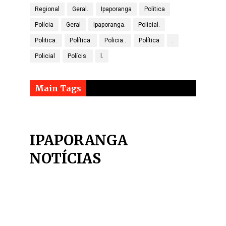
Regional
Geral.
Ipaporanga
Politica
Polícia
Geral
Ipaporanga.
Policial.
Politica.
Política.
Policia..
Política
.
Policial
Polícis.
l.
Main Tags
IPAPORANGA
NOTÍCIAS