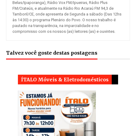
Belas/Ipaporanga), Rádio Vox FM/Ipueiras, Rádio Plus
FM/Crateús, e atualmente na Rádio Rio Acaraú FM 94,3 de
Tamboril/CE, onde apresenta de Segunda a sábado (Das 12hs
às 14:30) o programa Plenário do Povo. O nosso trabalho é
pautado na transparência, na imparcialidade e no
compromisso com os nossos (as) leitores (as) e ouvintes.
Talvez você goste destas postagens
ÍTALO Móveis & Eletrodomésticos