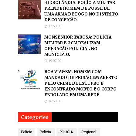
HIDROLÂNDIA: POLÍCIA MILITAR
PRENDE HOMEM DE POSSE DE
UMA ARMA DE FOGO NO DISTRITO
DE CONCEIÇÃO.
17:53:00
MONSENHOR TABOSA: POLÍCIA
MILITAR E GCM REALIZAM
OPERAÇÃO POLICIAL NO
MUNICÍPIO.
19:07:00
BOA VIAGEM: HOMEM COM
MANDADO DE PRISÃO EM ABERTO
PELO CRIME DE ESTUPRO É
ENCONTRADO MORTO E O CORPO
ENROLADO EM UMA REDE.
16:53:00
Categories
Policia
Policia.
POLÍCIA.
Regional.