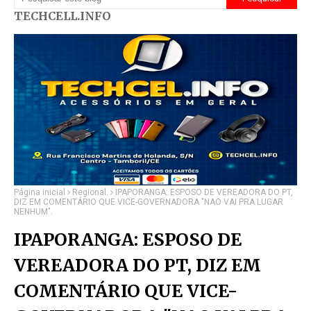
TECHCELL.INFO
Página inicial
Regional.
IPAPORANGA: ESPOSO DE VEREADORA DO PT,
DIZ EM COMENTÁRIO QUE VICE-GOVERNADORA "NAO VAI PRA LUGAR
NENHUM".
IPAPORANGA: ESPOSO DE
VEREADORA DO PT, DIZ EM
COMENTÁRIO QUE VICE-