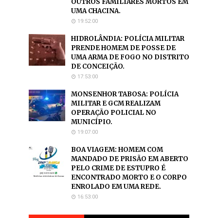
OUTROS FAMILIARES MORTOS EM
UMA CHACINA.
19:52:00
HIDROLÂNDIA: POLÍCIA MILITAR
PRENDE HOMEM DE POSSE DE
UMA ARMA DE FOGO NO DISTRITO
DE CONCEIÇÃO.
17:53:00
MONSENHOR TABOSA: POLÍCIA
MILITAR E GCM REALIZAM
OPERAÇÃO POLICIAL NO
MUNICÍPIO.
19:07:00
BOA VIAGEM: HOMEM COM
MANDADO DE PRISÃO EM ABERTO
PELO CRIME DE ESTUPRO É
ENCONTRADO MORTO E O CORPO
ENROLADO EM UMA REDE.
16:53:00