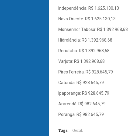
Independência: R$ 1.625.130,13
Novo Oriente: R$ 1.625.130,13
Monsenhor Tabosa: R$ 1.392.968,68
Hidrolândia: R$ 1.392.968,68
Reriutaba: R$ 1.392.968,68
Varjota: R$ 1.392.968,68
Pires Ferreira: R$ 928.645,79
Catunda: R$ 928.645,79
Ipaporanga: R$ 928.645,79
Ararendá: R$ 982.645,79
Poranga: R$ 982.645,79
Tags:
Geral.