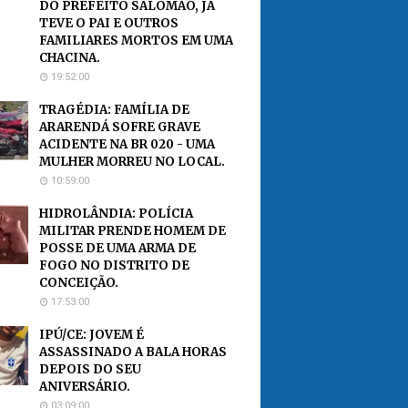
DO PREFEITO SALOMÃO, JÁ
TEVE O PAI E OUTROS
FAMILIARES MORTOS EM UMA
CHACINA.
19:52:00
TRAGÉDIA: FAMÍLIA DE
ARARENDÁ SOFRE GRAVE
ACIDENTE NA BR 020 - UMA
MULHER MORREU NO LOCAL.
10:59:00
HIDROLÂNDIA: POLÍCIA
MILITAR PRENDE HOMEM DE
POSSE DE UMA ARMA DE
FOGO NO DISTRITO DE
CONCEIÇÃO.
17:53:00
IPÚ/CE: JOVEM É
ASSASSINADO A BALA HORAS
DEPOIS DO SEU
ANIVERSÁRIO.
03:09:00