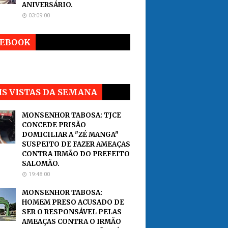
ANIVERSÁRIO.
03:09:00
CEBOOK
S VISTAS DA SEMANA
MONSENHOR TABOSA: TJCE
CONCEDE PRISÃO
DOMICILIAR A "ZÉ MANGA"
SUSPEITO DE FAZER AMEAÇAS
CONTRA IRMÃO DO PREFEITO
SALOMÃO.
19:48:00
MONSENHOR TABOSA:
HOMEM PRESO ACUSADO DE
SER O RESPONSÁVEL PELAS
AMEAÇAS CONTRA O IRMÃO