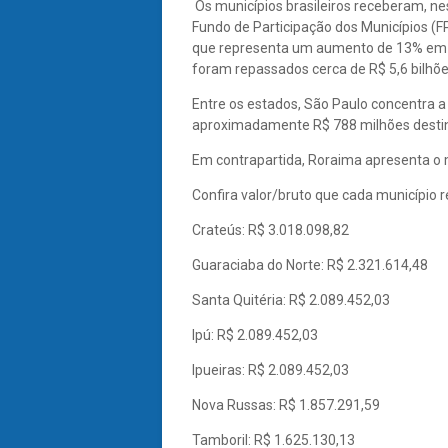
Os municípios brasileiros receberam, nes
Fundo de Participação dos Municípios (FPM
que representa um aumento de 13% em
foram repassados cerca de R$ 5,6 bilhõe
Entre os estados, São Paulo concentra a
aproximadamente R$ 788 milhões destin
Em contrapartida, Roraima apresenta o
Confira valor/bruto que cada município 
Crateús: R$ 3.018.098,82
Guaraciaba do Norte: R$ 2.321.614,48
Santa Quitéria: R$ 2.089.452,03
Ipú: R$ 2.089.452,03
Ipueiras: R$ 2.089.452,03
Nova Russas: R$ 1.857.291,59
Tamboril: R$ 1.625.130,13