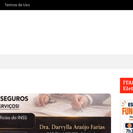
Termos de Uso
ÍTA
Ele