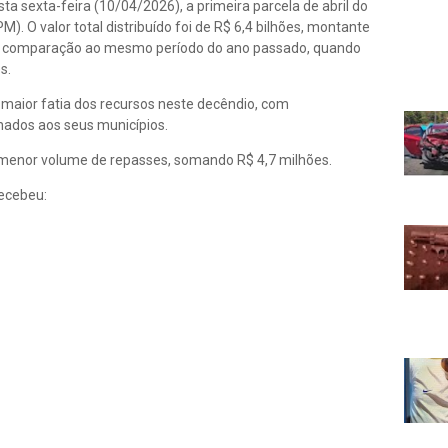
ta sexta-feira (10/04/2026), a primeira parcela de abril do
). O valor total distribuído foi de R$ 6,4 bilhões, montante
 comparação ao mesmo período do ano passado, quando
s.
 maior fatia dos recursos neste decêndio, com
ados aos seus municípios.
 menor volume de repasses, somando R$ 4,7 milhões.
recebeu: