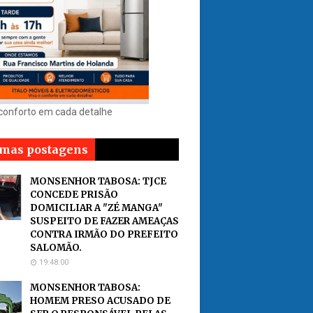
 conforto em cada detalhe
imas postagens
MONSENHOR TABOSA: TJCE
CONCEDE PRISÃO
DOMICILIAR A "ZÉ MANGA"
SUSPEITO DE FAZER AMEAÇAS
CONTRA IRMÃO DO PREFEITO
SALOMÃO.
19:48:00
MONSENHOR TABOSA:
HOMEM PRESO ACUSADO DE