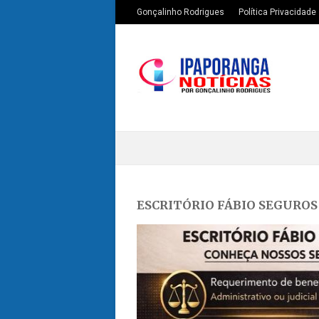
Gonçalinho Rodrigues
Política Privacidade
ESCRITÓRIO FÁBIO SEGUROS