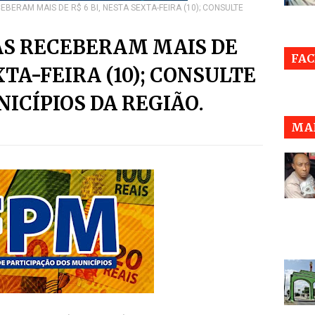
EBERAM MAIS DE R$ 6 BI, NESTA SEXTA-FEIRA (10); CONSULTE
AS RECEBERAM MAIS DE
FA
EXTA-FEIRA (10); CONSULTE
ICÍPIOS DA REGIÃO.
MAI