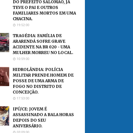
DO PREFEITO SALOMÃO, JÁ
TEVE O PAI E OUTROS
FAMILIARES MORTOS EM UMA
CHACINA.
19:52:00
TRAGÉDIA: FAMÍLIA DE
ARARENDÁ SOFRE GRAVE
ACIDENTE NA BR 020 - UMA
MULHER MORREU NO LOCAL.
10:59:00
HIDROLÂNDIA: POLÍCIA
MILITAR PRENDE HOMEM DE
POSSE DE UMA ARMA DE
FOGO NO DISTRITO DE
CONCEIÇÃO.
17:53:00
IPÚ/CE: JOVEM É
ASSASSINADO A BALA HORAS
DEPOIS DO SEU
ANIVERSÁRIO.
03:09:00