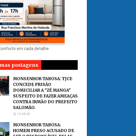
 conforto em cada detalhe
imas postagens
MONSENHOR TABOSA: TJCE
CONCEDE PRISÃO
DOMICILIAR A "ZÉ MANGA"
SUSPEITO DE FAZER AMEAÇAS
CONTRA IRMÃO DO PREFEITO
SALOMÃO.
19:48:00
MONSENHOR TABOSA:
HOMEM PRESO ACUSADO DE