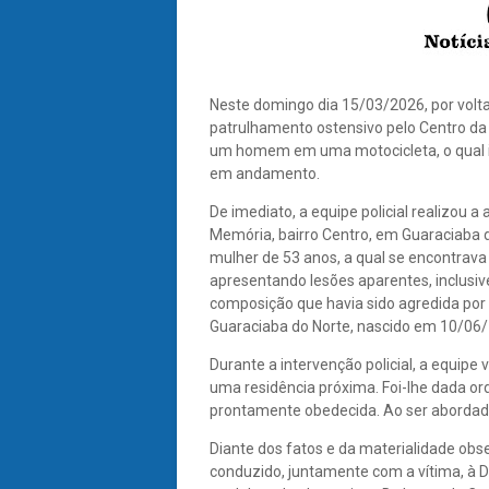
Neste domingo dia 15/03/2026, por volt
patrulhamento ostensivo pelo Centro da 
um homem em uma motocicleta, o qual i
em andamento.
De imediato, a equipe policial realizou 
Memória, bairro Centro, em Guaraciaba 
mulher de 53 anos, a qual se encontrav
apresentando lesões aparentes, inclusiv
composição que havia sido agredida por 
Guaraciaba do Norte, nascido em 10/06
Durante a intervenção policial, a equipe
uma residência próxima. Foi-lhe dada or
prontamente obedecida. Ao ser abordad
Diante dos fatos e da materialidade obse
conduzido, juntamente com a vítima, à De