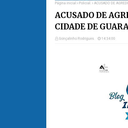
Página inicial
Policial.
ACUSADO DE AGREDI
ACUSADO DE AGRE
CIDADE DE GUARA
Gonçalinho Rodrigues.
14:34:00