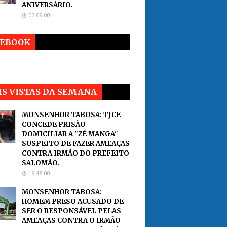
ANIVERSÁRIO.
03:09:00
CEBOOK
S VISTAS DA SEMANA
MONSENHOR TABOSA: TJCE
CONCEDE PRISÃO
DOMICILIAR A "ZÉ MANGA"
SUSPEITO DE FAZER AMEAÇAS
CONTRA IRMÃO DO PREFEITO
SALOMÃO.
19:48:00
MONSENHOR TABOSA:
HOMEM PRESO ACUSADO DE
SER O RESPONSÁVEL PELAS
AMEAÇAS CONTRA O IRMÃO