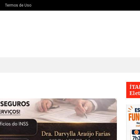
Termos de Uso
ÍTA
Ele