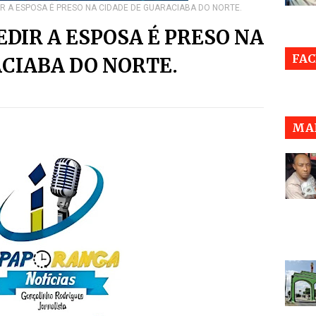
R A ESPOSA É PRESO NA CIDADE DE GUARACIABA DO NORTE.
DIR A ESPOSA É PRESO NA
FA
CIABA DO NORTE.
MAI