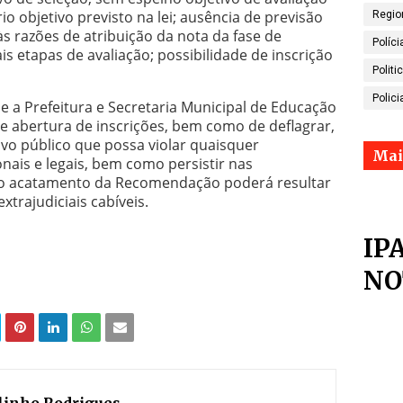
io objetivo previsto na lei; ausência de previsão
Regio
às razões de atribuição da nota da fase de
Políci
is etapas de avaliação; possibilidade de inscrição
Politi
Polici
 a Prefeitura e Secretaria Municipal de Educação
e abertura de inscrições, bem como de deflagrar,
tivo público que possa violar quaisquer
Mai
nais e legais, bem como persistir nas
não acatamento da Recomendação poderá resultar
xtrajudiciais cabíveis.
IP
NO