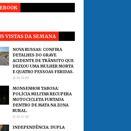
CEBOOK
S VISTAS DA SEMANA
NOVA RUSSAS: CONFIRA
DETALHES DO GRAVE
ACIDENTE DE TRÂNSITO QUE
DEIXOU UMA MULHER MORTA
E QUATRO PESSOAS FERIDAS.
05:32:00
MONSENHOR TABOSA:
POLÍCIA MILITAR RECUPERA
MOTOCICLETA FURTADA
DENTRO DE MATA NA ZONA
RURAL.
05:41:00
INDEPENDÊNCIA: DUPLA