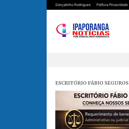
Gonçalinho Rodrigues
Política Privacidade
ESCRITÓRIO FÁBIO SEGUROS