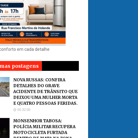
 conforto em cada detalhe
imas postagens
NOVA RUSSAS: CONFIRA
DETALHES DO GRAVE
ACIDENTE DE TRÂNSITO QUE
DEIXOU UMA MULHER MORTA
E QUATRO PESSOAS FERIDAS.
05:32:00
MONSENHOR TABOSA:
POLÍCIA MILITAR RECUPERA
MOTOCICLETA FURTADA