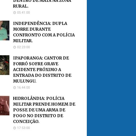
DENTRO DE MATA NA ZONA
RURAL.
05:41:00
INDEPENDÊNCIA: DUPLA
MORRE DURANTE
CONFRONTO COM A POLÍCIA
MILITAR.
02:23:00
IPAPORANGA: CANTOR DE
FORRÓ SOFRE GRAVE
ACIDENTE PRÓXIMO A
ENTRADA DO DISTRITO DE
MULUNGU.
16:44:00
HIDROLÂNDIA: POLÍCIA
MILITAR PRENDE HOMEM DE
POSSE DE UMA ARMA DE
FOGO NO DISTRITO DE
CONCEIÇÃO.
17:53:00