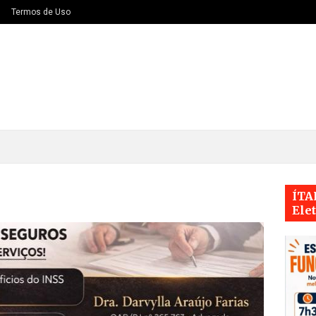
Termos de Uso
ÍTA
Ele