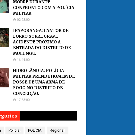
MORRE DURANTE
CONFRONTO COM A POLÍCIA
MILITAR.
02:23:00
IPAPORANGA: CANTOR DE
FORRÓ SOFRE GRAVE
ACIDENTE PRÓXIMO A
ENTRADA DO DISTRITO DE
MULUNGU.
16:44:00
HIDROLÂNDIA: POLÍCIA
MILITAR PRENDE HOMEM DE
POSSE DE UMA ARMA DE
FOGO NO DISTRITO DE
CONCEIÇÃO.
17:53:00
egories
a
Policia.
POLÍCIA.
Regional.