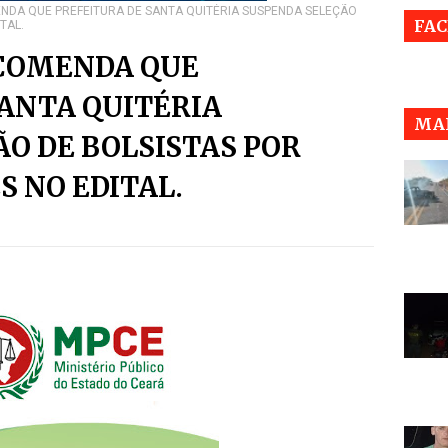
NDA QUE PREFEITURA DE SANTA QUITÉRIA SUSPENDA SELEÇÃO
FA
TAL.
COMENDA QUE
SANTA QUITÉRIA
MAI
O DE BOLSISTAS POR
 NO EDITAL.