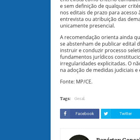
e sem definição de qualquer critér
nos editais de prazo para acesso 
entrevista ou atribuição das dema
unicamente presencial.
A recomendação orienta ainda que
se abstenham de publicar edital d
instruir e conduzir processo sele
fundamentos jurídicos constitucio
irregularidades explicitadas. O 
na adoção de medidas judiciais e e
Fonte: MP/CE.
Tags:
Geral.
Facebook
Twitter