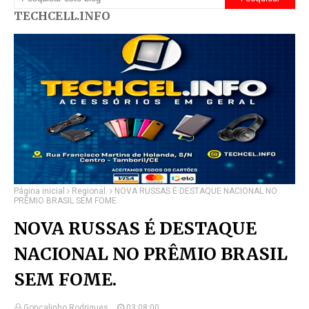
TECHCELL.INFO
Página inicial
Regional.
NOVA RUSSAS É DESTAQUE NACIONAL NO
PRÊMIO BRASIL SEM FOME.
NOVA RUSSAS É DESTAQUE
NACIONAL NO PRÊMIO BRASIL
SEM FOME.
Gonçalinho Rodrigues.
03:08:00