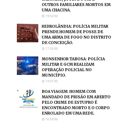
OUTROS FAMILIARES MORTOS EM
UMA CHACINA.
19:52:00
HIDROLÂNDIA: POLÍCIA MILITAR
PRENDE HOMEM DE POSSE DE
UMA ARMA DE FOGO NO DISTRITO
DE CONCEIÇÃO.
17:53:00
MONSENHOR TABOSA: POLÍCIA
MILITAR E GCM REALIZAM
OPERAÇÃO POLICIAL NO
MUNICÍPIO.
19:07:00
BOA VIAGEM: HOMEM COM
MANDADO DE PRISÃO EM ABERTO
PELO CRIME DE ESTUPRO É
ENCONTRADO MORTO E O CORPO
ENROLADO EM UMA REDE.
16:53:00