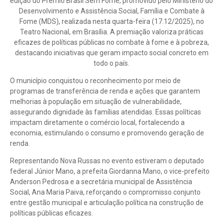
edição do Prêmio Brasil Sem Fome, promovido pelo Ministério do
Desenvolvimento e Assistência Social, Família e Combate à
Fome (MDS), realizada nesta quarta-feira (17.12/2025), no
Teatro Nacional, em Brasília. A premiação valoriza práticas
eficazes de políticas públicas no combate à fome e à pobreza,
destacando iniciativas que geram impacto social concreto em
todo o país.
O município conquistou o reconhecimento por meio de
programas de transferência de renda e ações que garantem
melhorias à população em situação de vulnerabilidade,
assegurando dignidade às famílias atendidas. Essas políticas
impactam diretamente o comércio local, fortalecendo a
economia, estimulando o consumo e promovendo geração de
renda.
Representando Nova Russas no evento estiveram o deputado
federal Júnior Mano, a prefeita Giordanna Mano, o vice-prefeito
Anderson Pedrosa e a secretária municipal de Assistência
Social, Ana Maria Paiva, reforçando o compromisso conjunto
entre gestão municipal e articulação política na construção de
políticas públicas eficazes.