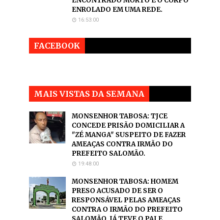
ENCONTRADO MORTO E O CORPO
ENROLADO EM UMA REDE.
16:53:00
FACEBOOK
MAIS VISTAS DA SEMANA
MONSENHOR TABOSA: TJCE
CONCEDE PRISÃO DOMICILIAR A
"ZÉ MANGA" SUSPEITO DE FAZER
AMEAÇAS CONTRA IRMÃO DO
PREFEITO SALOMÃO.
19:48:00
MONSENHOR TABOSA: HOMEM
PRESO ACUSADO DE SER O
RESPONSÁVEL PELAS AMEAÇAS
CONTRA O IRMÃO DO PREFEITO
SALOMÃO, JÁ TEVE O PAI E