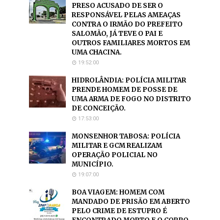
PRESO ACUSADO DE SER O
RESPONSÁVEL PELAS AMEAÇAS
CONTRA O IRMÃO DO PREFEITO
SALOMÃO, JÁ TEVE O PAI E
OUTROS FAMILIARES MORTOS EM
UMA CHACINA.
19:52:00
HIDROLÂNDIA: POLÍCIA MILITAR
PRENDE HOMEM DE POSSE DE
UMA ARMA DE FOGO NO DISTRITO
DE CONCEIÇÃO.
17:53:00
MONSENHOR TABOSA: POLÍCIA
MILITAR E GCM REALIZAM
OPERAÇÃO POLICIAL NO
MUNICÍPIO.
19:07:00
BOA VIAGEM: HOMEM COM
MANDADO DE PRISÃO EM ABERTO
PELO CRIME DE ESTUPRO É