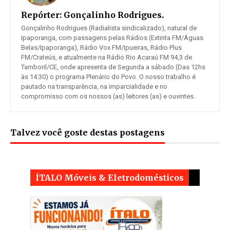
Repórter:
Gonçalinho Rodrigues.
Gonçalinho Rodrigues (Radialista sindicalizado), natural de
Ipaporanga, com passagens pelas Rádios (Extinta FM/Águas
Belas/Ipaporanga), Rádio Vox FM/Ipueiras, Rádio Plus
FM/Crateús, e atualmente na Rádio Rio Acaraú FM 94,3 de
Tamboril/CE, onde apresenta de Segunda a sábado (Das 12hs
às 14:30) o programa Plenário do Povo. O nosso trabalho é
pautado na transparência, na imparcialidade e no
compromisso com os nossos (as) leitores (as) e ouvintes.
Talvez você goste destas postagens
ÍTALO Móveis & Eletrodomésticos