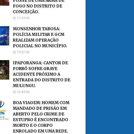
POSSE DE UMA ARMA DE
FOGO NO DISTRITO DE
CONCEIÇÃO.
17:53:00
MONSENHOR TABOSA:
POLÍCIA MILITAR E GCM
REALIZAM OPERAÇÃO
POLICIAL NO MUNICÍPIO.
19:07:00
IPAPORANGA: CANTOR DE
FORRÓ SOFRE GRAVE
ACIDENTE PRÓXIMO A
ENTRADA DO DISTRITO DE
MULUNGU.
16:44:00
BOA VIAGEM: HOMEM COM
MANDADO DE PRISÃO EM
ABERTO PELO CRIME DE
ESTUPRO É ENCONTRADO
MORTO E O CORPO
ENROLADO EM UMA REDE.