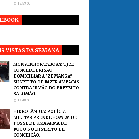
16:53:00
CEBOOK
S VISTAS DA SEMANA
MONSENHOR TABOSA: TJCE
CONCEDE PRISÃO
DOMICILIAR A "ZÉ MANGA"
SUSPEITO DE FAZER AMEAÇAS
CONTRA IRMÃO DO PREFEITO
SALOMÃO.
19:48:00
HIDROLÂNDIA: POLÍCIA
MILITAR PRENDE HOMEM DE
POSSE DE UMA ARMA DE
FOGO NO DISTRITO DE
CONCEIÇÃO.