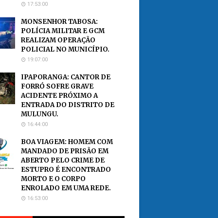
17:53:00
MONSENHOR TABOSA:
POLÍCIA MILITAR E GCM
REALIZAM OPERAÇÃO
POLICIAL NO MUNICÍPIO.
19:07:00
IPAPORANGA: CANTOR DE
FORRÓ SOFRE GRAVE
ACIDENTE PRÓXIMO A
ENTRADA DO DISTRITO DE
MULUNGU.
16:44:00
BOA VIAGEM: HOMEM COM
MANDADO DE PRISÃO EM
ABERTO PELO CRIME DE
ESTUPRO É ENCONTRADO
MORTO E O CORPO
ENROLADO EM UMA REDE.
16:53:00