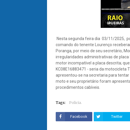
Nesta segunda feira dia 03/11/2025, po
comando do tenente Lourenço recebera
Poranga, por meio de seu secretário, Mo
irregularidades administrativas de plac
motor incompatível a placa descrita; qu
KC08E16883471 - seria da motocicleta Ti
apresentou-se na secretaria para tentar r
moto e seu proprietário foram apresent
procedimentos cabíveis.
Tags:
Policia.
Facebook
Twitter