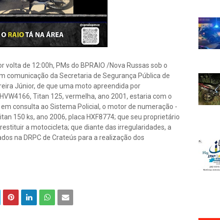
r volta de 12:00h, PMs do BPRAIO /Nova Russas sob o
m comunicação da Secretaria de Segurança Pública de
reira Júnior, de que uma moto apreendida por
a HVW4166, Titan 125, vermelha, ano 2001, estaria com o
e em consulta ao Sistema Policial, o motor de numeração -
tan 150 ks, ano 2006, placa HXF8774; que seu proprietário
estituir a motocicleta; que diante das irregularidades, a
ados na DRPC de Crateús para a realização dos