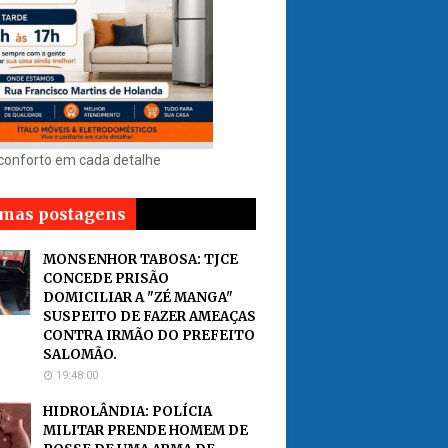
 conforto em cada detalhe
imas postagens
MONSENHOR TABOSA: TJCE
CONCEDE PRISÃO
DOMICILIAR A "ZÉ MANGA"
SUSPEITO DE FAZER AMEAÇAS
CONTRA IRMÃO DO PREFEITO
SALOMÃO.
19:48:00
HIDROLÂNDIA: POLÍCIA
MILITAR PRENDE HOMEM DE