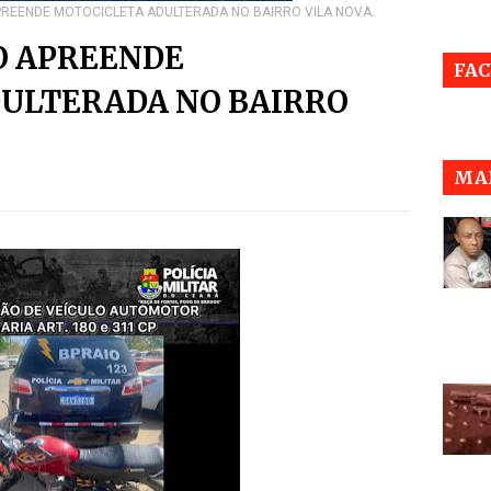
PREENDE MOTOCICLETA ADULTERADA NO BAIRRO VILA NOVA.
O APREENDE
FA
ULTERADA NO BAIRRO
MAI