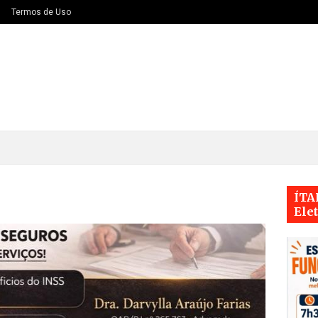
Termos de Uso
ÍTA
Ele