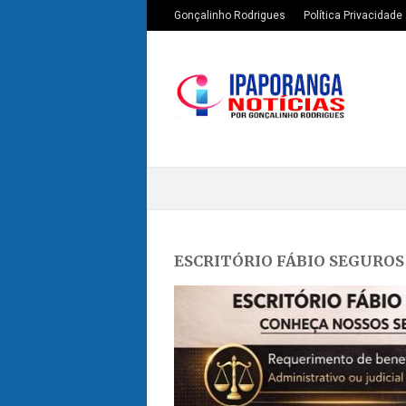
Gonçalinho Rodrigues
Política Privacidade
ESCRITÓRIO FÁBIO SEGUROS