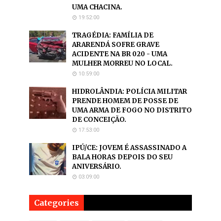
UMA CHACINA.
19:52:00
TRAGÉDIA: FAMÍLIA DE
ARARENDÁ SOFRE GRAVE
ACIDENTE NA BR 020 - UMA
MULHER MORREU NO LOCAL.
10:59:00
HIDROLÂNDIA: POLÍCIA MILITAR
PRENDE HOMEM DE POSSE DE
UMA ARMA DE FOGO NO DISTRITO
DE CONCEIÇÃO.
17:53:00
IPÚ/CE: JOVEM É ASSASSINADO A
BALA HORAS DEPOIS DO SEU
ANIVERSÁRIO.
03:09:00
Categories