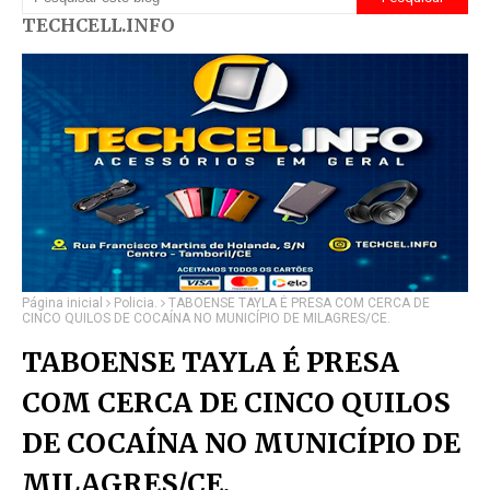
TECHCELL.INFO
Página inicial
Policia.
TABOENSE TAYLA É PRESA COM CERCA DE
CINCO QUILOS DE COCAÍNA NO MUNICÍPIO DE MILAGRES/CE.
TABOENSE TAYLA É PRESA
COM CERCA DE CINCO QUILOS
DE COCAÍNA NO MUNICÍPIO DE
MILAGRES/CE.