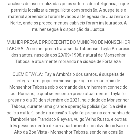
análises de risco realizadas pelos setores de inteligência, o que
permitiu localizar a carga ilícita com precisão. A suspeita e o
material apreendido foram levados à Delegacia de Juazeiro do
Norte, onde os procedimentos cabíveis foram instaurados. A
mulher segue à disposição da Justiça.
MULHER PRESA E PROCEDENTE DO MUNICÍPIO DE MONSENHOR
TABOSA: A mulher presa trata-se da Taboense: Tayla Ambrósio
dos santos, nascida aos 29/09/1998, natural de Monsenhor
Tabosa, e atualmente morando na cidade de Fortaleza.
QUEM É TAYLA: Tayla Ambrósio dos santos, é suspeita de
integrar um grupo criminoso que agia no município de
Monsenhor Tabosa sob o comando de um homem conhecido
por Romário, o qual se encontra preso atualmente. Tayla foi
presa no dia 03 de setembro de 2021, na cidade de Monsenhor
Tabosa, durante uma grande operação policial (polícia civil e
polícia militar), onde na ocasião Tayla foi presa na companhia do
Tamborilense Francisco Gleyvan, vulgo Velho Russo, e outras
três pessoas dentro de um apartamento Localizado no Bairro
Alto da Boa Vista - Monsenhor Tabosa, sendo na ocasião