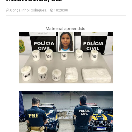
Gonçalinho Rodrigues.
18:28:00
Mateerial apreendido.