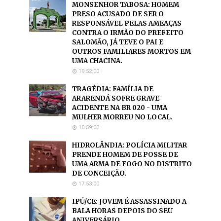
MONSENHOR TABOSA: HOMEM
PRESO ACUSADO DE SER O
RESPONSÁVEL PELAS AMEAÇAS
CONTRA O IRMÃO DO PREFEITO
SALOMÃO, JÁ TEVE O PAI E
OUTROS FAMILIARES MORTOS EM
UMA CHACINA.
19:52:00
TRAGÉDIA: FAMÍLIA DE
ARARENDÁ SOFRE GRAVE
ACIDENTE NA BR 020 - UMA
MULHER MORREU NO LOCAL.
10:59:00
HIDROLÂNDIA: POLÍCIA MILITAR
PRENDE HOMEM DE POSSE DE
UMA ARMA DE FOGO NO DISTRITO
DE CONCEIÇÃO.
17:53:00
IPÚ/CE: JOVEM É ASSASSINADO A
BALA HORAS DEPOIS DO SEU
ANIVERSÁRIO.