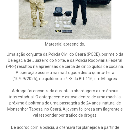
Mateerial apreendido.
Uma ação conjunta da Polícia Civil do Ceará (PCCE), por meio da
Delegacia de Juazeiro do Norte, e da Polícia Rodoviária Federal
(PRF) resultou na apreensão de cerca de cinco quilos de cocaína.
A operação ocorreu na madrugada desta quarta-feira
(10/09/2025), no quilômetro 478 da BR-116, em Milagres.
A droga foi encontrada durante a abordagem a um ônibus
interestadual. O entorpecente estava dentro de uma mochila
próxima à poltrona de uma passageira de 24 anos, natural de
Monsenhor Tabosa, no Ceará. A jovem foi presa em flagrante e
vai responder por tráfico de drogas.
De acordo com a polícia, a ofensiva foi planejada a partir de