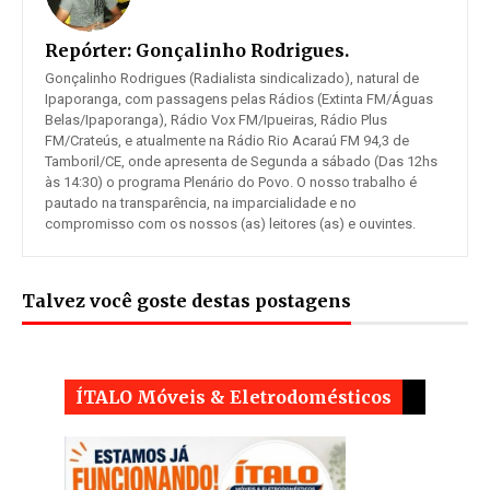
Repórter:
Gonçalinho Rodrigues.
Gonçalinho Rodrigues (Radialista sindicalizado), natural de
Ipaporanga, com passagens pelas Rádios (Extinta FM/Águas
Belas/Ipaporanga), Rádio Vox FM/Ipueiras, Rádio Plus
FM/Crateús, e atualmente na Rádio Rio Acaraú FM 94,3 de
Tamboril/CE, onde apresenta de Segunda a sábado (Das 12hs
às 14:30) o programa Plenário do Povo. O nosso trabalho é
pautado na transparência, na imparcialidade e no
compromisso com os nossos (as) leitores (as) e ouvintes.
Talvez você goste destas postagens
ÍTALO Móveis & Eletrodomésticos