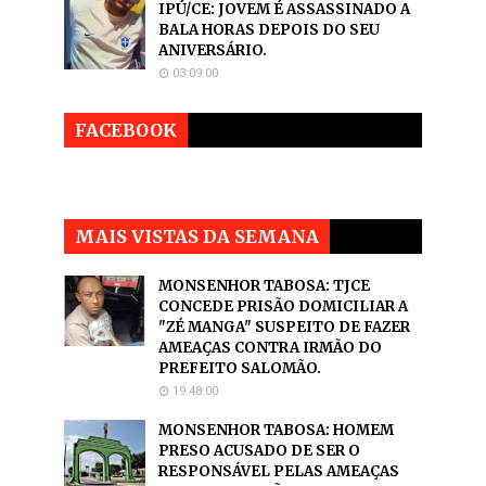
IPÚ/CE: JOVEM É ASSASSINADO A
BALA HORAS DEPOIS DO SEU
ANIVERSÁRIO.
03:09:00
FACEBOOK
MAIS VISTAS DA SEMANA
MONSENHOR TABOSA: TJCE
CONCEDE PRISÃO DOMICILIAR A
"ZÉ MANGA" SUSPEITO DE FAZER
AMEAÇAS CONTRA IRMÃO DO
PREFEITO SALOMÃO.
19:48:00
MONSENHOR TABOSA: HOMEM
PRESO ACUSADO DE SER O
RESPONSÁVEL PELAS AMEAÇAS