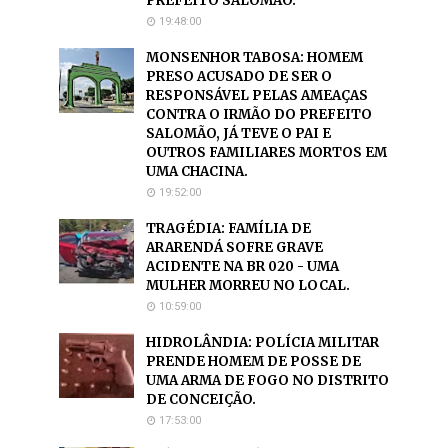
PREFEITO SALOMÃO.
19:48:00
MONSENHOR TABOSA: HOMEM
PRESO ACUSADO DE SER O
RESPONSÁVEL PELAS AMEAÇAS
CONTRA O IRMÃO DO PREFEITO
SALOMÃO, JÁ TEVE O PAI E
OUTROS FAMILIARES MORTOS EM
UMA CHACINA.
19:52:00
TRAGÉDIA: FAMÍLIA DE
ARARENDÁ SOFRE GRAVE
ACIDENTE NA BR 020 - UMA
MULHER MORREU NO LOCAL.
10:59:00
HIDROLÂNDIA: POLÍCIA MILITAR
PRENDE HOMEM DE POSSE DE
UMA ARMA DE FOGO NO DISTRITO
DE CONCEIÇÃO.
17:53:00