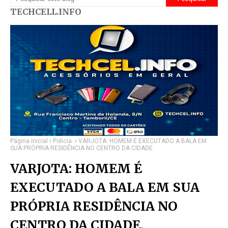
TECHCELL.INFO
Página inicial
Policia.
VARJOTA: HOMEM É EXECUTADO A BALA EM
SUA PRÓPRIA RESIDÊNCIA NO CENTRO DA CIDADE.
VARJOTA: HOMEM É
EXECUTADO A BALA EM SUA
PRÓPRIA RESIDÊNCIA NO
CENTRO DA CIDADE.