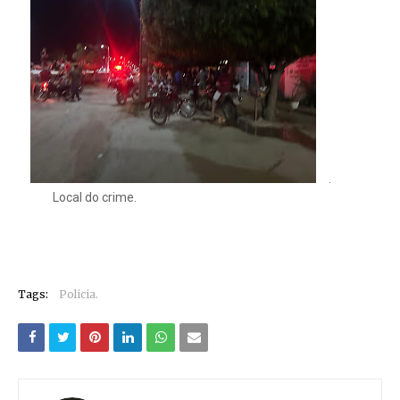
.
Local do crime.
Tags:
Policia.