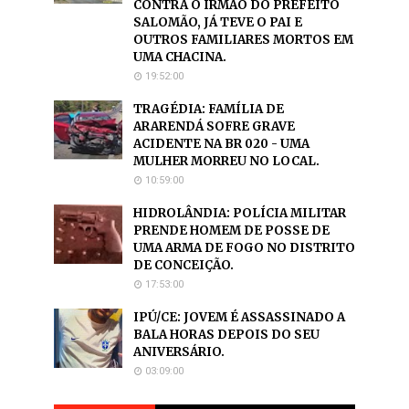
CONTRA O IRMÃO DO PREFEITO
SALOMÃO, JÁ TEVE O PAI E
OUTROS FAMILIARES MORTOS EM
UMA CHACINA.
19:52:00
TRAGÉDIA: FAMÍLIA DE
ARARENDÁ SOFRE GRAVE
ACIDENTE NA BR 020 - UMA
MULHER MORREU NO LOCAL.
10:59:00
HIDROLÂNDIA: POLÍCIA MILITAR
PRENDE HOMEM DE POSSE DE
UMA ARMA DE FOGO NO DISTRITO
DE CONCEIÇÃO.
17:53:00
IPÚ/CE: JOVEM É ASSASSINADO A
BALA HORAS DEPOIS DO SEU
ANIVERSÁRIO.
03:09:00