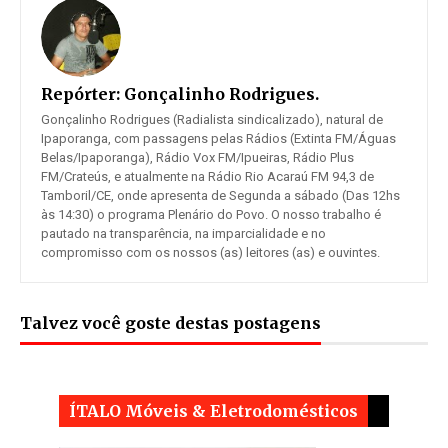
Repórter:
Gonçalinho Rodrigues.
Gonçalinho Rodrigues (Radialista sindicalizado), natural de
Ipaporanga, com passagens pelas Rádios (Extinta FM/Águas
Belas/Ipaporanga), Rádio Vox FM/Ipueiras, Rádio Plus
FM/Crateús, e atualmente na Rádio Rio Acaraú FM 94,3 de
Tamboril/CE, onde apresenta de Segunda a sábado (Das 12hs
às 14:30) o programa Plenário do Povo. O nosso trabalho é
pautado na transparência, na imparcialidade e no
compromisso com os nossos (as) leitores (as) e ouvintes.
Talvez você goste destas postagens
ÍTALO Móveis & Eletrodomésticos