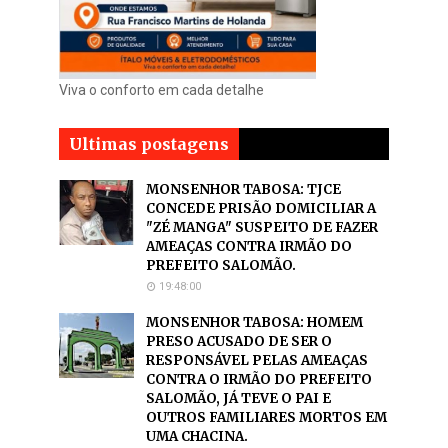
Viva o conforto em cada detalhe
Ultimas postagens
MONSENHOR TABOSA: TJCE
CONCEDE PRISÃO DOMICILIAR A
"ZÉ MANGA" SUSPEITO DE FAZER
AMEAÇAS CONTRA IRMÃO DO
PREFEITO SALOMÃO.
19:48:00
MONSENHOR TABOSA: HOMEM
PRESO ACUSADO DE SER O
RESPONSÁVEL PELAS AMEAÇAS
CONTRA O IRMÃO DO PREFEITO
SALOMÃO, JÁ TEVE O PAI E
OUTROS FAMILIARES MORTOS EM
UMA CHACINA.