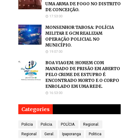
UMA ARMA DE FOGO NO DISTRITO
DE CONCEIÇÃO.
17:53:00
MONSENHOR TABOSA: POLÍCIA
MILITAR E GCM REALIZAM
OPERAÇÃO POLICIAL NO
MUNICÍPIO.
19:07:00
BOA VIAGEM: HOMEM COM
MANDADO DE PRISÃO EM ABERTO
PELO CRIME DE ESTUPRO É
ENCONTRADO MORTO E O CORPO
ENROLADO EM UMA REDE.
16:53:00
Categories
Policia
Policia.
POLÍCIA.
Regional.
Regional
Geral.
Ipaporanga
Politica