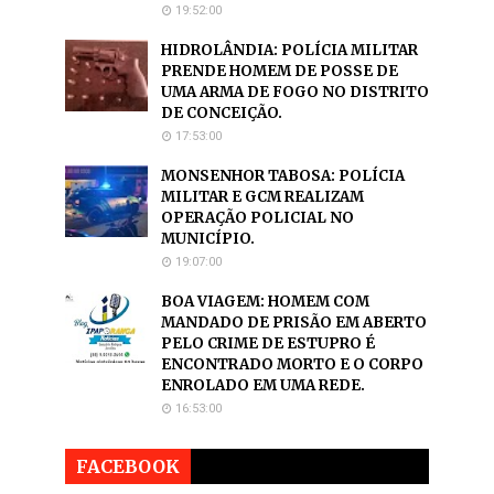
19:52:00
HIDROLÂNDIA: POLÍCIA MILITAR
PRENDE HOMEM DE POSSE DE
UMA ARMA DE FOGO NO DISTRITO
DE CONCEIÇÃO.
17:53:00
MONSENHOR TABOSA: POLÍCIA
MILITAR E GCM REALIZAM
OPERAÇÃO POLICIAL NO
MUNICÍPIO.
19:07:00
BOA VIAGEM: HOMEM COM
MANDADO DE PRISÃO EM ABERTO
PELO CRIME DE ESTUPRO É
ENCONTRADO MORTO E O CORPO
ENROLADO EM UMA REDE.
16:53:00
FACEBOOK