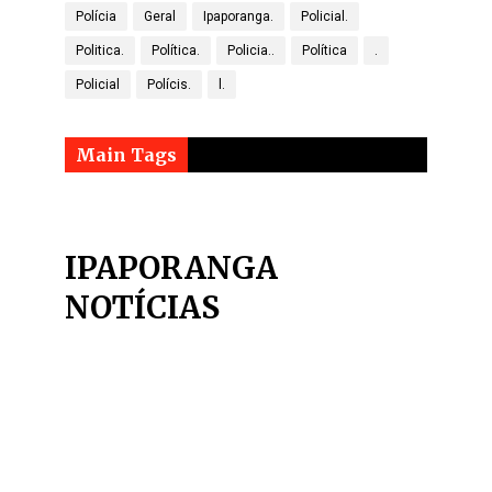
Polícia
Geral
Ipaporanga.
Policial.
Politica.
Política.
Policia..
Política
.
Policial
Polícis.
l.
Main Tags
IPAPORANGA
NOTÍCIAS