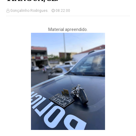
Gonçalinho Rodrigues.
08:22:00
Material apreendido.