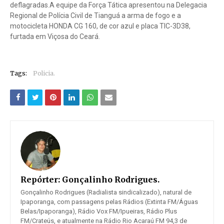
deflagradas.A equipe da Força Tática apresentou na Delegacia
Regional de Polícia Civil de Tianguá a arma de fogo e a
motocicleta HONDA CG 160, de cor azul e placa TIC-3D38,
furtada em Viçosa do Ceará.
Tags:
Policia.
Repórter:
Gonçalinho Rodrigues.
Gonçalinho Rodrigues (Radialista sindicalizado), natural de
Ipaporanga, com passagens pelas Rádios (Extinta FM/Águas
Belas/Ipaporanga), Rádio Vox FM/Ipueiras, Rádio Plus
FM/Crateús, e atualmente na Rádio Rio Acaraú FM 94,3 de