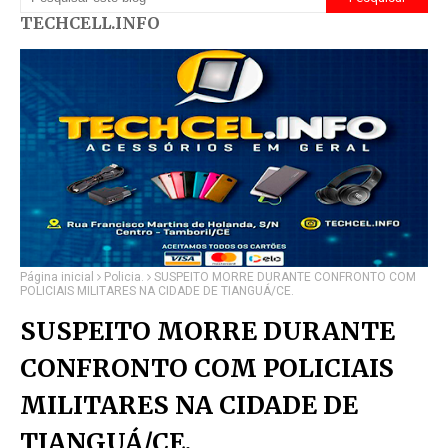
TECHCELL.INFO
Página inicial
Policia.
SUSPEITO MORRE DURANTE CONFRONTO COM
POLICIAIS MILITARES NA CIDADE DE TIANGUÁ/CE.
SUSPEITO MORRE DURANTE
CONFRONTO COM POLICIAIS
MILITARES NA CIDADE DE
TIANGUÁ/CE.