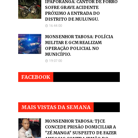
IPAPORANGA: CANTOR DE FORRÓ
SOFRE GRAVE ACIDENTE
PRÓXIMO A ENTRADA DO
DISTRITO DE MULUNGU.
16:44:00
MONSENHOR TABOSA: POLÍCIA
MILITAR E GCM REALIZAM
OPERAÇÃO POLICIAL NO
MUNICÍPIO.
19:07:00
FACEBOOK
MAIS VISTAS DA SEMANA
MONSENHOR TABOSA: TJCE
CONCEDE PRISÃO DOMICILIAR A
"ZÉ MANGA" SUSPEITO DE FAZER