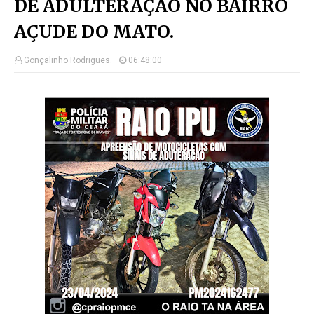
DE ADULTERAÇÃO NO BAIRRO
AÇUDE DO MATO.
Gonçalinho Rodrigues.
06:48:00