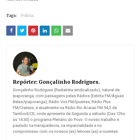
Tags:
Policia.
Repórter:
Gonçalinho Rodrigues.
Gonçalinho Rodrigues (Radialista sindicalizado), natural de
Ipaporanga, com passagens pelas Rádios (Extinta FM/Águas
Belas/Ipaporanga), Rádio Vox FM/Ipueiras, Rádio Plus
FM/Crateús, e atualmente na Rádio Rio Acaraú FM 94,3 de
Tamboril/CE, onde apresenta de Segunda a sábado (Das 12hs
às 14:30) o programa Plenário do Povo. O nosso trabalho é
pautado na transparência, na imparcialidade e no
compromisso com os nossos (as) leitores (as) e ouvintes.