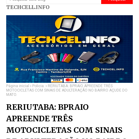
TECHCELL.INFO
Página inicial
Policia.
RERIUTABA: BPRAIO APREENDE TRÊS
MOTOCICLETAS COM SINAIS DE ADULTERAÇÃO NO BAIRRO AÇUDE DO
MATO.
RERIUTABA: BPRAIO
APREENDE TRÊS
MOTOCICLETAS COM SINAIS