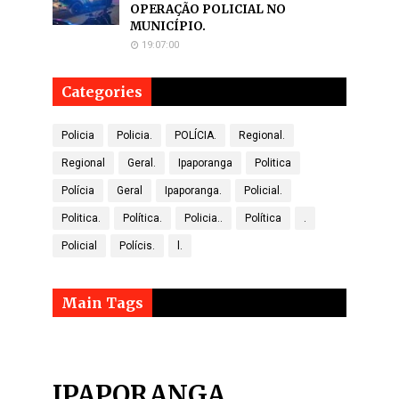
OPERAÇÃO POLICIAL NO
MUNICÍPIO.
19:07:00
Categories
Policia
Policia.
POLÍCIA.
Regional.
Regional
Geral.
Ipaporanga
Politica
Polícia
Geral
Ipaporanga.
Policial.
Politica.
Política.
Policia..
Política
.
Policial
Polícis.
l.
Main Tags
IPAPORANGA