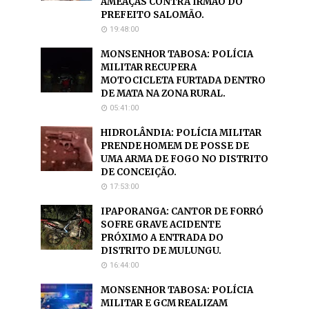
AMEAÇAS CONTRA IRMÃO DO
PREFEITO SALOMÃO.
19:48:00
MONSENHOR TABOSA: POLÍCIA
MILITAR RECUPERA
MOTOCICLETA FURTADA DENTRO
DE MATA NA ZONA RURAL.
05:41:00
HIDROLÂNDIA: POLÍCIA MILITAR
PRENDE HOMEM DE POSSE DE
UMA ARMA DE FOGO NO DISTRITO
DE CONCEIÇÃO.
17:53:00
IPAPORANGA: CANTOR DE FORRÓ
SOFRE GRAVE ACIDENTE
PRÓXIMO A ENTRADA DO
DISTRITO DE MULUNGU.
16:44:00
MONSENHOR TABOSA: POLÍCIA
MILITAR E GCM REALIZAM