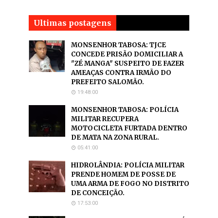
Ultimas postagens
MONSENHOR TABOSA: TJCE
CONCEDE PRISÃO DOMICILIAR A
"ZÉ MANGA" SUSPEITO DE FAZER
AMEAÇAS CONTRA IRMÃO DO
PREFEITO SALOMÃO.
19:48:00
MONSENHOR TABOSA: POLÍCIA
MILITAR RECUPERA
MOTOCICLETA FURTADA DENTRO
DE MATA NA ZONA RURAL.
05:41:00
HIDROLÂNDIA: POLÍCIA MILITAR
PRENDE HOMEM DE POSSE DE
UMA ARMA DE FOGO NO DISTRITO
DE CONCEIÇÃO.
17:53:00