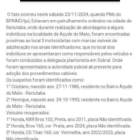
O fato ocorreu neste sábado 23/11/2024, quando PMs do
BPRAIO/Ipú, Estavam em patrulhamento ordinário na cidade de
Reriutaba, onde durante realização de abordagens a alguns
indivíduos na localidade de Açude do Mato, foram encontradas
proximas ao local 3 motocicletas com marcas visíveis de
adulteração nos sinais identificadores; que no local dois
indivíduos se apresentaram como responsáveis pelos veículos e
foram conduzidos a delegacia plantonista em Sobral. Onde
foram apresentados a autoridade policial ali presente para
adoção dos procedimentos cabíveis.
Os suspeitos foram identificados como:
1° Cristiano, nascido aos 27-11-1986, residente no Bairro Açude
do Mato - Reriutaba.
2° Henrique, nascido aos 24-10-1993, residente no Bairro Açude
do Mato - Reriutaba.
Veículos recuperados:
1° Honda, NXR Bros 150, Preta, ano 2011, placa Não identificada.
2° Honda, Bros 160, cor Prata, ano 2024, placa Não identificada.
3° Honda, CG Titan 160, cor Vermelha, ano 2022/2023, placa
Não identificada.