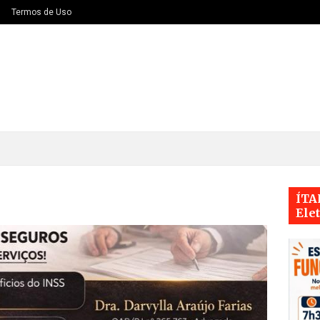
Termos de Uso
ÍTA
Ele