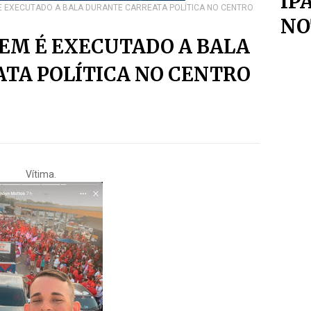
IP
É EXECUTADO A BALA DURANTE CARREATA POLÍTICA NO CENTRO
NO
EM É EXECUTADO A BALA
TA POLÍTICA NO CENTRO
Vítima.