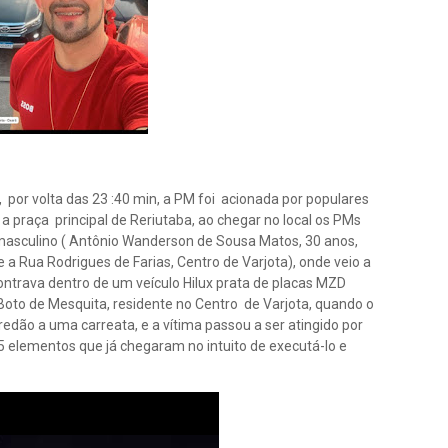
 por volta das 23 :40 min, a PM foi acionada por populares
a praça principal de Reriutaba, ao chegar no local os PMs
asculino ( Antônio Wanderson de Sousa Matos, 30 anos,
e a Rua Rodrigues de Farias, Centro de Varjota), onde veio a
ntrava dentro de um veículo Hilux prata de placas MZD
oto de Mesquita, residente no Centro de Varjota, quando o
ão a uma carreata, e a vítima passou a ser atingido por
elementos que já chegaram no intuito de executá-lo e