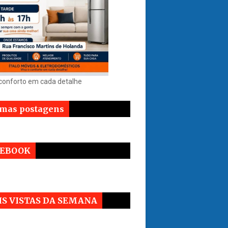
 conforto em cada detalhe
imas postagens
CEBOOK
S VISTAS DA SEMANA