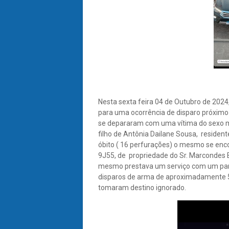
Nesta sexta feira 04 de Outubro de 2024,
para uma ocorrência de disparo próximo 
se depararam com uma vítima do sexo m
filho de Antônia Dailane Sousa, resident
óbito ( 16 perfurações) o mesmo se enco
9J55, de propriedade do Sr. Marcondes B
mesmo prestava um serviço com um pared
disparos de arma de aproximadamente 5 
tomaram destino ignorado.