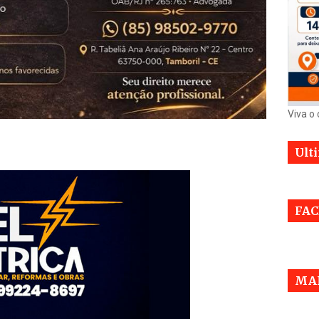
Viva o
Ult
FA
MAI