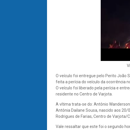
V
O veículo foi entregue pelo Perito João
feita a perícia do veículo da ocorrência
O veículo foi liberado pela perícia e en
residente no Centro de Varjota.
A vítima trata-se do: Antônio Wanderso
Antônia Dailane Sousa, nascido aos 20/0
Rodrigues de Farias, Centro de Varjota/C
Vale ressaltar que este foi o segundo h