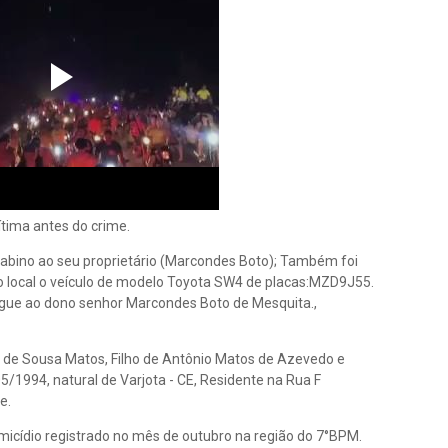
ítima antes do crime.
 Sabino ao seu proprietário (Marcondes Boto); Também foi
 no local o veículo de modelo Toyota SW4 de placas:MZD9J55.
tregue ao dono senhor Marcondes Boto de Mesquita.,
n de Sousa Matos, Filho de Antônio Matos de Azevedo e
5/1994, natural de Varjota - CE, Residente na Rua F
e.
omicídio registrado no mês de outubro na região do 7°BPM.