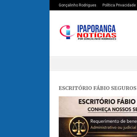
Gonçalinho Rodrigues
Política Privacidade
ESCRITÓRIO FÁBIO SEGUROS