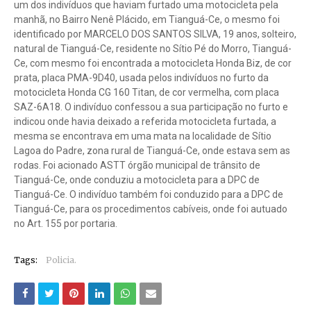
um dos indivíduos que haviam furtado uma motocicleta pela
manhã, no Bairro Nenê Plácido, em Tianguá-Ce, o mesmo foi
identificado por MARCELO DOS SANTOS SILVA, 19 anos, solteiro,
natural de Tianguá-Ce, residente no Sítio Pé do Morro, Tianguá-
Ce, com mesmo foi encontrada a motocicleta Honda Biz, de cor
prata, placa PMA-9D40, usada pelos indivíduos no furto da
motocicleta Honda CG 160 Titan, de cor vermelha, com placa
SAZ-6A18. O indivíduo confessou a sua participação no furto e
indicou onde havia deixado a referida motocicleta furtada, a
mesma se encontrava em uma mata na localidade de Sítio
Lagoa do Padre, zona rural de Tianguá-Ce, onde estava sem as
rodas. Foi acionado ASTT órgão municipal de trânsito de
Tianguá-Ce, onde conduziu a motocicleta para a DPC de
Tianguá-Ce. O indivíduo também foi conduzido para a DPC de
Tianguá-Ce, para os procedimentos cabíveis, onde foi autuado
no Art. 155 por portaria.
Tags:
Policia.