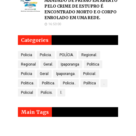
MANDADO DE PRISÃO EM ABERTO
PELO CRIME DE ESTUPRO É
ENCONTRADO MORTO E O CORPO
ENROLADO EM UMA REDE.
16:53:00
Categories
Policia
Policia.
POLÍCIA.
Regional.
Regional
Geral.
Ipaporanga
Politica
Polícia
Geral
Ipaporanga.
Policial.
Politica.
Política.
Policia..
Política
.
Policial
Polícis.
l.
Main Tags