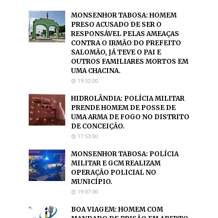
MONSENHOR TABOSA: HOMEM
PRESO ACUSADO DE SER O
RESPONSÁVEL PELAS AMEAÇAS
CONTRA O IRMÃO DO PREFEITO
SALOMÃO, JÁ TEVE O PAI E
OUTROS FAMILIARES MORTOS EM
UMA CHACINA.
19:52:00
HIDROLÂNDIA: POLÍCIA MILITAR
PRENDE HOMEM DE POSSE DE
UMA ARMA DE FOGO NO DISTRITO
DE CONCEIÇÃO.
17:53:00
MONSENHOR TABOSA: POLÍCIA
MILITAR E GCM REALIZAM
OPERAÇÃO POLICIAL NO
MUNICÍPIO.
19:07:00
BOA VIAGEM: HOMEM COM