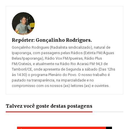
Repórter:
Gonçalinho Rodrigues.
Gonçalinho Rodrigues (Radialista sindicalizado), natural de
Ipaporanga, com passagens pelas Rádios (Extinta FM/Águas
Belas/Ipaporanga), Rádio Vox FM/Ipueiras, Rádio Plus
FM/Crateús, e atualmente na Rádio Rio Acaraú FM 94,3 de
Tamboril/CE, onde apresenta de Segunda a sábado (Das 12hs
às 14:30) o programa Plenário do Povo. O nosso trabalho é
pautado na transparência, na imparcialidade e no
compromisso com os nossos (as) leitores (as) e ouvintes.
Talvez você goste destas postagens