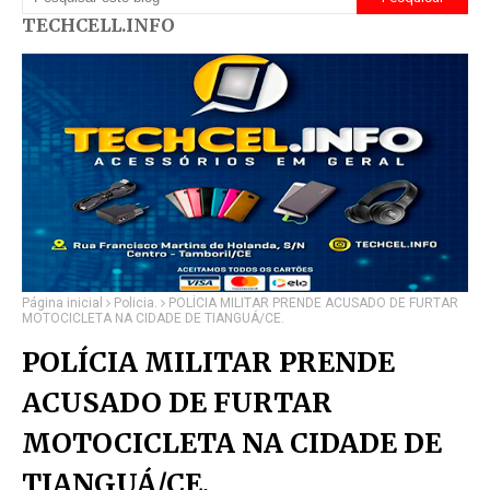
TECHCELL.INFO
Página inicial
Policia.
POLÍCIA MILITAR PRENDE ACUSADO DE FURTAR
MOTOCICLETA NA CIDADE DE TIANGUÁ/CE.
POLÍCIA MILITAR PRENDE
ACUSADO DE FURTAR
MOTOCICLETA NA CIDADE DE
TIANGUÁ/CE.