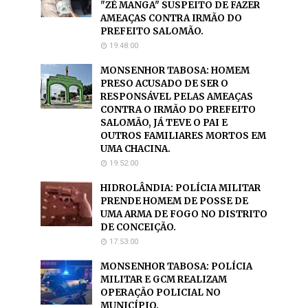
"ZÉ MANGA" SUSPEITO DE FAZER
AMEAÇAS CONTRA IRMÃO DO
PREFEITO SALOMÃO.
19:48:00
MONSENHOR TABOSA: HOMEM
PRESO ACUSADO DE SER O
RESPONSÁVEL PELAS AMEAÇAS
CONTRA O IRMÃO DO PREFEITO
SALOMÃO, JÁ TEVE O PAI E
OUTROS FAMILIARES MORTOS EM
UMA CHACINA.
19:52:00
HIDROLÂNDIA: POLÍCIA MILITAR
PRENDE HOMEM DE POSSE DE
UMA ARMA DE FOGO NO DISTRITO
DE CONCEIÇÃO.
17:53:00
MONSENHOR TABOSA: POLÍCIA
MILITAR E GCM REALIZAM
OPERAÇÃO POLICIAL NO
MUNICÍPIO.