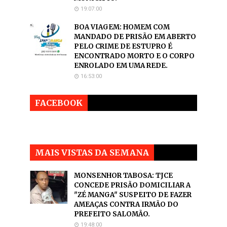
19:07:00
BOA VIAGEM: HOMEM COM
MANDADO DE PRISÃO EM ABERTO
PELO CRIME DE ESTUPRO É
ENCONTRADO MORTO E O CORPO
ENROLADO EM UMA REDE.
16:53:00
FACEBOOK
MAIS VISTAS DA SEMANA
MONSENHOR TABOSA: TJCE
CONCEDE PRISÃO DOMICILIAR A
"ZÉ MANGA" SUSPEITO DE FAZER
AMEAÇAS CONTRA IRMÃO DO
PREFEITO SALOMÃO.
19:48:00