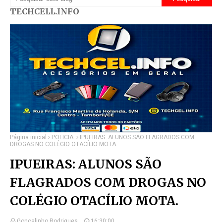
TECHCELL.INFO
Página inicial
POLÍCIA.
IPUEIRAS: ALUNOS SÃO FLAGRADOS COM
DROGAS NO COLÉGIO OTACÍLIO MOTA.
IPUEIRAS: ALUNOS SÃO
FLAGRADOS COM DROGAS NO
COLÉGIO OTACÍLIO MOTA.
Gonçalinho Rodrigues.
16:30:00