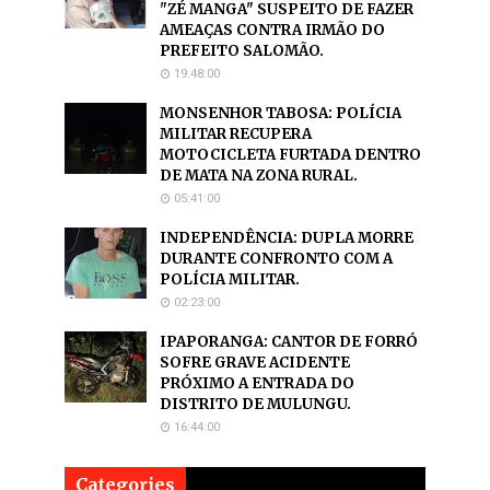
"ZÉ MANGA" SUSPEITO DE FAZER
AMEAÇAS CONTRA IRMÃO DO
PREFEITO SALOMÃO.
19:48:00
MONSENHOR TABOSA: POLÍCIA
MILITAR RECUPERA
MOTOCICLETA FURTADA DENTRO
DE MATA NA ZONA RURAL.
05:41:00
INDEPENDÊNCIA: DUPLA MORRE
DURANTE CONFRONTO COM A
POLÍCIA MILITAR.
02:23:00
IPAPORANGA: CANTOR DE FORRÓ
SOFRE GRAVE ACIDENTE
PRÓXIMO A ENTRADA DO
DISTRITO DE MULUNGU.
16:44:00
Categories