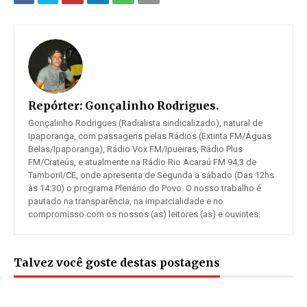
Repórter:
Gonçalinho Rodrigues.
Gonçalinho Rodrigues (Radialista sindicalizado), natural de
Ipaporanga, com passagens pelas Rádios (Extinta FM/Águas
Belas/Ipaporanga), Rádio Vox FM/Ipueiras, Rádio Plus
FM/Crateús, e atualmente na Rádio Rio Acaraú FM 94,3 de
Tamboril/CE, onde apresenta de Segunda a sábado (Das 12hs
às 14:30) o programa Plenário do Povo. O nosso trabalho é
pautado na transparência, na imparcialidade e no
compromisso com os nossos (as) leitores (as) e ouvintes.
Talvez você goste destas postagens