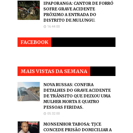
IPAPORANGA: CANTOR DE FORRÓ
SOFRE GRAVE ACIDENTE
PRÓXIMO A ENTRADA DO
DISTRITO DE MULUNGU.
16:44:00
FACEBOOK
MAIS VISTAS DA SEMANA
NOVA RUSSAS: CONFIRA
DETALHES DO GRAVE ACIDENTE
DE TRÂNSITO QUE DEIXOU UMA
MULHER MORTA E QUATRO
PESSOAS FERIDAS.
05:32:00
MONSENHOR TABOSA: TJCE
CONCEDE PRISÃO DOMICILIAR A