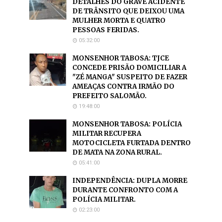
DETALHES DO GRAVE ACIDENTE
DE TRÂNSITO QUE DEIXOU UMA
MULHER MORTA E QUATRO
PESSOAS FERIDAS.
05:32:00
MONSENHOR TABOSA: TJCE
CONCEDE PRISÃO DOMICILIAR A
"ZÉ MANGA" SUSPEITO DE FAZER
AMEAÇAS CONTRA IRMÃO DO
PREFEITO SALOMÃO.
19:48:00
MONSENHOR TABOSA: POLÍCIA
MILITAR RECUPERA
MOTOCICLETA FURTADA DENTRO
DE MATA NA ZONA RURAL.
05:41:00
INDEPENDÊNCIA: DUPLA MORRE
DURANTE CONFRONTO COM A
POLÍCIA MILITAR.
02:23:00