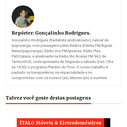
Repórter:
Gonçalinho Rodrigues.
Gonçalinho Rodrigues (Radialista sindicalizado), natural de
Ipaporanga, com passagens pelas Rádios (Extinta FM/Águas
Belas/Ipaporanga), Rádio Vox FM/Ipueiras, Rádio Plus
FM/Crateús, e atualmente na Rádio Rio Acaraú FM 94,3 de
Tamboril/CE, onde apresenta de Segunda a sábado (Das 12hs
às 14:30) o programa Plenário do Povo. O nosso trabalho é
pautado na transparência, na imparcialidade e no
compromisso com os nossos (as) leitores (as) e ouvintes.
Talvez você goste destas postagens
ÍTALO Móveis & Eletrodomésticos