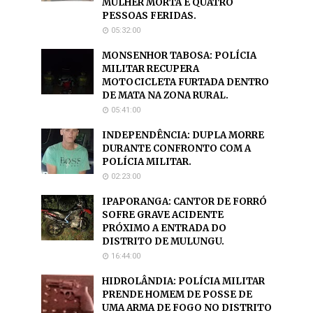
MULHER MORTA E QUATRO
PESSOAS FERIDAS.
05:32:00
MONSENHOR TABOSA: POLÍCIA
MILITAR RECUPERA
MOTOCICLETA FURTADA DENTRO
DE MATA NA ZONA RURAL.
05:41:00
INDEPENDÊNCIA: DUPLA MORRE
DURANTE CONFRONTO COM A
POLÍCIA MILITAR.
02:23:00
IPAPORANGA: CANTOR DE FORRÓ
SOFRE GRAVE ACIDENTE
PRÓXIMO A ENTRADA DO
DISTRITO DE MULUNGU.
16:44:00
HIDROLÂNDIA: POLÍCIA MILITAR
PRENDE HOMEM DE POSSE DE
UMA ARMA DE FOGO NO DISTRITO