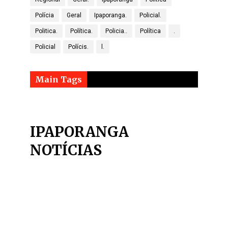
Polícia
Geral
Ipaporanga.
Policial.
Politica.
Política.
Policia..
Política
.
Policial
Polícis.
l.
Main Tags
IPAPORANGA
NOTÍCIAS