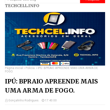
TECHCELL.INFO
Página inicial
Policia.
IPÚ: BPRAIO APREENDE MAIS UMA ARMA DE
FOGO.
IPÚ: BPRAIO APREENDE MAIS
UMA ARMA DE FOGO.
Gonçalinho Rodrigues.
17:40:00