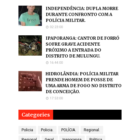
INDEPENDÊNCIA: DUPLA MORRE
DURANTE CONFRONTO COM A
POLÍCIA MILITAR.
02:23:00
IPAPORANGA: CANTOR DE FORRÓ
SOFRE GRAVE ACIDENTE
PRÓXIMO A ENTRADA DO
DISTRITO DE MULUNGU.
16:44:00
HIDROLÂNDIA: POLÍCIA MILITAR
PRENDE HOMEM DE POSSE DE
UMA ARMA DE FOGO NO DISTRITO
DE CONCEIÇÃO.
17:53:00
Categories
Policia
Policia.
POLÍCIA.
Regional.
Regional
Geral.
Ipaporanga
Politica