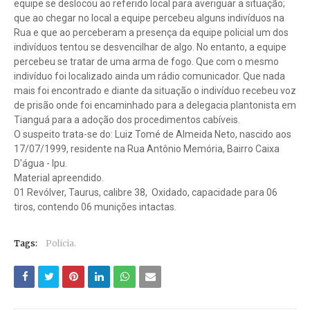
equipe se deslocou ao referido local para averiguar a situação;
que ao chegar no local a equipe percebeu alguns indivíduos na
Rua e que ao perceberam a presença da equipe policial um dos
indivíduos tentou se desvencilhar de algo. No entanto, a equipe
percebeu se tratar de uma arma de fogo. Que com o mesmo
indivíduo foi localizado ainda um rádio comunicador. Que nada
mais foi encontrado e diante da situação o indivíduo recebeu voz
de prisão onde foi encaminhado para a delegacia plantonista em
Tianguá para a adoção dos procedimentos cabíveis.
O suspeito trata-se do: Luiz Tomé de Almeida Neto, nascido aos
17/07/1999, residente na Rua Antônio Memória, Bairro Caixa
D'água - Ipu.
Material apreendido.
01 Revólver, Taurus, calibre 38, Oxidado, capacidade para 06
tiros, contendo 06 munições intactas.
Tags:
Policia.