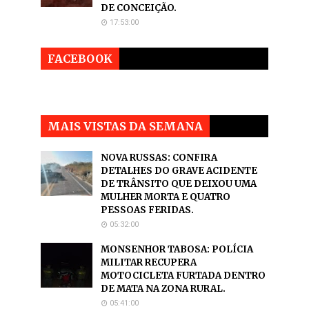
DE CONCEIÇÃO.
17:53:00
FACEBOOK
MAIS VISTAS DA SEMANA
NOVA RUSSAS: CONFIRA
DETALHES DO GRAVE ACIDENTE
DE TRÂNSITO QUE DEIXOU UMA
MULHER MORTA E QUATRO
PESSOAS FERIDAS.
05:32:00
MONSENHOR TABOSA: POLÍCIA
MILITAR RECUPERA
MOTOCICLETA FURTADA DENTRO
DE MATA NA ZONA RURAL.
05:41:00