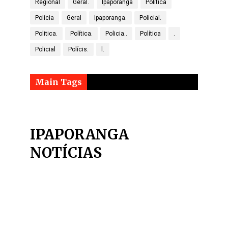
Regional
Geral.
Ipaporanga
Politica
Polícia
Geral
Ipaporanga.
Policial.
Politica.
Política.
Policia..
Política
.
Policial
Polícis.
l.
Main Tags
IPAPORANGA
NOTÍCIAS