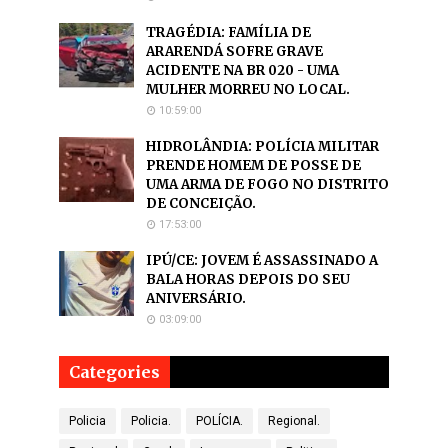
TRAGÉDIA: FAMÍLIA DE
ARARENDÁ SOFRE GRAVE
ACIDENTE NA BR 020 - UMA
MULHER MORREU NO LOCAL.
10:59:00
HIDROLÂNDIA: POLÍCIA MILITAR
PRENDE HOMEM DE POSSE DE
UMA ARMA DE FOGO NO DISTRITO
DE CONCEIÇÃO.
17:53:00
IPÚ/CE: JOVEM É ASSASSINADO A
BALA HORAS DEPOIS DO SEU
ANIVERSÁRIO.
03:09:00
Categories
Policia
Policia.
POLÍCIA.
Regional.