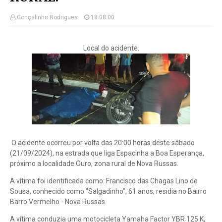
Gonçalinho Rodrigues.
18:08:00
Local do acidente.
O acidente ocorreu por volta das 20:00 horas deste sábado
(21/09/2024), na estrada que liga Espacinha a Boa Esperança,
próximo a localidade Ouro, zona rural de Nova Russas.
A vítima foi identificada como: Francisco das Chagas Lino de
Sousa, conhecido como "Salgadinho", 61 anos, residia no Bairro
Barro Vermelho - Nova Russas.
A vítima conduzia uma motocicleta Yamaha Factor YBR 125 K,