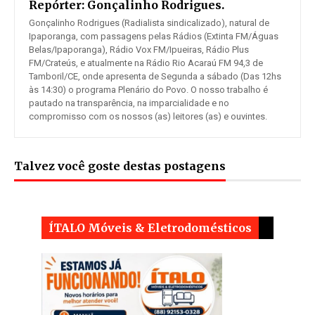
Repórter:
Gonçalinho Rodrigues.
Gonçalinho Rodrigues (Radialista sindicalizado), natural de
Ipaporanga, com passagens pelas Rádios (Extinta FM/Águas
Belas/Ipaporanga), Rádio Vox FM/Ipueiras, Rádio Plus
FM/Crateús, e atualmente na Rádio Rio Acaraú FM 94,3 de
Tamboril/CE, onde apresenta de Segunda a sábado (Das 12hs
às 14:30) o programa Plenário do Povo. O nosso trabalho é
pautado na transparência, na imparcialidade e no
compromisso com os nossos (as) leitores (as) e ouvintes.
Talvez você goste destas postagens
ÍTALO Móveis & Eletrodomésticos