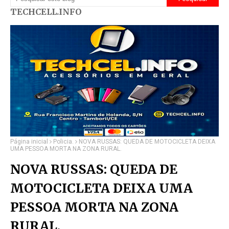
TECHCELL.INFO
Página inicial
Policia.
NOVA RUSSAS: QUEDA DE MOTOCICLETA DEIXA
UMA PESSOA MORTA NA ZONA RURAL.
NOVA RUSSAS: QUEDA DE
MOTOCICLETA DEIXA UMA
PESSOA MORTA NA ZONA
RURAL.