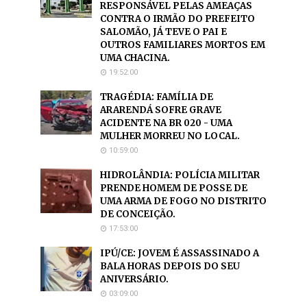
RESPONSÁVEL PELAS AMEAÇAS
CONTRA O IRMÃO DO PREFEITO
SALOMÃO, JÁ TEVE O PAI E
OUTROS FAMILIARES MORTOS EM
UMA CHACINA.
19:52:00
TRAGÉDIA: FAMÍLIA DE
ARARENDÁ SOFRE GRAVE
ACIDENTE NA BR 020 - UMA
MULHER MORREU NO LOCAL.
10:59:00
HIDROLÂNDIA: POLÍCIA MILITAR
PRENDE HOMEM DE POSSE DE
UMA ARMA DE FOGO NO DISTRITO
DE CONCEIÇÃO.
17:53:00
IPÚ/CE: JOVEM É ASSASSINADO A
BALA HORAS DEPOIS DO SEU
ANIVERSÁRIO.
03:09:00