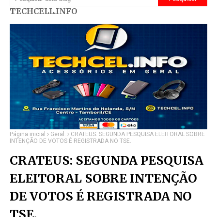
TECHCELL.INFO
Página inicial
Geral.
CRATEUS: SEGUNDA PESQUISA ELEITORAL SOBRE
INTENÇÃO DE VOTOS É REGISTRADA NO TSE.
CRATEUS: SEGUNDA PESQUISA
ELEITORAL SOBRE INTENÇÃO
DE VOTOS É REGISTRADA NO
TSE.