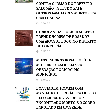
CONTRA O IRMÃO DO PREFEITO
SALOMÃO, JÁ TEVE O PAI E
OUTROS FAMILIARES MORTOS EM
UMA CHACINA.
19:52:00
HIDROLÂNDIA: POLÍCIA MILITAR
PRENDE HOMEM DE POSSE DE
UMA ARMA DE FOGO NO DISTRITO
DE CONCEIÇÃO.
17:53:00
MONSENHOR TABOSA: POLÍCIA
MILITAR E GCM REALIZAM
OPERAÇÃO POLICIAL NO
MUNICÍPIO.
19:07:00
BOA VIAGEM: HOMEM COM
MANDADO DE PRISÃO EM ABERTO
PELO CRIME DE ESTUPRO É
ENCONTRADO MORTO E O CORPO
ENROLADO EM UMA REDE.