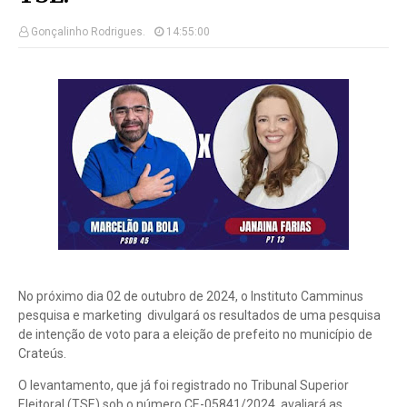
Gonçalinho Rodrigues.
14:55:00
No próximo dia 02 de outubro de 2024, o Instituto Camminus
pesquisa e marketing divulgará os resultados de uma pesquisa
de intenção de voto para a eleição de prefeito no município de
Crateús.
O levantamento, que já foi registrado no Tribunal Superior
Eleitoral (TSE) sob o número CE-05841/2024, avaliará as