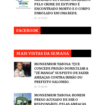
PELO CRIME DE ESTUPRO É
ENCONTRADO MORTO E O CORPO
ENROLADO EM UMA REDE.
16:53:00
FACEBOOK
MAIS VISTAS DA SEMANA
MONSENHOR TABOSA: TJCE
CONCEDE PRISÃO DOMICILIAR A
"ZÉ MANGA" SUSPEITO DE FAZER
AMEAÇAS CONTRA IRMÃO DO
PREFEITO SALOMÃO.
19:48:00
MONSENHOR TABOSA: HOMEM
PRESO ACUSADO DE SER O
RESPONSÁVEL PELAS AMEAÇAS