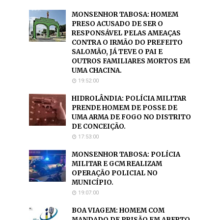
MONSENHOR TABOSA: HOMEM
PRESO ACUSADO DE SER O
RESPONSÁVEL PELAS AMEAÇAS
CONTRA O IRMÃO DO PREFEITO
SALOMÃO, JÁ TEVE O PAI E
OUTROS FAMILIARES MORTOS EM
UMA CHACINA.
19:52:00
HIDROLÂNDIA: POLÍCIA MILITAR
PRENDE HOMEM DE POSSE DE
UMA ARMA DE FOGO NO DISTRITO
DE CONCEIÇÃO.
17:53:00
MONSENHOR TABOSA: POLÍCIA
MILITAR E GCM REALIZAM
OPERAÇÃO POLICIAL NO
MUNICÍPIO.
19:07:00
BOA VIAGEM: HOMEM COM
MANDADO DE PRISÃO EM ABERTO