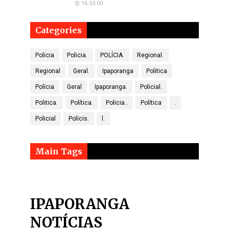
16:53:00
Categories
Policia
Policia.
POLÍCIA.
Regional.
Regional
Geral.
Ipaporanga
Politica
Polícia
Geral
Ipaporanga.
Policial.
Politica.
Política.
Policia..
Política
.
Policial
Polícis.
l.
Main Tags
IPAPORANGA
NOTÍCIAS