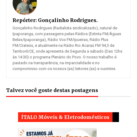
Repórter:
Gonçalinho Rodrigues.
Gonçalinho Rodrigues (Radialista sindicalizado), natural de
Ipaporanga, com passagens pelas Rádios (Extinta FM/Águas
Belas/Ipaporanga), Rádio Vox FM/Ipueiras, Rádio Plus
FM/Crateús, e atualmente na Rádio Rio Acaraú FM 94,3 de
Tamboril/CE, onde apresenta de Segunda a sábado (Das 12hs
às 14:30) o programa Plenário do Povo. O nosso trabalho é
pautado na transparência, na imparcialidade e no
compromisso com os nossos (as) leitores (as) e ouvintes.
Talvez você goste destas postagens
ÍTALO Móveis & Eletrodomésticos