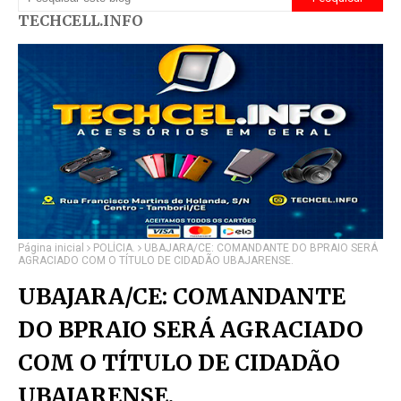
TECHCELL.INFO
Página inicial
POLÍCIA.
UBAJARA/CE: COMANDANTE DO BPRAIO SERÁ
AGRACIADO COM O TÍTULO DE CIDADÃO UBAJARENSE.
UBAJARA/CE: COMANDANTE
DO BPRAIO SERÁ AGRACIADO
COM O TÍTULO DE CIDADÃO
UBAJARENSE.