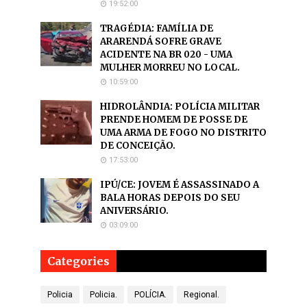
19:52:00
TRAGÉDIA: FAMÍLIA DE
ARARENDÁ SOFRE GRAVE
ACIDENTE NA BR 020 - UMA
MULHER MORREU NO LOCAL.
10:59:00
HIDROLÂNDIA: POLÍCIA MILITAR
PRENDE HOMEM DE POSSE DE
UMA ARMA DE FOGO NO DISTRITO
DE CONCEIÇÃO.
17:53:00
IPÚ/CE: JOVEM É ASSASSINADO A
BALA HORAS DEPOIS DO SEU
ANIVERSÁRIO.
03:09:00
Categories
Policia
Policia.
POLÍCIA.
Regional.