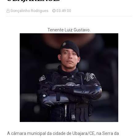
Gonçalinho Rodrigues.
03:49:00
Tenente Luiz Gustavo.
A câmara municipal da cidade de Ubajara/CE, na Serra da