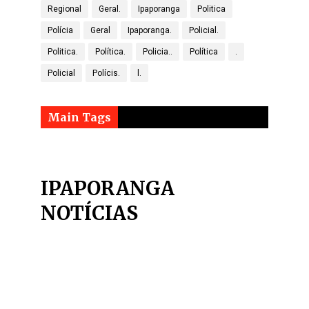
Regional
Geral.
Ipaporanga
Politica
Polícia
Geral
Ipaporanga.
Policial.
Politica.
Política.
Policia..
Política
.
Policial
Polícis.
l.
Main Tags
IPAPORANGA
NOTÍCIAS