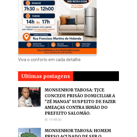
Viva o conforto em cada detalhe
Ultimas postagens
MONSENHOR TABOSA: TJCE
CONCEDE PRISÃO DOMICILIAR A
"ZÉ MANGA" SUSPEITO DE FAZER
AMEAÇAS CONTRA IRMÃO DO
PREFEITO SALOMÃO.
19:48:00
MONSENHOR TABOSA: HOMEM
PRESO ACUSADO DE SER O