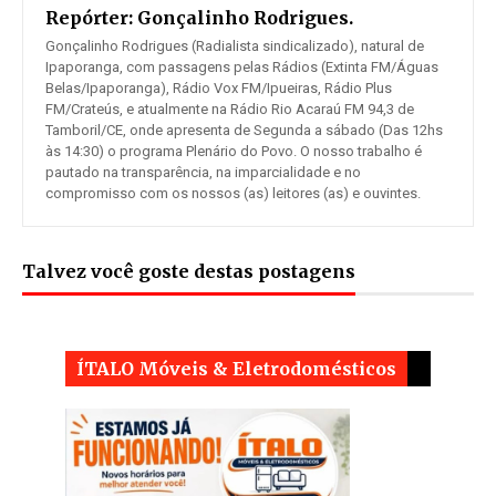
Repórter:
Gonçalinho Rodrigues.
Gonçalinho Rodrigues (Radialista sindicalizado), natural de
Ipaporanga, com passagens pelas Rádios (Extinta FM/Águas
Belas/Ipaporanga), Rádio Vox FM/Ipueiras, Rádio Plus
FM/Crateús, e atualmente na Rádio Rio Acaraú FM 94,3 de
Tamboril/CE, onde apresenta de Segunda a sábado (Das 12hs
às 14:30) o programa Plenário do Povo. O nosso trabalho é
pautado na transparência, na imparcialidade e no
compromisso com os nossos (as) leitores (as) e ouvintes.
Talvez você goste destas postagens
ÍTALO Móveis & Eletrodomésticos