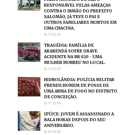
RESPONSÁVEL PELAS AMEAÇAS
CONTRA O IRMÃO DO PREFEITO
SALOMÃO, JÁ TEVE O PAI E
OUTROS FAMILIARES MORTOS EM
UMA CHACINA.
19:52:00
TRAGÉDIA: FAMÍLIA DE
ARARENDÁ SOFRE GRAVE
ACIDENTE NA BR 020 - UMA
MULHER MORREU NO LOCAL.
10:59:00
HIDROLÂNDIA: POLÍCIA MILITAR
PRENDE HOMEM DE POSSE DE
UMA ARMA DE FOGO NO DISTRITO
DE CONCEIÇÃO.
17:53:00
IPÚ/CE: JOVEM É ASSASSINADO A
BALA HORAS DEPOIS DO SEU
ANIVERSÁRIO.
03:09:00