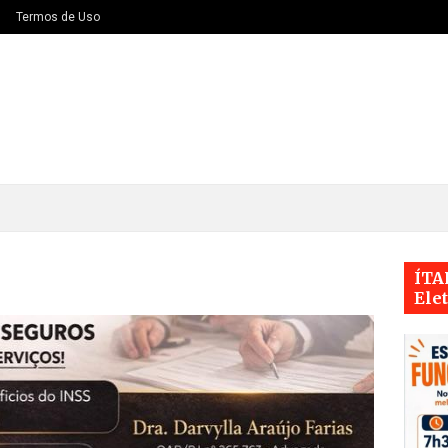
Termos de Uso
ÍTA
Ele