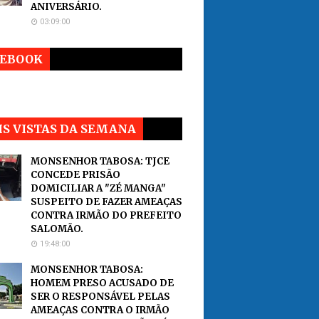
ANIVERSÁRIO.
03:09:00
CEBOOK
S VISTAS DA SEMANA
MONSENHOR TABOSA: TJCE
CONCEDE PRISÃO
DOMICILIAR A "ZÉ MANGA"
SUSPEITO DE FAZER AMEAÇAS
CONTRA IRMÃO DO PREFEITO
SALOMÃO.
19:48:00
MONSENHOR TABOSA:
HOMEM PRESO ACUSADO DE
SER O RESPONSÁVEL PELAS
AMEAÇAS CONTRA O IRMÃO