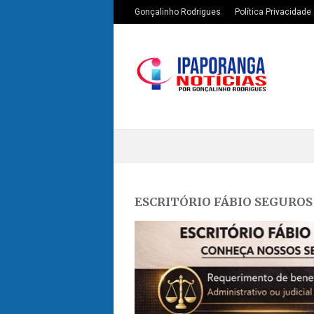
Gonçalinho Rodrigues
Política Privacidade
ESCRITÓRIO FÁBIO SEGUROS