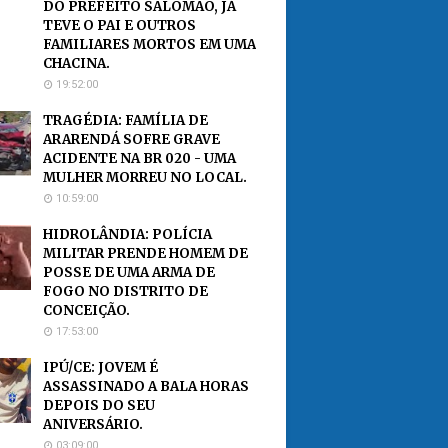
DO PREFEITO SALOMÃO, JÁ
TEVE O PAI E OUTROS
FAMILIARES MORTOS EM UMA
CHACINA.
19:52:00
TRAGÉDIA: FAMÍLIA DE
ARARENDÁ SOFRE GRAVE
ACIDENTE NA BR 020 - UMA
MULHER MORREU NO LOCAL.
10:59:00
HIDROLÂNDIA: POLÍCIA
MILITAR PRENDE HOMEM DE
POSSE DE UMA ARMA DE
FOGO NO DISTRITO DE
CONCEIÇÃO.
17:53:00
IPÚ/CE: JOVEM É
ASSASSINADO A BALA HORAS
DEPOIS DO SEU
ANIVERSÁRIO.
03:09:00