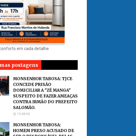
 conforto em cada detalhe
imas postagens
MONSENHOR TABOSA: TJCE
CONCEDE PRISÃO
DOMICILIAR A "ZÉ MANGA"
SUSPEITO DE FAZER AMEAÇAS
CONTRA IRMÃO DO PREFEITO
SALOMÃO.
19:48:00
MONSENHOR TABOSA:
HOMEM PRESO ACUSADO DE