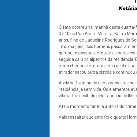
O fato ocorreu na manhã desta quarta-fe
07:40 na Rua André Moreira, Bairro Mara
anos, filho de Jaqueline Rodrigues de S
informações, dois homens passaram em 
garupeiro passou a efetuar disparos con
seguida caiu no alpendre da residência.
moto chegou a efetuar cerca de 4 dispa
atirador sacou outra pistola e continuou
A vitima foi atingida com vários tiros n
residência já sem vida. Os elementos e
vítima foi recolhido pelo rabecão do IML 
Até o momento tanto a autoria do crime
Vale ressaltar que este foi o quarto Ho