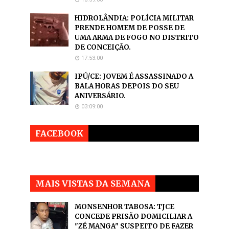
HIDROLÂNDIA: POLÍCIA MILITAR
PRENDE HOMEM DE POSSE DE
UMA ARMA DE FOGO NO DISTRITO
DE CONCEIÇÃO.
17:53:00
IPÚ/CE: JOVEM É ASSASSINADO A
BALA HORAS DEPOIS DO SEU
ANIVERSÁRIO.
03:09:00
FACEBOOK
MAIS VISTAS DA SEMANA
MONSENHOR TABOSA: TJCE
CONCEDE PRISÃO DOMICILIAR A
"ZÉ MANGA" SUSPEITO DE FAZER