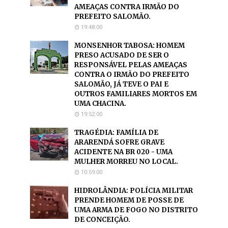
AMEAÇAS CONTRA IRMÃO DO
PREFEITO SALOMÃO.
19:48:00
MONSENHOR TABOSA: HOMEM
PRESO ACUSADO DE SER O
RESPONSÁVEL PELAS AMEAÇAS
CONTRA O IRMÃO DO PREFEITO
SALOMÃO, JÁ TEVE O PAI E
OUTROS FAMILIARES MORTOS EM
UMA CHACINA.
19:52:00
TRAGÉDIA: FAMÍLIA DE
ARARENDÁ SOFRE GRAVE
ACIDENTE NA BR 020 - UMA
MULHER MORREU NO LOCAL.
10:59:00
HIDROLÂNDIA: POLÍCIA MILITAR
PRENDE HOMEM DE POSSE DE
UMA ARMA DE FOGO NO DISTRITO
DE CONCEIÇÃO.