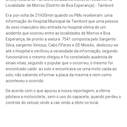
Localidade de Morros (Distrito de Boa Esperança) - Tamboril.
Era por volta de 21H30min quando os PMs receberam uma
informação do Hospital Municipal de Tamboril que uma pessoa
do sexo masculino deu entrada no hospital vitima de um
acidente que ocorreu entre as localidades de Morros e Boa
Esperança, de pronto a viatura 7541 composta pelo Sargento
Silva, sargento Vinícius, Cabo F.Peres e SD Moisés, deslocou-se
até o Hospital e verificou a veracidade da informação, segundo
funcionários o mesmo chegou e foi constatado ausência de
sinais vitais, segundo o popular que o socorreu; o mesmo foi
encontrado caído ao solo e encontrava-se uma moto caida ao
solo, não sabendo informar a placa da mesma e nem como
aconteceu o ocorrido.
De acordo com o que apurou a nossa reportagem, a vítima
pilotava a motocicleta , sem o uso do capacete, quando perdeu o
controle do veículo vindo a cair vindo a óbito no local.