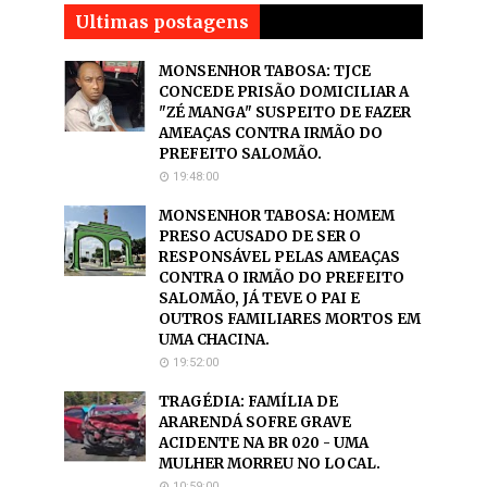
Ultimas postagens
MONSENHOR TABOSA: TJCE
CONCEDE PRISÃO DOMICILIAR A
"ZÉ MANGA" SUSPEITO DE FAZER
AMEAÇAS CONTRA IRMÃO DO
PREFEITO SALOMÃO.
19:48:00
MONSENHOR TABOSA: HOMEM
PRESO ACUSADO DE SER O
RESPONSÁVEL PELAS AMEAÇAS
CONTRA O IRMÃO DO PREFEITO
SALOMÃO, JÁ TEVE O PAI E
OUTROS FAMILIARES MORTOS EM
UMA CHACINA.
19:52:00
TRAGÉDIA: FAMÍLIA DE
ARARENDÁ SOFRE GRAVE
ACIDENTE NA BR 020 - UMA
MULHER MORREU NO LOCAL.
10:59:00