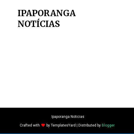
IPAPORANGA
NOTÍCIAS
Ipaporanga Noticias
Crafted with
by
TemplatesYard
| Distributed by
Blogger