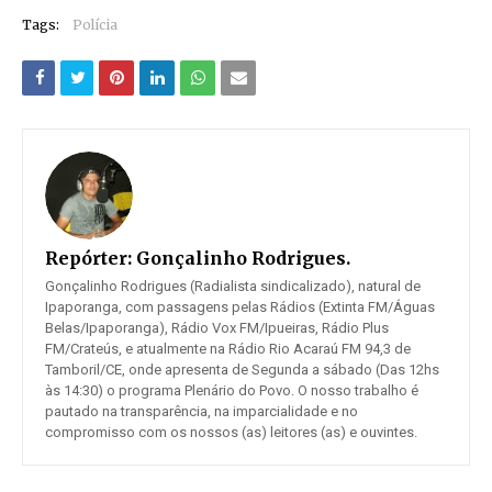
Tags:
Polícia
Repórter:
Gonçalinho Rodrigues.
Gonçalinho Rodrigues (Radialista sindicalizado), natural de
Ipaporanga, com passagens pelas Rádios (Extinta FM/Águas
Belas/Ipaporanga), Rádio Vox FM/Ipueiras, Rádio Plus
FM/Crateús, e atualmente na Rádio Rio Acaraú FM 94,3 de
Tamboril/CE, onde apresenta de Segunda a sábado (Das 12hs
às 14:30) o programa Plenário do Povo. O nosso trabalho é
pautado na transparência, na imparcialidade e no
compromisso com os nossos (as) leitores (as) e ouvintes.