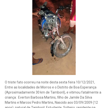
O triste fato ocorreu na noite desta sexta feira 10/12/2021,
Entre as localidades de Morros e o Distrito de Boa Esperança
(Aproximadamente 30 km de Tamboril), e vitimou fatalmente a
criança: Everton Barbosa Martins, filho de Jamile Da Silva
Martins e Marcos Pedro Martins, Nascido aos 03/09/2009 (12
anos), natural de Tamboril, Estudante, Solteiro, residente na