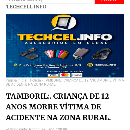
TECHCELL.INFO
Página inicial
Polícia
TAMBORIL:. CRIANÇA DE 12 ANOS MORRE VÍTIMA
DE ACIDENTE NA ZONA RURAL.
TAMBORIL:. CRIANÇA DE 12
ANOS MORRE VÍTIMA DE
ACIDENTE NA ZONA RURAL.
Gonçalinho Rodrigues.
17:38:00