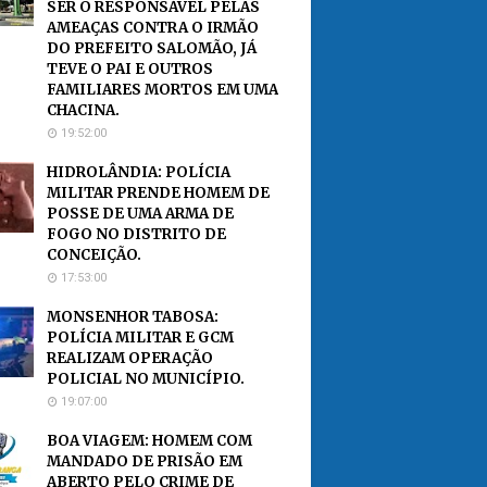
SER O RESPONSÁVEL PELAS
AMEAÇAS CONTRA O IRMÃO
DO PREFEITO SALOMÃO, JÁ
TEVE O PAI E OUTROS
FAMILIARES MORTOS EM UMA
CHACINA.
19:52:00
HIDROLÂNDIA: POLÍCIA
MILITAR PRENDE HOMEM DE
POSSE DE UMA ARMA DE
FOGO NO DISTRITO DE
CONCEIÇÃO.
17:53:00
MONSENHOR TABOSA:
POLÍCIA MILITAR E GCM
REALIZAM OPERAÇÃO
POLICIAL NO MUNICÍPIO.
19:07:00
BOA VIAGEM: HOMEM COM
MANDADO DE PRISÃO EM
ABERTO PELO CRIME DE