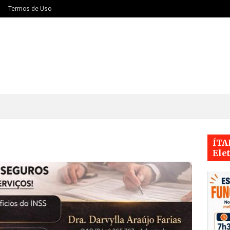
Termos de Uso
ÍTA
Ele