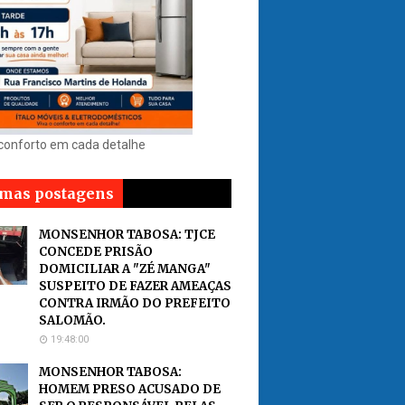
 conforto em cada detalhe
imas postagens
MONSENHOR TABOSA: TJCE
CONCEDE PRISÃO
DOMICILIAR A "ZÉ MANGA"
SUSPEITO DE FAZER AMEAÇAS
CONTRA IRMÃO DO PREFEITO
SALOMÃO.
19:48:00
MONSENHOR TABOSA:
HOMEM PRESO ACUSADO DE