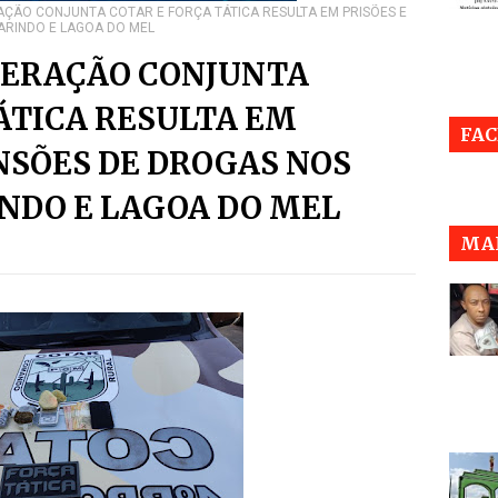
AÇÃO CONJUNTA COTAR E FORÇA TÁTICA RESULTA EM PRISÕES E
ARINDO E LAGOA DO MEL
OPERAÇÃO CONJUNTA
ÁTICA RESULTA EM
FA
NSÕES DE DROGAS NOS
NDO E LAGOA DO MEL
MAI