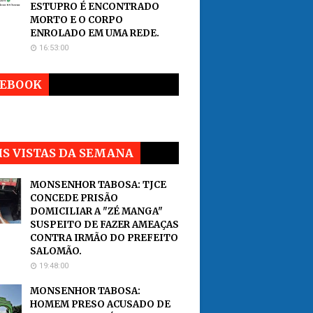
ESTUPRO É ENCONTRADO
MORTO E O CORPO
ENROLADO EM UMA REDE.
16:53:00
CEBOOK
S VISTAS DA SEMANA
MONSENHOR TABOSA: TJCE
CONCEDE PRISÃO
DOMICILIAR A "ZÉ MANGA"
SUSPEITO DE FAZER AMEAÇAS
CONTRA IRMÃO DO PREFEITO
SALOMÃO.
19:48:00
MONSENHOR TABOSA:
HOMEM PRESO ACUSADO DE