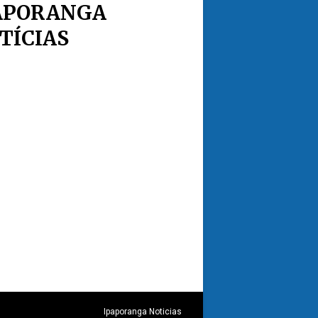
APORANGA
TÍCIAS
Ipaporanga Noticias