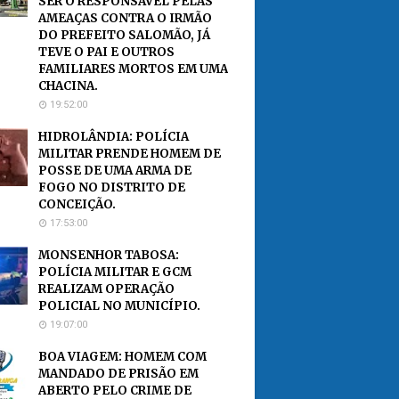
SER O RESPONSÁVEL PELAS
AMEAÇAS CONTRA O IRMÃO
DO PREFEITO SALOMÃO, JÁ
TEVE O PAI E OUTROS
FAMILIARES MORTOS EM UMA
CHACINA.
19:52:00
HIDROLÂNDIA: POLÍCIA
MILITAR PRENDE HOMEM DE
POSSE DE UMA ARMA DE
FOGO NO DISTRITO DE
CONCEIÇÃO.
17:53:00
MONSENHOR TABOSA:
POLÍCIA MILITAR E GCM
REALIZAM OPERAÇÃO
POLICIAL NO MUNICÍPIO.
19:07:00
BOA VIAGEM: HOMEM COM
MANDADO DE PRISÃO EM
ABERTO PELO CRIME DE