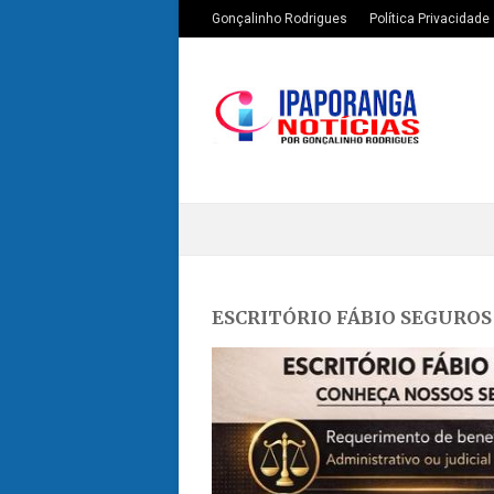
Gonçalinho Rodrigues
Política Privacidade
ESCRITÓRIO FÁBIO SEGUROS