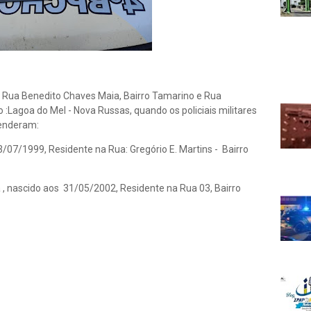
: Rua Benedito Chaves Maia, Bairro Tamarino e Rua
ro :Lagoa do Mel - Nova Russas, quando os policiais militares
renderam:
03/07/1999, Residente na Rua: Gregório E. Martins - Bairro
 , nascido aos 31/05/2002, Residente na Rua 03, Bairro