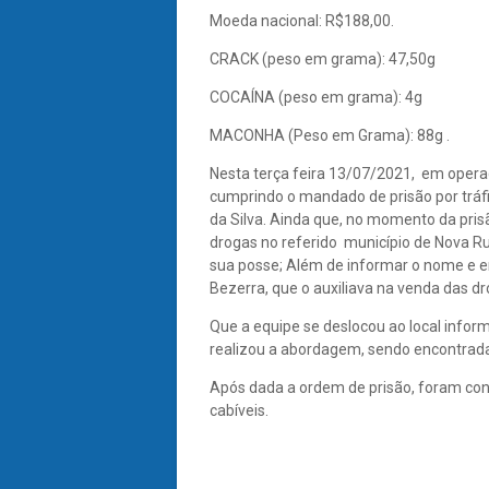
Moeda nacional: R$188,00.
CRACK (peso em grama): 47,50g
COCAÍNA (peso em grama): 4g
MACONHA (Peso em Grama): 88g .
Nesta terça feira 13/07/2021, em opera
cumprindo o mandado de prisão por tráfi
da Silva. Ainda que, no momento da prisã
drogas no referido município de Nova R
sua posse; Além de informar o nome e 
Bezerra, que o auxiliava na venda das dr
Que a equipe se deslocou ao local infor
realizou a abordagem, sendo encontrad
Após dada a ordem de prisão, foram co
cabíveis.