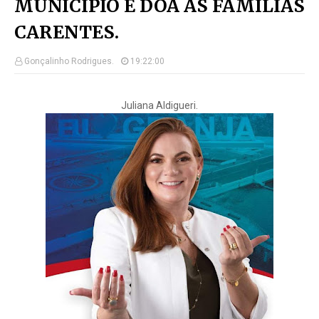
MUNICÍPIO E DOA AS FAMÍLIAS
CARENTES.
Gonçalinho Rodrigues.
19:22:00
Juliana Aldigueri.