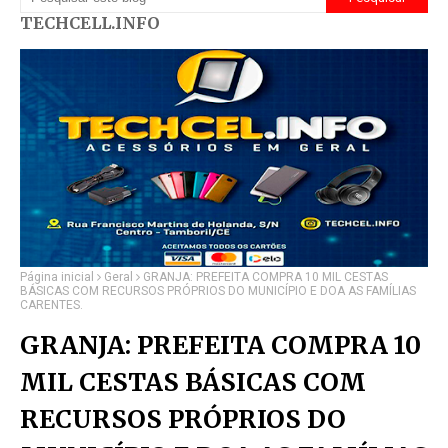
TECHCELL.INFO
Página inicial
Geral
GRANJA: PREFEITA COMPRA 10 MIL CESTAS
BÁSICAS COM RECURSOS PRÓPRIOS DO MUNICÍPIO E DOA AS FAMÍLIAS
CARENTES.
GRANJA: PREFEITA COMPRA 10
MIL CESTAS BÁSICAS COM
RECURSOS PRÓPRIOS DO