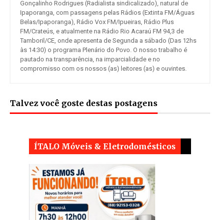
Gonçalinho Rodrigues (Radialista sindicalizado), natural de
Ipaporanga, com passagens pelas Rádios (Extinta FM/Águas
Belas/Ipaporanga), Rádio Vox FM/Ipueiras, Rádio Plus
FM/Crateús, e atualmente na Rádio Rio Acaraú FM 94,3 de
Tamboril/CE, onde apresenta de Segunda a sábado (Das 12hs
às 14:30) o programa Plenário do Povo. O nosso trabalho é
pautado na transparência, na imparcialidade e no
compromisso com os nossos (as) leitores (as) e ouvintes.
Talvez você goste destas postagens
ÍTALO Móveis & Eletrodomésticos