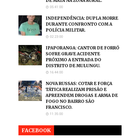
DE MATA NA ZONA RURAL.
05:41:00
INDEPENDÊNCIA: DUPLA MORRE
DURANTE CONFRONTO COM A
POLÍCIA MILITAR.
02:23:00
IPAPORANGA: CANTOR DE FORRÓ
SOFRE GRAVE ACIDENTE
PRÓXIMO A ENTRADA DO
DISTRITO DE MULUNGU.
16:44:00
NOVA RUSSAS: COTAR E FORÇA
TÁTICA REALIZAM PRISÃO E
APREENDEM DROGAS E ARMA DE
FOGO NO BAIRRO SÃO
FRANCISCO.
11:35:00
FACEBOOK