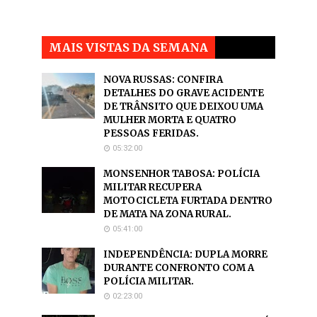
MAIS VISTAS DA SEMANA
NOVA RUSSAS: CONFIRA
DETALHES DO GRAVE ACIDENTE
DE TRÂNSITO QUE DEIXOU UMA
MULHER MORTA E QUATRO
PESSOAS FERIDAS.
05:32:00
MONSENHOR TABOSA: POLÍCIA
MILITAR RECUPERA
MOTOCICLETA FURTADA DENTRO
DE MATA NA ZONA RURAL.
05:41:00
INDEPENDÊNCIA: DUPLA MORRE
DURANTE CONFRONTO COM A
POLÍCIA MILITAR.
02:23:00