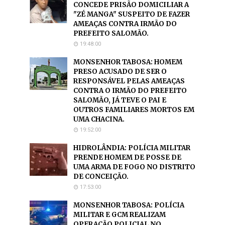
CONCEDE PRISÃO DOMICILIAR A
"ZÉ MANGA" SUSPEITO DE FAZER
AMEAÇAS CONTRA IRMÃO DO
PREFEITO SALOMÃO.
19:48:00
MONSENHOR TABOSA: HOMEM
PRESO ACUSADO DE SER O
RESPONSÁVEL PELAS AMEAÇAS
CONTRA O IRMÃO DO PREFEITO
SALOMÃO, JÁ TEVE O PAI E
OUTROS FAMILIARES MORTOS EM
UMA CHACINA.
19:52:00
HIDROLÂNDIA: POLÍCIA MILITAR
PRENDE HOMEM DE POSSE DE
UMA ARMA DE FOGO NO DISTRITO
DE CONCEIÇÃO.
17:53:00
MONSENHOR TABOSA: POLÍCIA
MILITAR E GCM REALIZAM
OPERAÇÃO POLICIAL NO