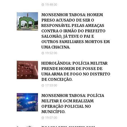
19:48:00
MONSENHOR TABOSA: HOMEM
PRESO ACUSADO DE SER O
RESPONSÁVEL PELAS AMEAÇAS
CONTRA O IRMÃO DO PREFEITO
SALOMÃO, JÁ TEVE O PAI E
OUTROS FAMILIARES MORTOS EM
UMA CHACINA.
19:52:00
HIDROLÂNDIA: POLÍCIA MILITAR
PRENDE HOMEM DE POSSE DE
UMA ARMA DE FOGO NO DISTRITO
DE CONCEIÇÃO.
17:53:00
MONSENHOR TABOSA: POLÍCIA
MILITAR E GCM REALIZAM
OPERAÇÃO POLICIAL NO
MUNICÍPIO.
19:07:00