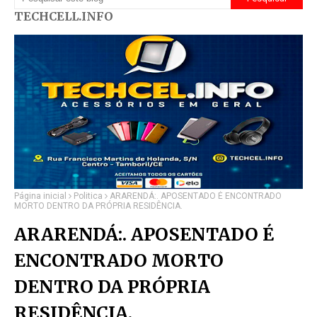
TECHCELL.INFO
Página inicial
Politica
ARARENDÁ:. APOSENTADO É ENCONTRADO
MORTO DENTRO DA PRÓPRIA RESIDÊNCIA.
ARARENDÁ:. APOSENTADO É
ENCONTRADO MORTO
DENTRO DA PRÓPRIA
RESIDÊNCIA.