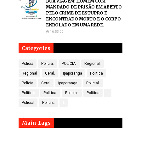
BOA VIAGEM: HOMEM COM
MANDADO DE PRISÃO EM ABERTO
PELO CRIME DE ESTUPRO É
ENCONTRADO MORTO E O CORPO
ENROLADO EM UMA REDE.
16:53:00
Categories
Policia
Policia.
POLÍCIA.
Regional.
Regional
Geral.
Ipaporanga
Politica
Polícia
Geral
Ipaporanga.
Policial.
Politica.
Política.
Policia..
Política
.
Policial
Polícis.
l.
Main Tags