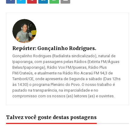
Repórter:
Gonçalinho Rodrigues.
Gonçalinho Rodrigues (Radialista sindicalizado), natural de
Ipaporanga, com passagens pelas Rádios (Extinta FM/Águas
Belas/Ipaporanga), Rádio Vox FM/Ipueiras, Rádio Plus
FM/Crateús, e atualmente na Rádio Rio Acaraú FM 94,3 de
Tamboril/CE, onde apresenta de Segunda a sábado (Das 12hs
às 14:30) o programa Plenário do Povo. O nosso trabalho é
pautado na transparência, na imparcialidade e no
compromisso com os nossos (as) leitores (as) e ouvintes.
Talvez você goste destas postagens