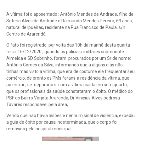
A vítima foi o aposentado : Antônio Mendes de Andrade, filho de
Soterio Alves de Andrade e Raimunda Mendes Pereira, 63 anos,
natural de Ipueiras, residente na Rua Francisco de Paula, s/n
Centro de Ararendá.
O fato foi registrado por volta das 10h da manhã desta quarta
feira 16/12/2020 , quando os policiais militares subtenente
Almeida e SD Sobrinho, foram procurados por um Sr de nome:
Antônio Gomes da Silva, informando que a alguns dias não
tinhas mas visto a vítima, que era de costume ele frequentar seu
comércio, de pronto os PMs foram a residência da vítima, que
ao entrar , se depararam com a vítima caída em sem quarto,
que os profissionais da saúde constataram o óbito. O médico do
PSF do Bairro Varjota Ararenda, Dr Vinicius Alves pedrosa
Tavares responsável pela área,
Vendo que não havia lesões e nenhum sinal de violência, expediu
a guia de óbito por causa indeterminada, que o corpo foi
removido pelo hospital municipal.