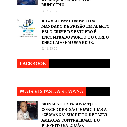
MUNICÍPIO.
19:07:00
BOA VIAGEM: HOMEM COM
MANDADO DE PRISÃO EM ABERTO
PELO CRIME DE ESTUPRO É
ENCONTRADO MORTO E O CORPO
ENROLADO EM UMA REDE.
16:53:00
FACEBOOK
MAIS VISTAS DA SEMANA
MONSENHOR TABOSA: TJCE
CONCEDE PRISÃO DOMICILIAR A
"ZÉ MANGA" SUSPEITO DE FAZER
AMEAÇAS CONTRA IRMÃO DO
PREFEITO SALOMÃO.