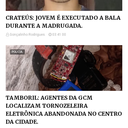
CRATEÚS: JOVEM É EXECUTADO A BALA
DURANTE A MADRUGADA.
Gonçalinho Rodrigues.
03:41:00
POLICIA.
TAMBORIL: AGENTES DA GCM
LOCALIZAM TORNOZELEIRA
ELETRÔNICA ABANDONADA NO CENTRO
DA CIDADE.