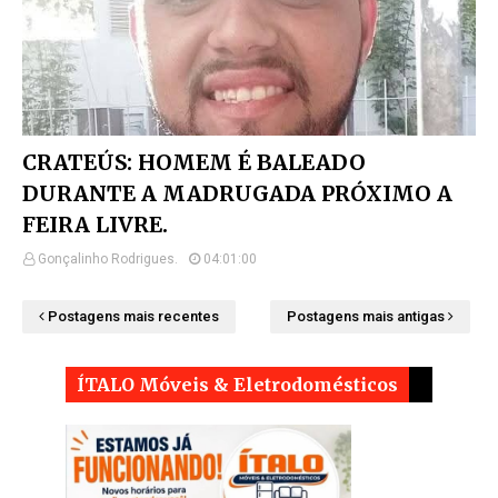
CRATEÚS: HOMEM É BALEADO
DURANTE A MADRUGADA PRÓXIMO A
FEIRA LIVRE.
Gonçalinho Rodrigues.
04:01:00
Postagens mais recentes
Postagens mais antigas
ÍTALO Móveis & Eletrodomésticos