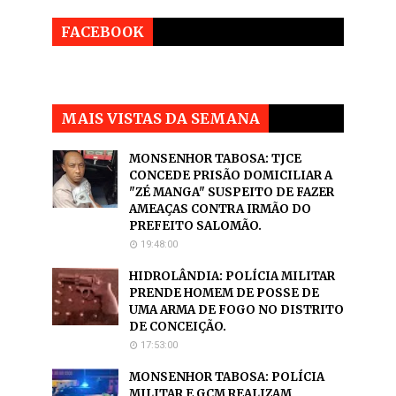
FACEBOOK
MAIS VISTAS DA SEMANA
MONSENHOR TABOSA: TJCE
CONCEDE PRISÃO DOMICILIAR A
"ZÉ MANGA" SUSPEITO DE FAZER
AMEAÇAS CONTRA IRMÃO DO
PREFEITO SALOMÃO.
19:48:00
HIDROLÂNDIA: POLÍCIA MILITAR
PRENDE HOMEM DE POSSE DE
UMA ARMA DE FOGO NO DISTRITO
DE CONCEIÇÃO.
17:53:00
MONSENHOR TABOSA: POLÍCIA
MILITAR E GCM REALIZAM