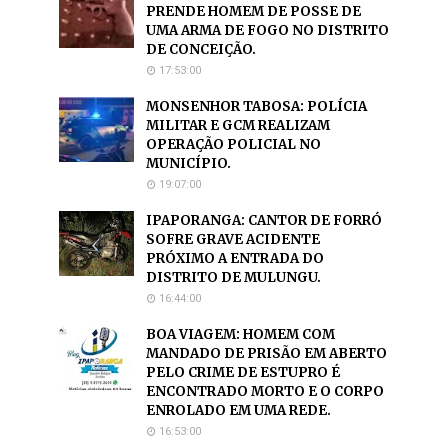
PRENDE HOMEM DE POSSE DE
UMA ARMA DE FOGO NO DISTRITO
DE CONCEIÇÃO.
17:53:00
MONSENHOR TABOSA: POLÍCIA
MILITAR E GCM REALIZAM
OPERAÇÃO POLICIAL NO
MUNICÍPIO.
19:07:00
IPAPORANGA: CANTOR DE FORRÓ
SOFRE GRAVE ACIDENTE
PRÓXIMO A ENTRADA DO
DISTRITO DE MULUNGU.
16:44:00
BOA VIAGEM: HOMEM COM
MANDADO DE PRISÃO EM ABERTO
PELO CRIME DE ESTUPRO É
ENCONTRADO MORTO E O CORPO
ENROLADO EM UMA REDE.
16:53:00