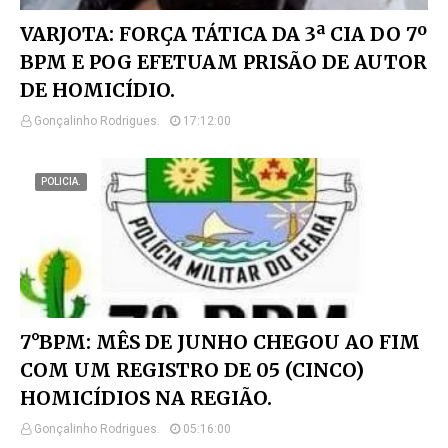
VARJOTA: FORÇA TÁTICA DA 3ª CIA DO 7º
BPM E POG EFETUAM PRISÃO DE AUTOR
DE HOMICÍDIO.
Gonçalinho Rodrigues.
17:12:00
POLICIA.
7°BPM: MÊS DE JUNHO CHEGOU AO FIM
COM UM REGISTRO DE 05 (CINCO)
HOMICÍDIOS NA REGIÃO.
Gonçalinho Rodrigues.
05:16:00