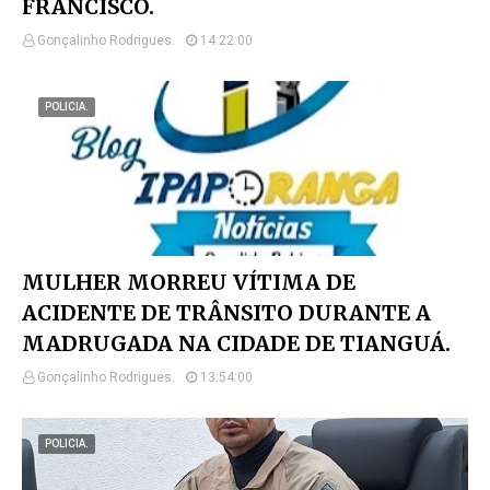
FRANCISCO.
Gonçalinho Rodrigues.
14:22:00
POLICIA.
MULHER MORREU VÍTIMA DE
ACIDENTE DE TRÂNSITO DURANTE A
MADRUGADA NA CIDADE DE TIANGUÁ.
Gonçalinho Rodrigues.
13:54:00
POLICIA.