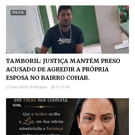
POLICIA.
TAMBORIL: JUSTIÇA MANTÉM PRESO
ACUSADO DE AGREDIR A PRÓPRIA
ESPOSA NO BAIRRO COHAB.
Gonçalinho Rodrigues.
16:15:00
GERAL.