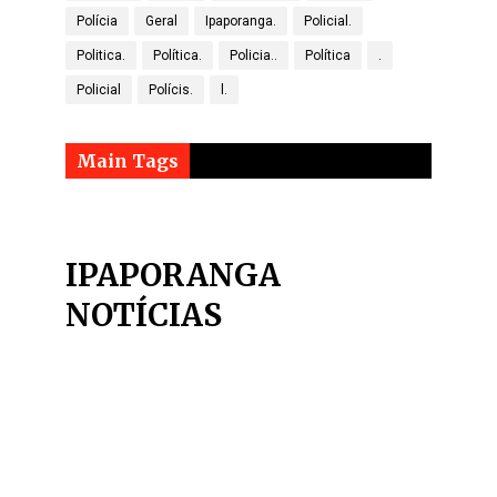
Polícia
Geral
Ipaporanga.
Policial.
Politica.
Política.
Policia..
Política
.
Policial
Polícis.
l.
Main Tags
IPAPORANGA
NOTÍCIAS