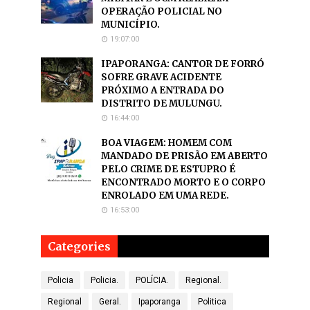
OPERAÇÃO POLICIAL NO
MUNICÍPIO.
19:07:00
IPAPORANGA: CANTOR DE FORRÓ
SOFRE GRAVE ACIDENTE
PRÓXIMO A ENTRADA DO
DISTRITO DE MULUNGU.
16:44:00
BOA VIAGEM: HOMEM COM
MANDADO DE PRISÃO EM ABERTO
PELO CRIME DE ESTUPRO É
ENCONTRADO MORTO E O CORPO
ENROLADO EM UMA REDE.
16:53:00
Categories
Policia
Policia.
POLÍCIA.
Regional.
Regional
Geral.
Ipaporanga
Politica