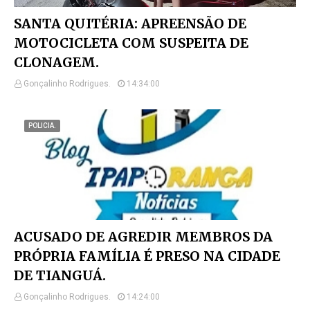
SANTA QUITÉRIA: APREENSÃO DE
MOTOCICLETA COM SUSPEITA DE
CLONAGEM.
Gonçalinho Rodrigues.
14:34:00
POLICIA.
ACUSADO DE AGREDIR MEMBROS DA
PRÓPRIA FAMÍLIA É PRESO NA CIDADE
DE TIANGUÁ.
Gonçalinho Rodrigues.
14:24:00