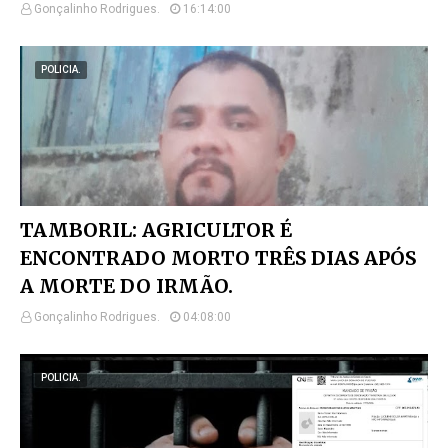
Gonçalinho Rodrigues.
16:14:00
POLICIA.
TAMBORIL: AGRICULTOR É
ENCONTRADO MORTO TRÊS DIAS APÓS
A MORTE DO IRMÃO.
Gonçalinho Rodrigues.
04:08:00
POLICIA.