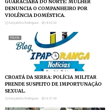
GUARACIABA DO NORTE: MULHER
DENUNCIA O COMPANHEIRO POR
VIOLÊNCIA DOMÉSTICA.
Gonçalinho Rodrigues.
18:02:00
POLICIA.
CROATÁ DA SERRA: POLÍCIA MILITAR
PRENDE SUSPEITO DE IMPORTUNAÇÃO
SEXUAL.
Gonçalinho Rodrigues.
16:31:00