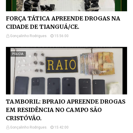
FORÇA TÁTICA APREENDE DROGAS NA
CIDADE DE TIANGUÁ/CE.
Gonçalinho Rodrigues.
15:56:00
POLICIA.
TAMBORIL: BPRAIO APREENDE DROGAS
EM RESIDÊNCIA NO CAMPO SÃO
CRISTÓVÃO.
Gonçalinho Rodrigues.
15:42:00