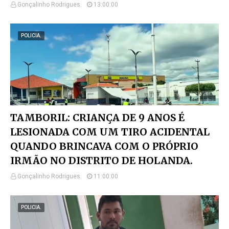
Gonçalinho Rodrigues.
13:00:00
POLICIA.
TAMBORIL: CRIANÇA DE 9 ANOS É
LESIONADA COM UM TIRO ACIDENTAL
QUANDO BRINCAVA COM O PRÓPRIO
IRMÃO NO DISTRITO DE HOLANDA.
Gonçalinho Rodrigues.
11:00:00
POLICIA.