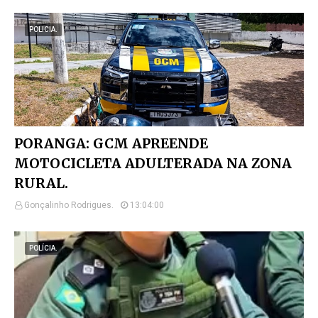
POLICIA.
PORANGA: GCM APREENDE
MOTOCICLETA ADULTERADA NA ZONA
RURAL.
Gonçalinho Rodrigues.
13:04:00
POLÍCIA.