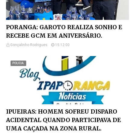
PORANGA: GAROTO REALIZA SONHO E
RECEBE GCM EM ANIVERSÁRIO.
Gonçalinho Rodrigues.
15:12:00
POLICIA.
IPUEIRAS: HOMEM SOFREU DISPARO
ACIDENTAL QUANDO PARTICIPAVA DE
UMA CAÇADA NA ZONA RURAL.