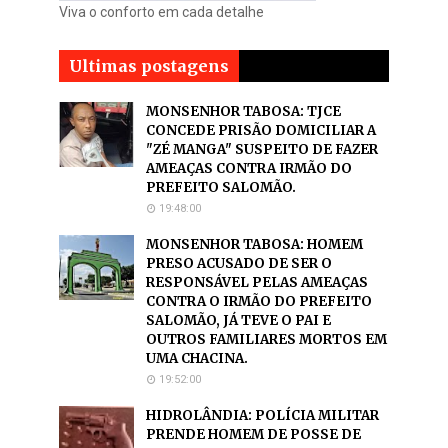
Viva o conforto em cada detalhe
Ultimas postagens
MONSENHOR TABOSA: TJCE
CONCEDE PRISÃO DOMICILIAR A
"ZÉ MANGA" SUSPEITO DE FAZER
AMEAÇAS CONTRA IRMÃO DO
PREFEITO SALOMÃO.
19:48:00
MONSENHOR TABOSA: HOMEM
PRESO ACUSADO DE SER O
RESPONSÁVEL PELAS AMEAÇAS
CONTRA O IRMÃO DO PREFEITO
SALOMÃO, JÁ TEVE O PAI E
OUTROS FAMILIARES MORTOS EM
UMA CHACINA.
19:52:00
HIDROLÂNDIA: POLÍCIA MILITAR
PRENDE HOMEM DE POSSE DE