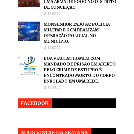
UMA ARMA DE FOGO NO DISTRITO
DE CONCEIÇÃO.
17:53:00
MONSENHOR TABOSA: POLÍCIA
MILITAR E GCM REALIZAM
OPERAÇÃO POLICIAL NO
MUNICÍPIO.
19:07:00
BOA VIAGEM: HOMEM COM
MANDADO DE PRISÃO EM ABERTO
PELO CRIME DE ESTUPRO É
ENCONTRADO MORTO E O CORPO
ENROLADO EM UMA REDE.
16:53:00
FACEBOOK
MAIS VISTAS DA SEMANA