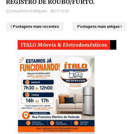
REGISTRO DE ROUBO/FURTO.
Gonçalinho Rodrigues.
15:10:00
Postagens mais recentes
Postagens mais antigas
ÍTALO Móveis & Eletrodomésticos