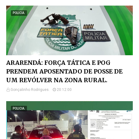
POLICIA.
ARARENDÁ: FORÇA TÁTICA E POG
PRENDEM APOSENTADO DE POSSE DE
UM REVÓLVER NA ZONA RURAL.
Gonçalinho Rodrigues.
20:12:00
POLICIA.