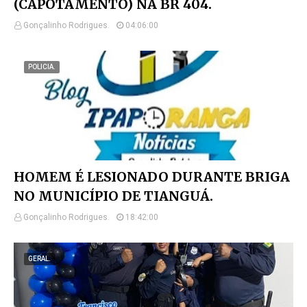
(CAPOTAMENTO) NA BR 404.
Gonçalinho Rodrigues.
04:06:00
POLICIA.
HOMEM É LESIONADO DURANTE BRIGA
NO MUNICÍPIO DE TIANGUÁ.
Gonçalinho Rodrigues.
18:42:00
GERAL.