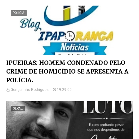
POLÍCIA.
IPUEIRAS: HOMEM CONDENADO PELO
CRIME DE HOMICÍDIO SE APRESENTA A
POLÍCIA.
Gonçalinho Rodrigues.
19:29:00
GERAL.