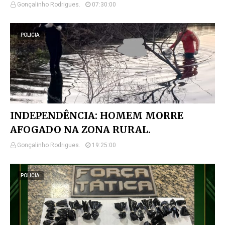
Gonçalinho Rodrigues.
07:30:00
POLICIA.
INDEPENDÊNCIA: HOMEM MORRE
AFOGADO NA ZONA RURAL.
Gonçalinho Rodrigues.
19:25:00
POLICIA.