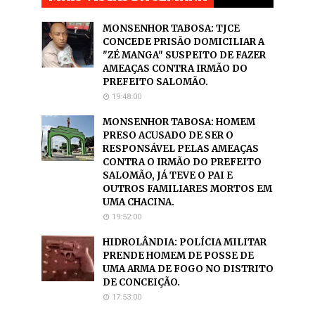
MONSENHOR TABOSA: TJCE
CONCEDE PRISÃO DOMICILIAR A
"ZÉ MANGA" SUSPEITO DE FAZER
AMEAÇAS CONTRA IRMÃO DO
PREFEITO SALOMÃO.
19:48:00
MONSENHOR TABOSA: HOMEM
PRESO ACUSADO DE SER O
RESPONSÁVEL PELAS AMEAÇAS
CONTRA O IRMÃO DO PREFEITO
SALOMÃO, JÁ TEVE O PAI E
OUTROS FAMILIARES MORTOS EM
UMA CHACINA.
19:52:00
HIDROLÂNDIA: POLÍCIA MILITAR
PRENDE HOMEM DE POSSE DE
UMA ARMA DE FOGO NO DISTRITO
DE CONCEIÇÃO.
17:53:00