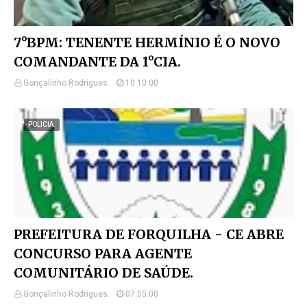
7°BPM: TENENTE HERMÍNIO É O NOVO
COMANDANTE DA 1°CIA.
Gonçalinho Rodrigues.
10:10:00
POLICIA.
PREFEITURA DE FORQUILHA - CE ABRE
CONCURSO PARA AGENTE
COMUNITÁRIO DE SAÚDE.
Gonçalinho Rodrigues.
07:05:00