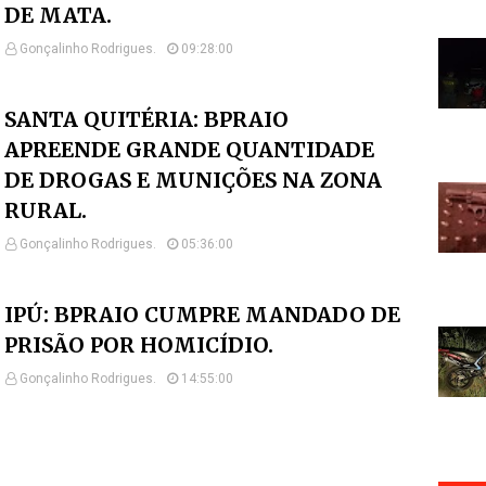
DE MATA.
Gonçalinho Rodrigues.
09:28:00
SANTA QUITÉRIA: BPRAIO
APREENDE GRANDE QUANTIDADE
DE DROGAS E MUNIÇÕES NA ZONA
RURAL.
Gonçalinho Rodrigues.
05:36:00
IPÚ: BPRAIO CUMPRE MANDADO DE
PRISÃO POR HOMICÍDIO.
Gonçalinho Rodrigues.
14:55:00