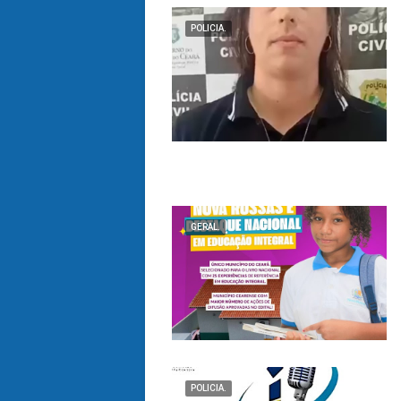
POLICIA.
GERAL.
POLICIA.