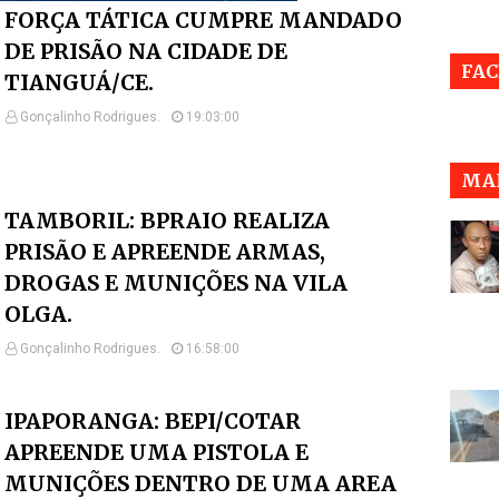
FORÇA TÁTICA CUMPRE MANDADO
DE PRISÃO NA CIDADE DE
FA
TIANGUÁ/CE.
Gonçalinho Rodrigues.
19:03:00
MAI
TAMBORIL: BPRAIO REALIZA
PRISÃO E APREENDE ARMAS,
DROGAS E MUNIÇÕES NA VILA
OLGA.
Gonçalinho Rodrigues.
16:58:00
IPAPORANGA: BEPI/COTAR
APREENDE UMA PISTOLA E
MUNIÇÕES DENTRO DE UMA AREA