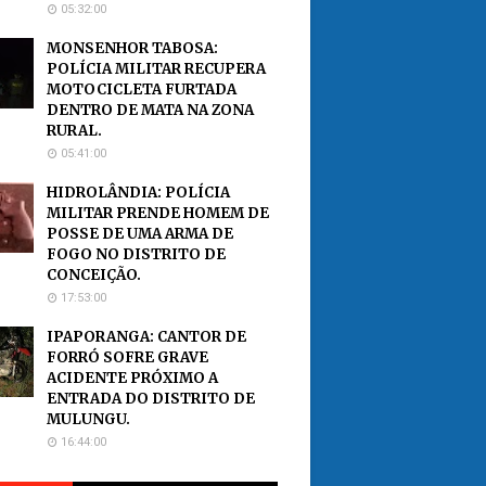
05:32:00
MONSENHOR TABOSA:
POLÍCIA MILITAR RECUPERA
MOTOCICLETA FURTADA
DENTRO DE MATA NA ZONA
RURAL.
05:41:00
HIDROLÂNDIA: POLÍCIA
MILITAR PRENDE HOMEM DE
POSSE DE UMA ARMA DE
FOGO NO DISTRITO DE
CONCEIÇÃO.
17:53:00
IPAPORANGA: CANTOR DE
FORRÓ SOFRE GRAVE
ACIDENTE PRÓXIMO A
ENTRADA DO DISTRITO DE
MULUNGU.
16:44:00