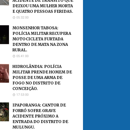
ACIDENTE DE TRÂNSITO QUE
DEIXOU UMA MULHER MORTA
E QUATRO PESSOAS FERIDAS.
05:32:00
MONSENHOR TABOSA:
POLÍCIA MILITAR RECUPERA
MOTOCICLETA FURTADA
DENTRO DE MATA NA ZONA
RURAL.
05:41:00
HIDROLÂNDIA: POLÍCIA
MILITAR PRENDE HOMEM DE
POSSE DE UMA ARMA DE
FOGO NO DISTRITO DE
CONCEIÇÃO.
17:53:00
IPAPORANGA: CANTOR DE
FORRÓ SOFRE GRAVE
ACIDENTE PRÓXIMO A
ENTRADA DO DISTRITO DE
MULUNGU.