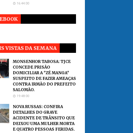
16:44:00
CEBOOK
S VISTAS DA SEMANA
MONSENHOR TABOSA: TJCE
CONCEDE PRISÃO
DOMICILIAR A "ZÉ MANGA"
SUSPEITO DE FAZER AMEAÇAS
CONTRA IRMÃO DO PREFEITO
SALOMÃO.
19:48:00
NOVA RUSSAS: CONFIRA
DETALHES DO GRAVE
ACIDENTE DE TRÂNSITO QUE
DEIXOU UMA MULHER MORTA
E QUATRO PESSOAS FERIDAS.