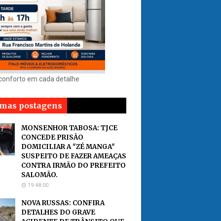
 conforto em cada detalhe
imas postagens
MONSENHOR TABOSA: TJCE
CONCEDE PRISÃO
DOMICILIAR A "ZÉ MANGA"
SUSPEITO DE FAZER AMEAÇAS
CONTRA IRMÃO DO PREFEITO
SALOMÃO.
19:48:00
NOVA RUSSAS: CONFIRA
DETALHES DO GRAVE