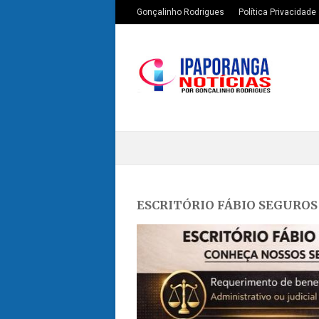
Gonçalinho Rodrigues
Política Privacidade
ESCRITÓRIO FÁBIO SEGUROS