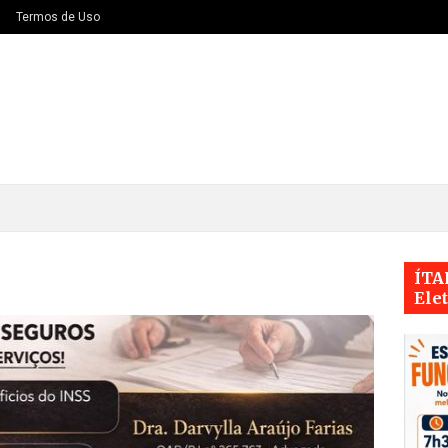
Termos de Uso
ÍTA
Ele