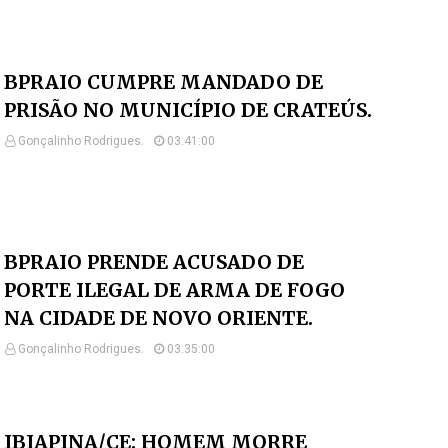
BPRAIO CUMPRE MANDADO DE
PRISÃO NO MUNICÍPIO DE CRATEÚS.
Gonçalinho Rodrigues.
03:41:00
BPRAIO PRENDE ACUSADO DE
PORTE ILEGAL DE ARMA DE FOGO
NA CIDADE DE NOVO ORIENTE.
Gonçalinho Rodrigues.
03:35:00
IBIAPINA/CE: HOMEM MORRE