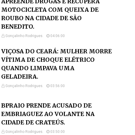
APREENDE DROGAS E RECUPERA
MOTOCICLETA COM QUEIXA DE
ROUBO NA CIDADE DE SÃO
BENEDITO.
Gonçalinho Rodrigues.
04:06:00
VIÇOSA DO CEARÁ: MULHER MORRE
VÍTIMA DE CHOQUE ELÉTRICO
QUANDO LIMPAVA UMA
GELADEIRA.
Gonçalinho Rodrigues.
03:56:00
BPRAIO PRENDE ACUSADO DE
EMBRIAGUEZ AO VOLANTE NA
CIDADE DE CRATEÚS.
Gonçalinho Rodrigues.
03:50:00